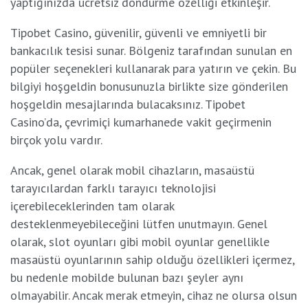
yaptığınızda ücretsiz döndürme özelliği etkinleşir.
Tipobet Casino, güvenilir, güvenli ve emniyetli bir
bankacılık tesisi sunar. Bölgeniz tarafından sunulan en
popüler seçenekleri kullanarak para yatırın ve çekin. Bu
bilgiyi hoşgeldin bonusunuzla birlikte size gönderilen
hoşgeldin mesajlarında bulacaksınız. Tipobet
Casino’da, çevrimiçi kumarhanede vakit geçirmenin
birçok yolu vardır.
Ancak, genel olarak mobil cihazların, masaüstü
tarayıcılardan farklı tarayıcı teknolojisi
içerebileceklerinden tam olarak
desteklenmeyebileceğini lütfen unutmayın. Genel
olarak, slot oyunları gibi mobil oyunlar genellikle
masaüstü oyunlarının sahip olduğu özellikleri içermez,
bu nedenle mobilde bulunan bazı şeyler aynı
olmayabilir. Ancak merak etmeyin, cihaz ne olursa olsun