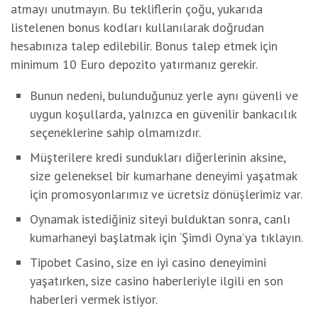
atmayı unutmayın. Bu tekliflerin çoğu, yukarıda
listelenen bonus kodları kullanılarak doğrudan
hesabınıza talep edilebilir. Bonus talep etmek için
minimum 10 Euro depozito yatırmanız gerekir.
Bunun nedeni, bulunduğunuz yerle aynı güvenli ve
uygun koşullarda, yalnızca en güvenilir bankacılık
seçeneklerine sahip olmamızdır.
Müşterilere kredi sundukları diğerlerinin aksine,
size geleneksel bir kumarhane deneyimi yaşatmak
için promosyonlarımız ve ücretsiz dönüşlerimiz var.
Oynamak istediğiniz siteyi bulduktan sonra, canlı
kumarhaneyi başlatmak için ‘Şimdi Oyna’ya tıklayın.
Tipobet Casino, size en iyi casino deneyimini
yaşatırken, size casino haberleriyle ilgili en son
haberleri vermek istiyor.