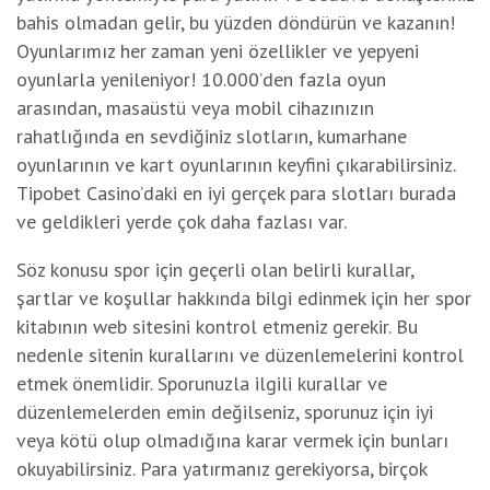
bahis olmadan gelir, bu yüzden döndürün ve kazanın!
Oyunlarımız her zaman yeni özellikler ve yepyeni
oyunlarla yenileniyor! 10.000’den fazla oyun
arasından, masaüstü veya mobil cihazınızın
rahatlığında en sevdiğiniz slotların, kumarhane
oyunlarının ve kart oyunlarının keyfini çıkarabilirsiniz.
Tipobet Casino’daki en iyi gerçek para slotları burada
ve geldikleri yerde çok daha fazlası var.
Söz konusu spor için geçerli olan belirli kurallar,
şartlar ve koşullar hakkında bilgi edinmek için her spor
kitabının web sitesini kontrol etmeniz gerekir. Bu
nedenle sitenin kurallarını ve düzenlemelerini kontrol
etmek önemlidir. Sporunuzla ilgili kurallar ve
düzenlemelerden emin değilseniz, sporunuz için iyi
veya kötü olup olmadığına karar vermek için bunları
okuyabilirsiniz. Para yatırmanız gerekiyorsa, birçok