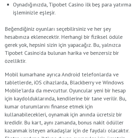
Oynadığınızda, Tipobet Casino ilk beş para yatırma
işleminizle eşleşir.
Beğendiğiniz oyunları seçebilirsiniz ve her şey
hesabınıza eklenecektir. Herhangi bir fiziksel ödüle
gerek yok, hepsini sizin için yapacağız. Bu, yalnızca
Tipobet Casino’da bulunan harika ve benzersiz bir
özelliktir.
Mobil kumarhane ayrıca Android telefonlarda ve
tabletlerde, iOS cihazlarda, Blackberry ve Windows
Mobile’larda da mevcuttur. Oyuncular yeni bir hesap
için kaydolduklarında, kendilerine bir tane verilir. Bu,
kumar oturumlarını finanse etmek için
kullanabilecekleri, oynamak için anında ücretsiz bir
kredidir. Bu kart, aynı zamanda, bonus nakit ödüller
kazanmak isteyen arkadaşlar için de faydalı olacaktır.