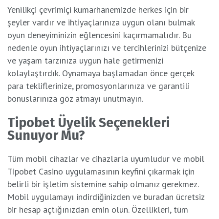
Yenilikçi çevrimiçi kumarhanemizde herkes için bir
şeyler vardır ve ihtiyaçlarınıza uygun olanı bulmak
oyun deneyiminizin eğlencesini kaçırmamalıdır. Bu
nedenle oyun ihtiyaçlarınızı ve tercihlerinizi bütçenize
ve yaşam tarzınıza uygun hale getirmenizi
kolaylaştırdık. Oynamaya başlamadan önce gerçek
para tekliflerinize, promosyonlarınıza ve garantili
bonuslarınıza göz atmayı unutmayın.
Tipobet Üyelik Seçenekleri
Sunuyor Mu?
Tüm mobil cihazlar ve cihazlarla uyumludur ve mobil
Tipobet Casino uygulamasının keyfini çıkarmak için
belirli bir işletim sistemine sahip olmanız gerekmez.
Mobil uygulamayı indirdiğinizden ve buradan ücretsiz
bir hesap açtığınızdan emin olun. Özellikleri, tüm