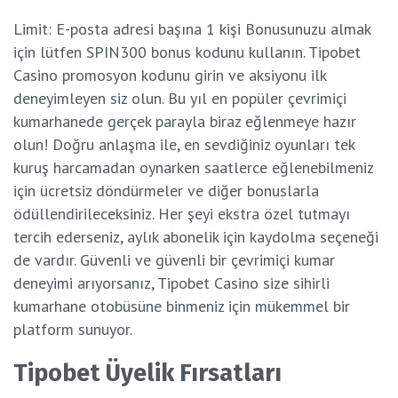
Limit: E-posta adresi başına 1 kişi Bonusunuzu almak
için lütfen SPIN300 bonus kodunu kullanın. Tipobet
Casino promosyon kodunu girin ve aksiyonu ilk
deneyimleyen siz olun. Bu yıl en popüler çevrimiçi
kumarhanede gerçek parayla biraz eğlenmeye hazır
olun! Doğru anlaşma ile, en sevdiğiniz oyunları tek
kuruş harcamadan oynarken saatlerce eğlenebilmeniz
için ücretsiz döndürmeler ve diğer bonuslarla
ödüllendirileceksiniz. Her şeyi ekstra özel tutmayı
tercih ederseniz, aylık abonelik için kaydolma seçeneği
de vardır. Güvenli ve güvenli bir çevrimiçi kumar
deneyimi arıyorsanız, Tipobet Casino size sihirli
kumarhane otobüsüne binmeniz için mükemmel bir
platform sunuyor.
Tipobet Üyelik Fırsatları