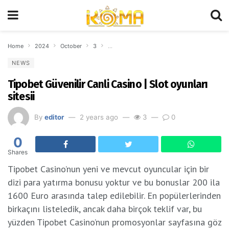
Home
2024
October
3
Tipobet Güvenilir Canli Casino | Slot oyunları s
NEWS
Tipobet Güvenilir Canli Casino | Slot oyunları
sitesii
By
editor
2 years ago
3
0
0
Shares
Tipobet Casino’nun yeni ve mevcut oyuncular için bir
dizi para yatırma bonusu yoktur ve bu bonuslar 200 ila
1600 Euro arasında talep edilebilir. En popülerlerinden
birkaçını listeledik, ancak daha birçok teklif var, bu
yüzden Tipobet Casino’nun promosyonlar sayfasına göz