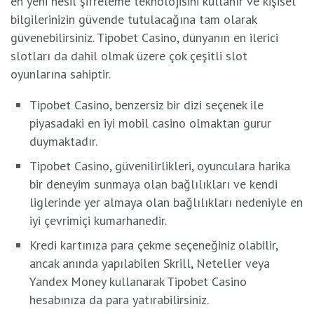
en yeni nesil şifreleme teknolojisini kullanır ve kişisel
bilgilerinizin güvende tutulacağına tam olarak
güvenebilirsiniz. Tipobet Casino, dünyanın en ilerici
slotları da dahil olmak üzere çok çeşitli slot
oyunlarına sahiptir.
Tipobet Casino, benzersiz bir dizi seçenek ile
piyasadaki en iyi mobil casino olmaktan gurur
duymaktadır.
Tipobet Casino, güvenilirlikleri, oyunculara harika
bir deneyim sunmaya olan bağlılıkları ve kendi
liglerinde yer almaya olan bağlılıkları nedeniyle en
iyi çevrimiçi kumarhanedir.
Kredi kartınıza para çekme seçeneğiniz olabilir,
ancak anında yapılabilen Skrill, Neteller veya
Yandex Money kullanarak Tipobet Casino
hesabınıza da para yatırabilirsiniz.