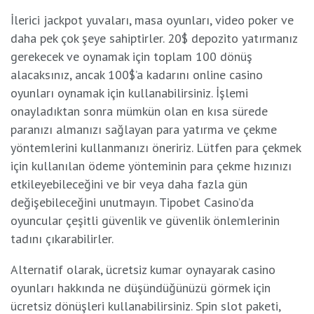
İlerici jackpot yuvaları, masa oyunları, video poker ve
daha pek çok şeye sahiptirler. 20$ depozito yatırmanız
gerekecek ve oynamak için toplam 100 dönüş
alacaksınız, ancak 100$’a kadarını online casino
oyunları oynamak için kullanabilirsiniz. İşlemi
onayladıktan sonra mümkün olan en kısa sürede
paranızı almanızı sağlayan para yatırma ve çekme
yöntemlerini kullanmanızı öneririz. Lütfen para çekmek
için kullanılan ödeme yönteminin para çekme hızınızı
etkileyebileceğini ve bir veya daha fazla gün
değişebileceğini unutmayın. Tipobet Casino’da
oyuncular çeşitli güvenlik ve güvenlik önlemlerinin
tadını çıkarabilirler.
Alternatif olarak, ücretsiz kumar oynayarak casino
oyunları hakkında ne düşündüğünüzü görmek için
ücretsiz dönüşleri kullanabilirsiniz. Spin slot paketi,