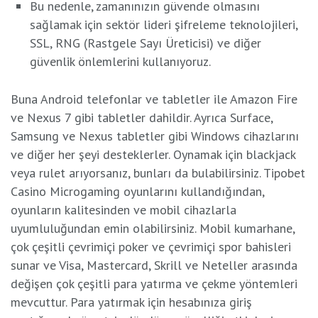
Bu nedenle, zamanınızın güvende olmasını
sağlamak için sektör lideri şifreleme teknolojileri,
SSL, RNG (Rastgele Sayı Üreticisi) ve diğer
güvenlik önlemlerini kullanıyoruz.
Buna Android telefonlar ve tabletler ile Amazon Fire
ve Nexus 7 gibi tabletler dahildir. Ayrıca Surface,
Samsung ve Nexus tabletler gibi Windows cihazlarını
ve diğer her şeyi desteklerler. Oynamak için blackjack
veya rulet arıyorsanız, bunları da bulabilirsiniz. Tipobet
Casino Microgaming oyunlarını kullandığından,
oyunların kalitesinden ve mobil cihazlarla
uyumluluğundan emin olabilirsiniz. Mobil kumarhane,
çok çeşitli çevrimiçi poker ve çevrimiçi spor bahisleri
sunar ve Visa, Mastercard, Skrill ve Neteller arasında
değişen çok çeşitli para yatırma ve çekme yöntemleri
mevcuttur. Para yatırmak için hesabınıza giriş