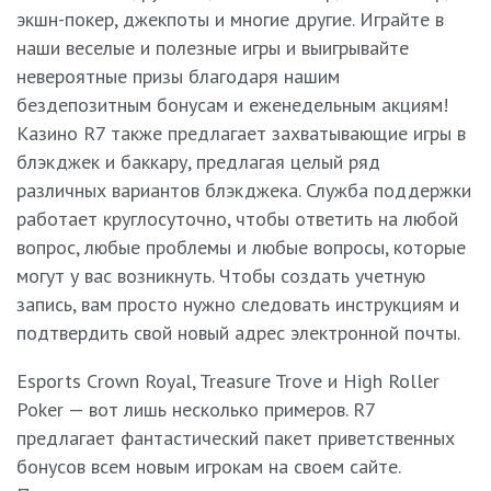
экшн-покер, джекпоты и многие другие. Играйте в
наши веселые и полезные игры и выигрывайте
невероятные призы благодаря нашим
бездепозитным бонусам и еженедельным акциям!
Казино R7 также предлагает захватывающие игры в
блэкджек и баккару, предлагая целый ряд
различных вариантов блэкджека. Служба поддержки
работает круглосуточно, чтобы ответить на любой
вопрос, любые проблемы и любые вопросы, которые
могут у вас возникнуть. Чтобы создать учетную
запись, вам просто нужно следовать инструкциям и
подтвердить свой новый адрес электронной почты.
Esports Crown Royal, Treasure Trove и High Roller
Poker — вот лишь несколько примеров. R7
предлагает фантастический пакет приветственных
бонусов всем новым игрокам на своем сайте.