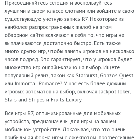
Присоединяйтесь сегодня и воспользуйтесь
лучшими в своем классе слотами или войдите в свою
существующую учетную запись R7. Некоторые из
наиболее распространенных жалоб на этом
обзорном сайте включают в себя то, что игры не
выплачиваются достаточно быстро. Есть также
много других игр, чтобы занять игроков на несколько
часов подряд. Это гарантирует, что у игроков будет
множество игр онлайн-казино на выбор. Ищете
популярный релиз, такой как Starburst, Gonzo’s Quest
или Immortal Romance? У нас есть более дюжины
игровых автоматов на выбор, включая Jackpot Joker,
Stars and Stripes и Fruits Luxury.
Все игры R7, оптимизированные для мобильных
устройств, предназначены для игры на вашем
мобильном устройстве. Доказывая, что это очень
прибыльная форма игры с джекпотом, прогрессивные