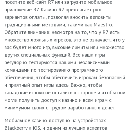
посетите веб-сайт R7 или загрузите мобильное
приложение R7. Казино R7 предлагает ряд
вариантов оплаты, позволяя вносить депозиты
традиционными методами, такими как Maestro.
Обратите внимание: несмотря на то, что у R7 есть
множество лояльных игроков, это не означает, что у
вас будет много игр, высокие лимиты или множество
других специальных функций. Все наши игры
регулярно тестируются нашими независимыми
командами по тестированию программного
обеспечения, чтобы обеспечить игрокам безопасный
и приятный опыт игры здесь. Важно, чтобы
канадские игроки не остались в стороне и чтобы они
могли получить доступ к казино и всем играм с
минимумом своих с трудом заработанных денег.
Мобильное казино доступно на устройствах
Blackberry и iOS, и одним из лучших аспектов