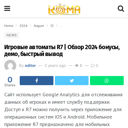
Home
2024
August
12
Игровые автоматы R7 | Обзор 2024 бонусы
NEWS
Игровые автоматы R7 | Обзор 2024 бонусы,
демо, быстрый вывод
By
editor
2 years ago
8
0
0
Shares
Сайт использует Google Analytics для отслеживания
данных об игроках и имеет службу поддержки.
Доступ к R7 можно получить через приложение для
операционных систем iOS и Android. Мобильное
приложение R7 предназначено для мобильных