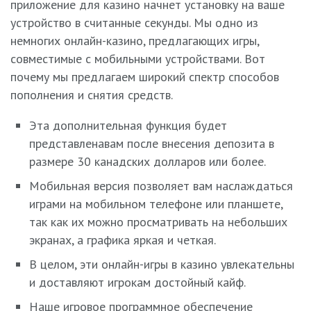
приложение для казино начнет установку на ваше
устройство в считанные секунды. Мы одно из
немногих онлайн-казино, предлагающих игры,
совместимые с мобильными устройствами. Вот
почему мы предлагаем широкий спектр способов
пополнения и снятия средств.
Эта дополнительная функция будет
представленавам после внесения депозита в
размере 30 канадских долларов или более.
Мобильная версия позволяет вам наслаждаться
играми на мобильном телефоне или планшете,
так как их можно просматривать на небольших
экранах, а графика яркая и четкая.
В целом, эти онлайн-игры в казино увлекательны
и доставляют игрокам достойный кайф.
Наше игровое программное обеспечение