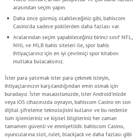
arasından seçim yapın.
Daha önce görmüş olabileceğiniz gibi, bahiscom
Casino’da sadece pokilerden daha fazlası var.
Aralarından seçim yapabileceğiniz birinci sınıf NFL,
NHL ve MLB bahis siteleri ile, spor bahis
ihtiyaçlarınız için en iyi çevrimiçi spor kitabını
mutlaka bulacaksınız.
İster para yatırmak ister para çekmek isteyin,
ihtiyaçlarınızın karşılandığından emin olmak için
buradayız. İster masaüstünüzde, ister Android’inizde
veya iOS cihazınızda oynayın, bahiscom Casino en son
dijital şifreleme teknolojisini kullanır ve bu nedenle
tüm işlemleriniz ve kişisel bilgileriniz her zaman
tamamen güvenli ve emniyetlidir. bahiscom Casino,
oyuncularına slot, rulet, blackjack ve daha fazlası gibi