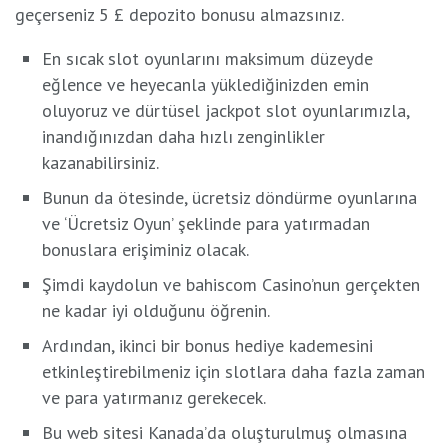
geçerseniz 5 £ depozito bonusu almazsınız.
En sıcak slot oyunlarını maksimum düzeyde
eğlence ve heyecanla yüklediğinizden emin
oluyoruz ve dürtüsel jackpot slot oyunlarımızla,
inandığınızdan daha hızlı zenginlikler
kazanabilirsiniz.
Bunun da ötesinde, ücretsiz döndürme oyunlarına
ve ‘Ücretsiz Oyun’ şeklinde para yatırmadan
bonuslara erişiminiz olacak.
Şimdi kaydolun ve bahiscom Casino’nun gerçekten
ne kadar iyi olduğunu öğrenin.
Ardından, ikinci bir bonus hediye kademesini
etkinleştirebilmeniz için slotlara daha fazla zaman
ve para yatırmanız gerekecek.
Bu web sitesi Kanada’da oluşturulmuş olmasına