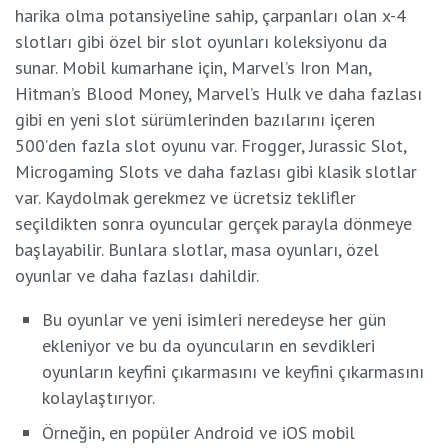
harika olma potansiyeline sahip, çarpanları olan x-4
slotları gibi özel bir slot oyunları koleksiyonu da
sunar. Mobil kumarhane için, Marvel’s Iron Man,
Hitman’s Blood Money, Marvel’s Hulk ve daha fazlası
gibi en yeni slot sürümlerinden bazılarını içeren
500’den fazla slot oyunu var. Frogger, Jurassic Slot,
Microgaming Slots ve daha fazlası gibi klasik slotlar
var. Kaydolmak gerekmez ve ücretsiz teklifler
seçildikten sonra oyuncular gerçek parayla dönmeye
başlayabilir. Bunlara slotlar, masa oyunları, özel
oyunlar ve daha fazlası dahildir.
Bu oyunlar ve yeni isimleri neredeyse her gün
ekleniyor ve bu da oyuncuların en sevdikleri
oyunların keyfini çıkarmasını ve keyfini çıkarmasını
kolaylaştırıyor.
Örneğin, en popüler Android ve iOS mobil