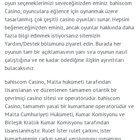
oyun seçeneklerimizi seveceğinizden eminiz. bahiscom
Casino, oyunculara eğlence için oynanmak üzere
tasarlanmış çok çeşitli casino oyunları sunar. Hepsini
beğeneceğinizden eminiz, ancak oyunlar hakkında daha
fazla bilgi edinmek istiyorsanız sitemizin
Yardım/Destek bölümünü ziyaret edin. Burada her
oyunun tam bir açıklamasının yanı sıra oyunun nasıl
çalıştığına ve ne kadar ödediğine ilişkin ayrıntıları
bulacaksınız.
bahiscom Casino, Malta hükümeti tarafından
lisanslanan ve düzenlenen tamamen otantik bir
çevrimiçi casino sitesi ve operatörüdür. bahiscom
Casino, tamamen yasal bir kumarhane operatörüdür ve
Malta Cumhuriyeti Hükümeti, Kumar Komisyonu ve
Birleşik Krallık Kumar Komisyonu tarafından
lisanslanmıştır. Rulet İster rulet çarkını, ister
kumarhanenin çarkın sanal versiyonunu oynamayı