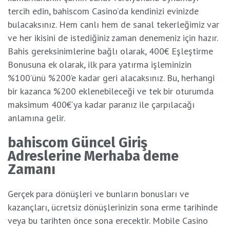
tercih edin, bahiscom Casino’da kendinizi evinizde
bulacaksınız. Hem canlı hem de sanal tekerleğimiz var
ve her ikisini de istediğiniz zaman denemeniz için hazır.
Bahis gereksinimlerine bağlı olarak, 400€ Eşleştirme
Bonusuna ek olarak, ilk para yatırma işleminizin
%100’ünü %200’e kadar geri alacaksınız. Bu, herhangi
bir kazanca %200 eklenebileceği ve tek bir oturumda
maksimum 400€’ya kadar paranız ile çarpılacağı
anlamına gelir.
bahiscom Güncel Giriş
Adreslerine Merhaba deme
Zamanı
Gerçek para dönüşleri ve bunların bonusları ve
kazançları, ücretsiz dönüşlerinizin sona erme tarihinde
veya bu tarihten önce sona erecektir. Mobile Casino