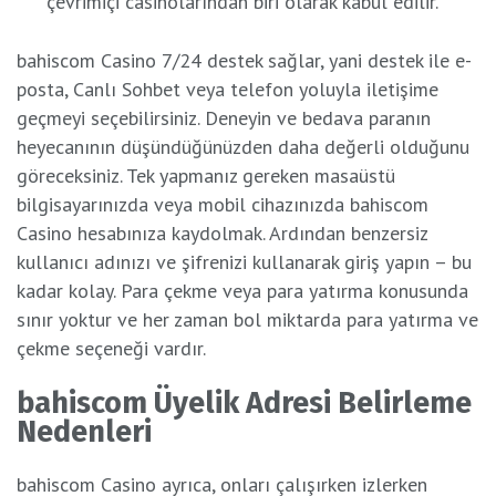
çevrimiçi casinolarından biri olarak kabul edilir.
bahiscom Casino 7/24 destek sağlar, yani destek ile e-
posta, Canlı Sohbet veya telefon yoluyla iletişime
geçmeyi seçebilirsiniz. Deneyin ve bedava paranın
heyecanının düşündüğünüzden daha değerli olduğunu
göreceksiniz. Tek yapmanız gereken masaüstü
bilgisayarınızda veya mobil cihazınızda bahiscom
Casino hesabınıza kaydolmak. Ardından benzersiz
kullanıcı adınızı ve şifrenizi kullanarak giriş yapın – bu
kadar kolay. Para çekme veya para yatırma konusunda
sınır yoktur ve her zaman bol miktarda para yatırma ve
çekme seçeneği vardır.
bahiscom Üyelik Adresi Belirleme
Nedenleri
bahiscom Casino ayrıca, onları çalışırken izlerken