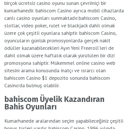
birçok ücretsiz casino oyunu sunan çevrimiçi bir
kumarhanedir. bahiscom Casino ayrıca mobil cihazlarda
canlı casino oyunları sunmaktadır.bahiscom Casino,
slotlar, video poker, rulet ve blackjack dahil olmak
üzere çok çeşitli oyunlara sahiptir. bahiscom Casino,
oyuncuların günlük promosyonlarda gerçek nakit
ödüller kazanabilecekleri Ayın Yeni Freeroll’leri de
dahil olmak üzere haftalık olarak yürütülen bir dizi
promosyona sahiptir. Mükemmel online casino web
sitesini arama konusunda inatçı ve ısrarcı olan
bahiscom Casino $1 depozito sonunda bahiscom
Casino’da bulmuş olabilir.
bahiscom Üyelik Kazandıran
Bahis Oyunları
Kumarhanede aralarından seçim yapabileceğiniz çeşitli
bonus türleri vardır. bahiscom Casino, 1996 yılında