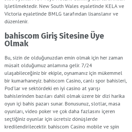
işletilmektedir. New South Wales eyaletinde KELA ve
Victoria eyaletinde BMLG tarafından lisanslanır ve
düzenlenir.
bahiscom Giriş Sitesine Üye
Olmak
Bu, sizin de olduğunuzdan emin olmak için her zaman
müsait olduğumuz anlamına gelir. 7/24
ulaşabileceğiniz bir ekiple, oynamanız için mükemmel
bir kumarhaneyiz. bahiscom Casino, canlı spor bahisleri,
Pod’lar ve sektördeki en iyi casino at yarışı
bahislerinden bazıları dahil olmak üzere bir dizi harika
oyun içi bahis pazarı sunar. Bonusunuz, slotlar, masa
oyunları, video poker ve çok daha fazlasını içeren
seçtiğiniz oyunlar için ücretsiz dönüşlerde
kredilendirilecektir. bahiscom Casino mobile ve spin