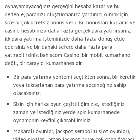
oynayamayacağınız gerçeğini hesaba katar ve bu
nedenle, paranızı oluşturmanıza yardımcı olmak için
size birçok ücretsiz bonus verir. Bu bonusları kullanır ve
casino hesabınıza daha fazla gerçek para yatırırsanız,
ilk para yatırma işleminizde daha fazla dönüş elde
edersiniz ve bir dahaki sefere daha fazla para
yatırabilirsiniz. bahiscom Casino, bir mobil kumarhane
değil, bir tarayıcı kumarhanesidir.
Bir para yatırma yöntemi seçtikten sonra, bir kerelik
veya tekrarlanan para yatırma seçeneğine sahip
olacaksınız.
Sizin için harika oyun çeşitliliğimizle, istediğiniz
zaman ve istediğiniz yerde spin kumarhanede
oynamanın keyfini çıkarabilirsiniz.
Makaralı oyunlar, jackpot sembollü slot oyunları,
video slotları, artan jackpotlar ve çok daha fazlası