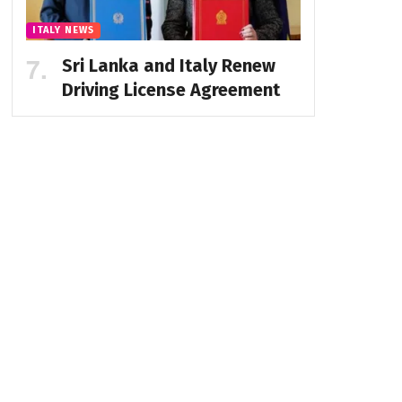
ITALY NEWS
Sri Lanka and Italy Renew
Driving License Agreement