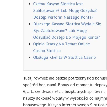
Czemu Kasyno Slottica Jest
Zablokowane? Lub Mogę Odzyskać
Dostęp Perform Naszego Konta?
Dlaczego Kasyno Slottica Wydaje Się
Być Zablokowane? Lub Mogę
Odzyskać Dostęp Do Mojego Konta?
Оріnіе Grасzy Nа Tеmаt Оnlіnе
Саsіnо Slоttіса
Obsługa Klienta W Slottica Casino
Tutaj również nie będzie potrzebny kod bonus
spośród bonusami. Bonus od momentu depoz
€, a także dwadzieścia bezpłatnych spinów na
należy dokonać wpłaty w wysokości co najmnie
bonusowego. Kasyno internetowego Slottica c