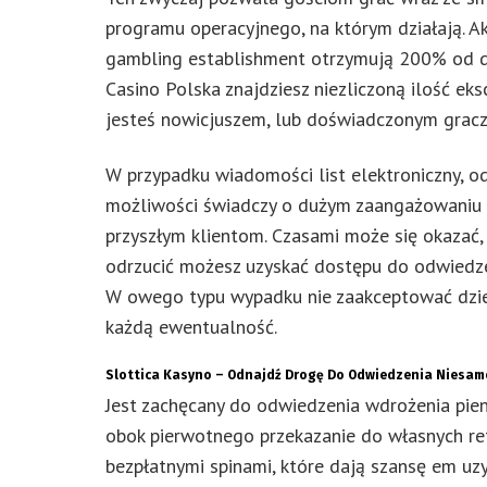
programu operacyjnego, na którym działają. A
gambling establishment otrzymują 200% od d
Casino Polska znajdziesz niezliczoną ilość ek
jesteś nowicjuszem, lub doświadczonym gracz
W przypadku wiadomości list elektroniczny, od
możliwości świadczy o dużym zaangażowaniu k
przyszłym klientom. Czasami może się okazać
odrzucić możesz uzyskać dostępu do odwiedz
W owego typu wypadku nie zaakceptować dzierż
każdą ewentualność.
Slottica Kasyno – Odnajdź Drogę Do Odwiedzenia Niesa
Jest zachęcany do odwiedzenia wdrożenia pien
obok pierwotnego przekazanie do własnych refe
bezpłatnymi spinami, które dają szansę em uz