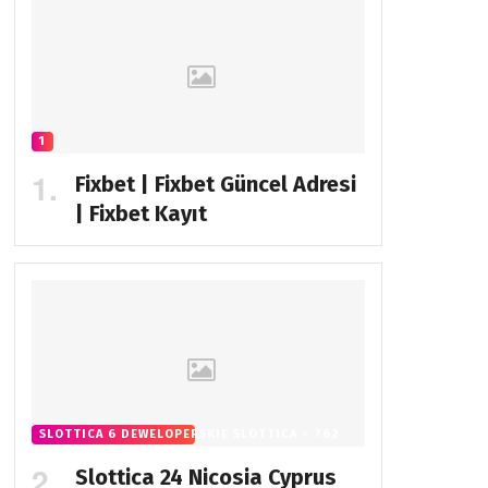
1
Fixbet | Fixbet Güncel Adresi
| Fixbet Kayıt
SLOTTICA 6 DEWELOPERSKIE SLOTTICA - 762
Slottica 24 Nicosia Cyprus