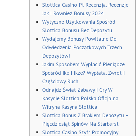
Slottica Casino Pl Recenzja, Recenzje
Jak I Również Bonusy 2024
Wytyczne Użytkowania Spośród
Slottica Bonusu Bez Depozytu
Wydajemy Bonusy Powitalne Do
Odwiedzenia Początkowych Trzech
Depozytów!
Jakim Sposobem Wypłacić Pieniądze
Spośród Ike I Ikze? Wypłata, Zwrot I
Częściowy Ruch
Odnajdź Świat Zabawy I Gry W
Kasynie Slottica Polska Oficjalna
Witryna Kasyna Slottica
Slottica Bonus Z Brakiem Depozytu –
Pięćdziesiąt Spinów Na Starburst
Slottica Casino Szyfr Promocyjny