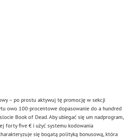
owy – po prostu aktywuj tę promocję w sekcji
ytu owo 100-procentowe dopasowanie do a hundred
 slocie Book of Dead. Aby ubiegać się um nadprogram,
j forty five € i użyć systemu kodowania
harakteryzuje się bogatą polityką bonusową, która