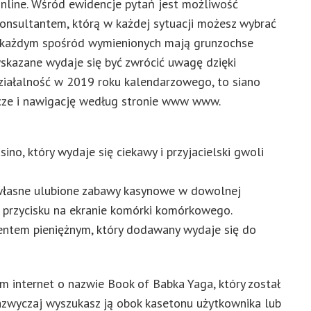
nline. Wśród ewidencje pytań jest możliwość
onsultantem, którą w każdej sytuacji możesz wybrać
e o każdym spośród wymienionych mają grunzochse
kazane wydaje się być zwrócić uwagę dzięki
działalność w 2019 roku kalendarzowego, to siano
ącze i nawigację według stronie www www.
sino, który wydaje się ciekawy i przyjacielski gwoli
własne ulubione zabawy kasynowe w dowolnej
 przycisku na ekranie komórki komórkowego.
entem pieniężnym, który dodawany wydaje się do
 internet o nazwie Book of Babka Yaga, który został
zwyczaj wyszukasz ją obok kasetonu użytkownika lub