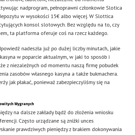
ktywując nadprogram, pełnoprawni członkowie Slotica
epozytu w wysokości 15€ albo więcej. W Slottica
scytujących konsol slotowych. Bez względu na to, czy
em, ta platforma oferuje coś na rzecz każdego.
powiedź nadeszła już po dużej liczby minutach, jakie
asyna w poparcie aktualnym, w jaki to sposób i
, że z niezależnych od momentu naszą firmę pobudek
enia zasobów własnego kasyna a także bukmachera.
y jak płakać, ponieważ zabezpieczyliśmy się na
mowitych Wygranych
iędzy na dalsze zakłady bądź do złożenia wniosku
rencji. Często urządzane są zniżki unces
yskanie prawdziwych pieniędzy z brakiem dokonywania