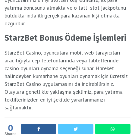
yatırma bonusunu almakta ve o tatlı slot jackpotunu
bulduklarında ilk gerçek para kazanan kişi olmakta
özgürdür.
StarzBet Bonus Ödeme İşlemleri
StarzBet Casino, oyunculara mobil web tarayıcıları
aracılığıyla cep telefonlarında veya tabletlerinde
casino oyunları oynama seçeneği sunar. Hareket
halindeyken kumarhane oyunları oynamak için ücretsiz
StarzBet Casino uygulamasını da indirebilirsiniz.
Olaylara genellikle yaklaşma şeklimiz, para yatırma
tekliflerinizden en iyi şekilde yararlanmanızı
sağlamaktır.
0
Shares