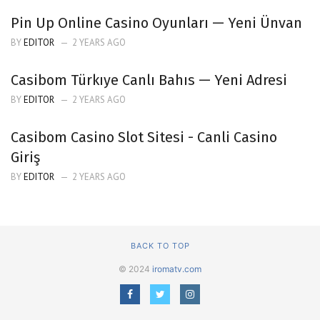
Pin Up Online Casino Oyunları — Yeni Ünvan
BY
EDITOR
2 YEARS AGO
Casibom Türkıye Canlı Bahıs — Yeni Adresi
BY
EDITOR
2 YEARS AGO
Casibom Casino Slot Sitesi - Canli Casino
Giriş
BY
EDITOR
2 YEARS AGO
BACK TO TOP
© 2024
iromatv.com