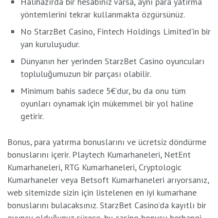
Halihazırda bir hesabınız varsa, aynı para yatırma
yöntemlerini tekrar kullanmakta özgürsünüz.
No StarzBet Casino, Fintech Holdings Limited’in bir
yan kuruluşudur.
Dünyanın her yerinden StarzBet Casino oyuncuları
topluluğumuzun bir parçası olabilir.
Minimum bahis sadece 5€’dur, bu da onu tüm
oyunları oynamak için mükemmel bir yol haline
getirir.
Bonus, para yatırma bonuslarını ve ücretsiz döndürme
bonuslarını içerir. Playtech Kumarhaneleri, NetEnt
Kumarhaneleri, RTG Kumarhaneleri, Cryptologic
Kumarhaneler veya Betsoft Kumarhaneleri arıyorsanız,
web sitemizde sizin için listelenen en iyi kumarhane
bonuslarını bulacaksınız. StarzBet Casino’da kayıtlı bir
oyuncu olduğunuz sürece, bu casino bonusu herhangi