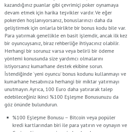
kazandığınız puanlar gibi çevrimiçi poker oynamaya
devam etmek için harika teşvikler vardır. Ve eğer
pokerden hoşlanıyorsanız, bonuslarınızı daha da
geliştirmek için onlarla birlikte bir bonus kodu bile var.
Para yatırmak genellikle en basit işlemdir, ancak ilk kez
bir oyuncuysanız, biraz rehberliğe ihtiyacınız olabilir.
Herhangi bir sorunuz varsa veya belirli bir ödeme
yöntemi konusunda size yardımcı olmalarını
istiyorsanız kumarhane destek ekibine sorun.
İstendiğinde ‘yeni oyuncu’ bonus kodunu kullanmayı ve
kumarhane hesabınıza herhangi bir miktar yatırmayı
unutmayın. Ayrıca, 100 Euro daha yatırarak talep
edebileceğiniz ikinci %100 Eşleşme Bonusunuzu da
göz önünde bulundurun.
%100 Eşleşme Bonusu – Bitcoin veya popüler
kredi kartlarından biri ile para yatırın ve oynayın ve