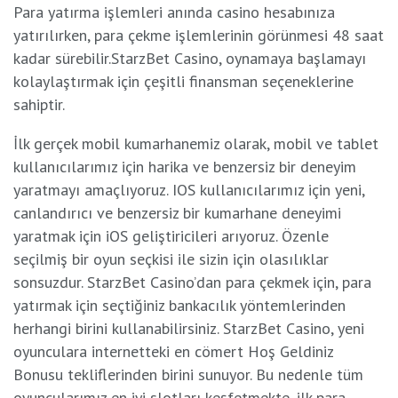
Para yatırma işlemleri anında casino hesabınıza
yatırılırken, para çekme işlemlerinin görünmesi 48 saat
kadar sürebilir.StarzBet Casino, oynamaya başlamayı
kolaylaştırmak için çeşitli finansman seçeneklerine
sahiptir.
İlk gerçek mobil kumarhanemiz olarak, mobil ve tablet
kullanıcılarımız için harika ve benzersiz bir deneyim
yaratmayı amaçlıyoruz. IOS kullanıcılarımız için yeni,
canlandırıcı ve benzersiz bir kumarhane deneyimi
yaratmak için iOS geliştiricileri arıyoruz. Özenle
seçilmiş bir oyun seçkisi ile sizin için olasılıklar
sonsuzdur. StarzBet Casino’dan para çekmek için, para
yatırmak için seçtiğiniz bankacılık yöntemlerinden
herhangi birini kullanabilirsiniz. StarzBet Casino, yeni
oyunculara internetteki en cömert Hoş Geldiniz
Bonusu tekliflerinden birini sunuyor. Bu nedenle tüm
oyuncularımız en iyi slotları keşfetmekte, ilk para