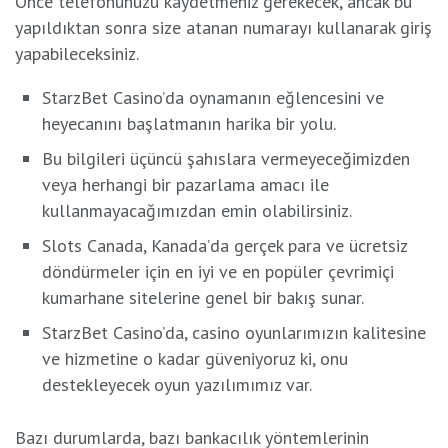
Önce telefonunuzu kaydetmeniz gerekecek, ancak bu
yapıldıktan sonra size atanan numarayı kullanarak giriş
yapabileceksiniz.
StarzBet Casino’da oynamanın eğlencesini ve
heyecanını başlatmanın harika bir yolu.
Bu bilgileri üçüncü şahıslara vermeyeceğimizden
veya herhangi bir pazarlama amacı ile
kullanmayacağımızdan emin olabilirsiniz.
Slots Canada, Kanada’da gerçek para ve ücretsiz
döndürmeler için en iyi ve en popüler çevrimiçi
kumarhane sitelerine genel bir bakış sunar.
StarzBet Casino’da, casino oyunlarımızın kalitesine
ve hizmetine o kadar güveniyoruz ki, onu
destekleyecek oyun yazılımımız var.
Bazı durumlarda, bazı bankacılık yöntemlerinin