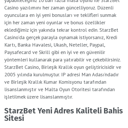
yapabileceğiniz 10’dan fazla masa oyunu ile StarzBet
Casino yazılımını her zaman güncelliyoruz. Düzenli
oyunculara en iyi yeni bonusları ve teklifleri sunmak
için her zaman yeni oyunlar ve bonus özellikler
eklediğimiz için yakında tekrar kontrol edin. StarzBet
Casino’da gerçek parayla oynamak istiyorsanız, Kredi
Kartı, Banka Havalesi, Ukash, Neteller, Paypal,
Paysafecard ve Skrill gibi en iyi ve en güvenilir
yöntemleri kullanarak para yatırabilir ve çekebilirsiniz.
StarzBet Casino, Birleşik Krallık oyun geliştiricisidir ve
2005 yılında kurulmuştur. IP adresi Man Adası’ndadır
ve Birleşik Krallık Kumar Komisyonu tarafından
lisanslanmıştır ve Malta Oyun Otoritesi tarafından
işletilmek üzere lisanslanmıştır.
StarzBet Yeni Adres Kaliteli Bahis
Sitesi