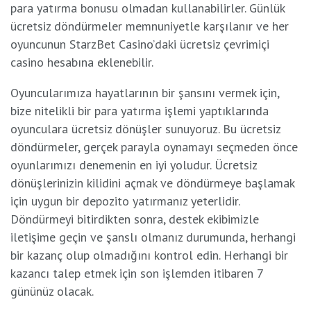
para yatırma bonusu olmadan kullanabilirler. Günlük
ücretsiz döndürmeler memnuniyetle karşılanır ve her
oyuncunun StarzBet Casino’daki ücretsiz çevrimiçi
casino hesabına eklenebilir.
Oyuncularımıza hayatlarının bir şansını vermek için,
bize nitelikli bir para yatırma işlemi yaptıklarında
oyunculara ücretsiz dönüşler sunuyoruz. Bu ücretsiz
döndürmeler, gerçek parayla oynamayı seçmeden önce
oyunlarımızı denemenin en iyi yoludur. Ücretsiz
dönüşlerinizin kilidini açmak ve döndürmeye başlamak
için uygun bir depozito yatırmanız yeterlidir.
Döndürmeyi bitirdikten sonra, destek ekibimizle
iletişime geçin ve şanslı olmanız durumunda, herhangi
bir kazanç olup olmadığını kontrol edin. Herhangi bir
kazancı talep etmek için son işlemden itibaren 7
gününüz olacak.