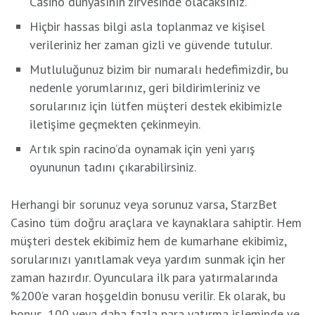
Casino dünyasının zirvesinde olacaksınız.
Hiçbir hassas bilgi asla toplanmaz ve kişisel
verileriniz her zaman gizli ve güvende tutulur.
Mutluluğunuz bizim bir numaralı hedefimizdir, bu
nedenle yorumlarınız, geri bildirimleriniz ve
sorularınız için lütfen müşteri destek ekibimizle
iletişime geçmekten çekinmeyin.
Artık spin racino’da oynamak için yeni yarış
oyununun tadını çıkarabilirsiniz.
Herhangi bir sorunuz veya sorunuz varsa, StarzBet
Casino tüm doğru araçlara ve kaynaklara sahiptir. Hem
müşteri destek ekibimiz hem de kumarhane ekibimiz,
sorularınızı yanıtlamak veya yardım sunmak için her
zaman hazırdır. Oyunculara ilk para yatırmalarında
%200’e varan hoşgeldin bonusu verilir. Ek olarak, bu
bonus, 100 veya daha fazla para yatırma işleminde ve