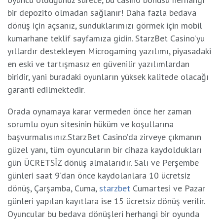
bir depozito olmadan sağlanır! Daha fazla bedava
dönüş için açsanız, sunduklarımızı görmek için mobil
kumarhane teklif sayfamıza gidin. StarzBet Casino’yu
yıllardır destekleyen Microgaming yazılımı, piyasadaki
en eski ve tartışmasız en güvenilir yazılımlardan
biridir, yani buradaki oyunların yüksek kalitede olacağı
garanti edilmektedir.
Orada oynamaya karar vermeden önce her zaman
sorumlu oyun sitesinin hüküm ve koşullarına
başvurmalısınız.StarzBet Casino’da zirveye çıkmanın
güzel yanı, tüm oyuncuların bir cihaza kaydoldukları
gün ÜCRETSİZ dönüş almalarıdır. Salı ve Perşembe
günleri saat 9’dan önce kaydolanlara 10 ücretsiz
dönüş, Çarşamba, Cuma,
starzbet
Cumartesi ve Pazar
günleri yapılan kayıtlara ise 15 ücretsiz dönüş verilir.
Oyuncular bu bedava dönüşleri herhangi bir oyunda