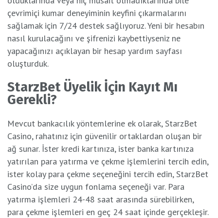
olduklarında veya hiç müsait olmadıklarında bile
çevrimiçi kumar deneyiminin keyfini çıkarmalarını
sağlamak için 7/24 destek sağlıyoruz. Yeni bir hesabın
nasıl kurulacağını ve şifrenizi kaybettiyseniz ne
yapacağınızı açıklayan bir hesap yardım sayfası
oluşturduk.
StarzBet Üyelik İçin Kayıt Mı
Gerekli?
Mevcut bankacılık yöntemlerine ek olarak, StarzBet
Casino, rahatınız için güvenilir ortaklardan oluşan bir
ağ sunar. İster kredi kartınıza, ister banka kartınıza
yatırılan para yatırma ve çekme işlemlerini tercih edin,
ister kolay para çekme seçeneğini tercih edin, StarzBet
Casino’da size uygun fonlama seçeneği var. Para
yatırma işlemleri 24-48 saat arasında sürebilirken,
para çekme işlemleri en geç 24 saat içinde gerçekleşir.