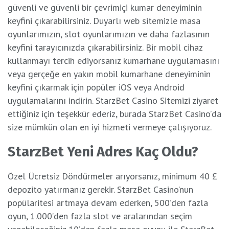
güvenli ve güvenli bir çevrimiçi kumar deneyiminin
keyfini çıkarabilirsiniz. Duyarlı web sitemizle masa
oyunlarımızın, slot oyunlarımızın ve daha fazlasının
keyfini tarayıcınızda çıkarabilirsiniz. Bir mobil cihaz
kullanmayı tercih ediyorsanız kumarhane uygulamasını
veya gerçeğe en yakın mobil kumarhane deneyiminin
keyfini çıkarmak için popüler iOS veya Android
uygulamalarını indirin. StarzBet Casino Sitemizi ziyaret
ettiğiniz için teşekkür ederiz, burada StarzBet Casino’da
size mümkün olan en iyi hizmeti vermeye çalışıyoruz.
StarzBet Yeni Adres Kaç Oldu?
Özel Ücretsiz Döndürmeler arıyorsanız, minimum 40 £
depozito yatırmanız gerekir. StarzBet Casino’nun
popülaritesi artmaya devam ederken, 500’den fazla
oyun, 1.000’den fazla slot ve aralarından seçim