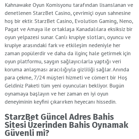
Kahnawake Oyun Komisyonu tarafından lisanslanan ve
denetlenen StarzBet Casino, çevrimiçi oyun sahnesine
hoş bir ektir. StarzBet Casino, Evolution Gaming, Neno,
Pagat ve Amaya ile ortaklaşa Kanadalılara eksiksiz bir
oyun yelpazesi sunar. Canlı krupiye slotları, oyuncu ve
krupiye arasındaki fark ve etkileşim nedeniyle her
zaman popülerdir ve daha da ilginç hale getirmek için
oyun platformu, saygın sağlayıcılarla yaptığı veri
koruma anlaşması aracılığıyla gizliliği sağlar. Anında
para çekme, 7/24 müşteri hizmeti ve cömert bir Hoş
Geldiniz Paketi tüm yeni oyuncuları bekliyor. Bugün
oynamaya başlayın ve her zaman en iyi oyun
deneyiminin keyfini çıkarırken heyecanı hissedin.
StarzBet Güncel Adres Bahis
Sitesi Üzerinden Bahis Oynamak
Güvenli mi?