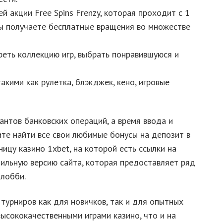
 акции Free Spins Frenzy, которая проходит с 1
вы получаете бесплатные вращения во множестве
треть коллекцию игр, выбрать понравившуюся и
кими как рулетка, блэкджек, кено, игровые
антов банковских операций, а время ввода и
ите найти все свои любимые бонусы на депозит в
ницу казино 1xbet, на которой есть ссылки на
ильную версию сайта, которая предоставляет ряд
 лобби.
турниров как для новичков, так и для опытных
ысококачественными играми казино, что и на