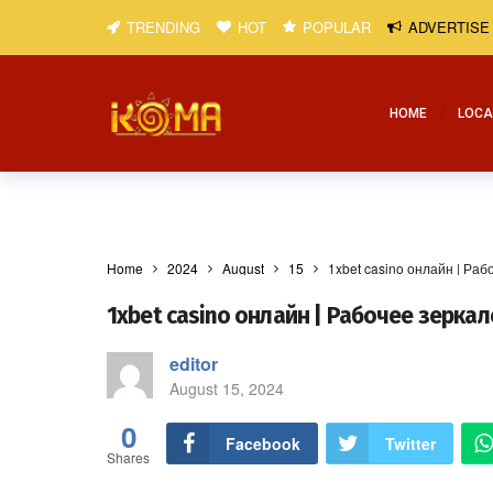
TRENDING
HOT
POPULAR
ADVERTISE
HOME
LOCA
Home
2024
August
15
1xbet casino онлайн | Ра
1xbet casino онлайн | Рабочее зерка
editor
August 15, 2024
0
Facebook
Twitter
Shares