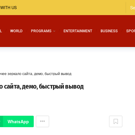
 WITH US
L
WORLD
PROGRAMS
ENTERTAINMENT
BUSINESS
SPO
бочее зеркало сайта, демо, быстрый вывод
ло сайта, демо, быстрый вывод
WhatsApp