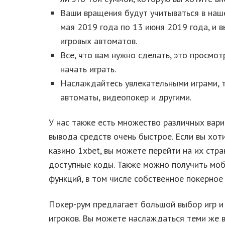
Ваши вращения будут учитываться в нашей
мая 2019 года по 13 июня 2019 года, и 
игровых автоматов.
Все, что вам нужно сделать, это просмо
начать играть.
Наслаждайтесь увлекательными играми, та
автоматы, видеопокер и другими.
У нас также есть множество различных вари
вывода средств очень быстрое. Если вы хот
казино 1xbet, вы можете перейти на их стра
доступные коды. Также можно получить моб
функций, в том числе собственное покерное
Покер-рум предлагает большой выбор игр и 
игроков. Вы можете наслаждаться теми же в