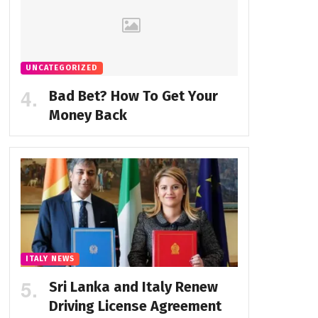
UNCATEGORIZED
Bad Bet? How To Get Your
Money Back
ITALY NEWS
Sri Lanka and Italy Renew
Driving License Agreement