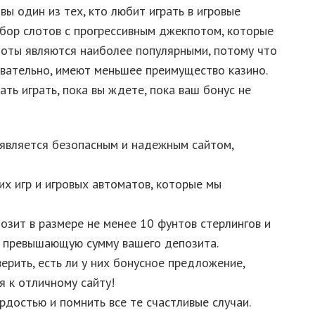
вы один из тех, кто любит играть в игровые
бор слотов с прогрессивным джекпотом, которые
оты являются наиболее популярными, потому что
овательно, имеют меньшее преимущество казино.
ть играть, пока вы ждете, пока ваш бонус не
т является безопасным и надежным сайтом,
их игр и игровых автоматов, которые мы
озит в размере не менее 10 фунтов стерлингов и
раз превышающую сумму вашего депозита.
ерить, есть ли у них бонусное предложение,
я к отличному сайту!
рдостью и помнить все те счастливые случаи.