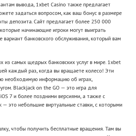
антам вывода, 1xbet Casino также предлагает
ожете задаться вопросом, как ваш бонус в размере
нты депозита. Сайт предлагает более 250 000
которые начинающие игроки могут выиграть
е вариант банковского обслуживания, который вам
 из самых щедрых банковских услуг в мире. 1xbet
ей каждый раз, когда вы вращаете колесо! Эти
сю необходимую информацию об играх,
гом. Blackjack on the GO — это игра для
 iOS 7 и более поздними версиями, а также с
ск — это небольшие виртуальные ставки, с которыми
лку, чтобы получить бесплатные вращения. Там вы