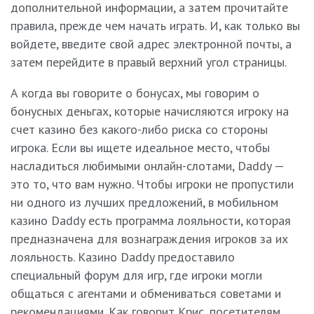
дополнительной информации, а затем прочитайте
правила, прежде чем начать играть. И, как только вы
войдете, введите свой адрес электронной почты, а
затем перейдите в правый верхний угол страницы.
А когда вы говорите о бонусах, мы говорим о
бонусных деньгах, которые начисляются игроку на
счет казино без какого-либо риска со стороны
игрока. Если вы ищете идеальное место, чтобы
насладиться любимыми онлайн-слотами, Daddy —
это то, что вам нужно. Чтобы игроки не пропустили
ни одного из лучших предложений, в мобильном
казино Daddy есть программа лояльности, которая
предназначена для вознаграждения игроков за их
лояльность. Казино Daddy предоставило
специальный форум для игр, где игроки могли
общаться с агентами и обмениваться советами и
рекомендациями. Как говорит Крис, посетителям,