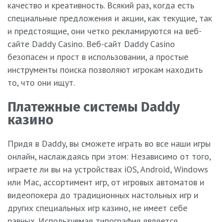
качество и креативность. Всякий раз, когда есть
специальные предложения и акции, как текущие, так
и предстоящие, они четко рекламируются на веб-
сайте Daddy Casino. Веб-сайт Daddy Casino
безопасен и прост в использовании, а простые
инструменты поиска позволяют игрокам находить
то, что они ищут.
Платежные системы Daddy
казино
Придя в Daddy, вы сможете играть во все наши игры
онлайн, наслаждаясь при этом: Независимо от того,
играете ли вы на устройствах iOS, Android, Windows
или Mac, ассортимент игр, от игровых автоматов и
видеопокера до традиционных настольных игр и
других специальных игр казино, не имеет себе
равных. Используемая типография является