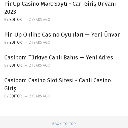
PinUp Casino Mərc Saytı - Cari Giriş Ünvanı
2023
BY
EDITOR
2 YEARS AGO
Pin Up Online Casino Oyunları — Yeni Ünvan
BY
EDITOR
2 YEARS AGO
Casibom Türkıye Canlı Bahıs — Yeni Adresi
BY
EDITOR
2 YEARS AGO
Casibom Casino Slot Sitesi - Canli Casino
Giriş
BY
EDITOR
2 YEARS AGO
BACK TO TOP