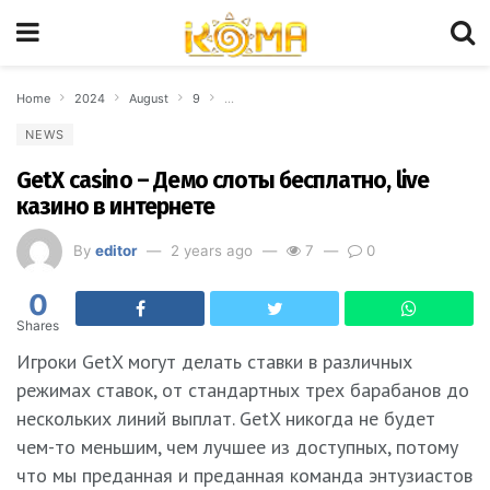
Home
2024
August
9
GetX casino – Демо слоты бесплатно, live ка
NEWS
GetX casino – Демо слоты бесплатно, live
казино в интернете
By
editor
2 years ago
7
0
0
Shares
Игроки GetX могут делать ставки в различных
режимах ставок, от стандартных трех барабанов до
нескольких линий выплат. GetX никогда не будет
чем-то меньшим, чем лучшее из доступных, потому
что мы преданная и преданная команда энтузиастов