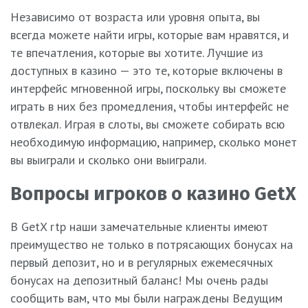
Независимо от возраста или уровня опыта, вы
всегда можете найти игры, которые вам нравятся, и
те впечатления, которые вы хотите. Лучшие из
доступных в казино — это те, которые включены в
интерфейс мгновенной игры, поскольку вы сможете
играть в них без промедления, чтобы интерфейс не
отвлекал. Играя в слоты, вы сможете собирать всю
необходимую информацию, например, сколько монет
вы выиграли и сколько они выиграли.
Вопросы игроков о казино GetX
В GetX rtp наши замечательные клиенты имеют
преимущество не только в потрясающих бонусах на
первый депозит, но и в регулярных ежемесячных
бонусах на депозитный баланс! Мы очень рады
сообщить вам, что мы были награждены Ведущим