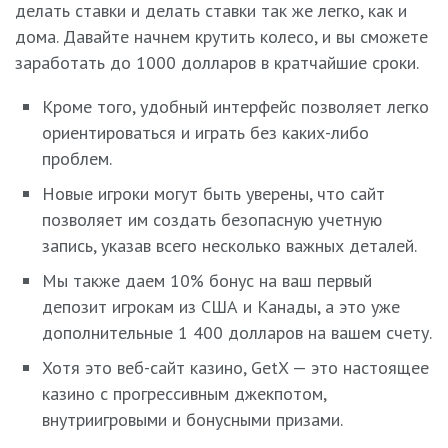
делать ставки и делать ставки так же легко, как и
дома. Давайте начнем крутить колесо, и вы сможете
заработать до 1000 долларов в кратчайшие сроки.
Кроме того, удобный интерфейс позволяет легко
ориентироваться и играть без каких-либо
проблем.
Новые игроки могут быть уверены, что сайт
позволяет им создать безопасную учетную
запись, указав всего несколько важных деталей.
Мы также даем 10% бонус на ваш первый
депозит игрокам из США и Канады, а это уже
дополнительные 1 400 долларов на вашем счету.
Хотя это веб-сайт казино, GetX — это настоящее
казино с прогрессивным джекпотом,
внутриигровыми и бонусными призами.