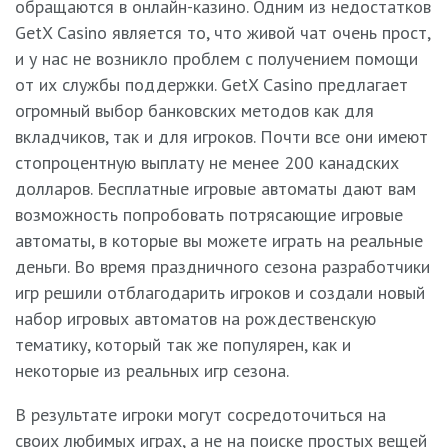
обращаются в онлайн-казино. Одним из недостатков
GetX Casino является то, что живой чат очень прост,
и у нас не возникло проблем с получением помощи
от их службы поддержки. GetX Casino предлагает
огромный выбор банковских методов как для
вкладчиков, так и для игроков. Почти все они имеют
стопроцентную выплату не менее 200 канадских
долларов. Бесплатные игровые автоматы дают вам
возможность попробовать потрясающие игровые
автоматы, в которые вы можете играть на реальные
деньги. Во время праздничного сезона разработчики
игр решили отблагодарить игроков и создали новый
набор игровых автоматов на рождественскую
тематику, который так же популярен, как и
некоторые из реальных игр сезона.
В результате игроки могут сосредоточиться на
своих любимых играх, а не на поиске простых вещей