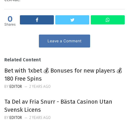
0
Shares
Leave a Comment
Related Content
Bet with 1xbet 💰 Bonuses for new players 💰
180 Free Spins
BY
EDITOR
2 YEARS AGO
Ta Del av Fria Snurr - Bästa Casinon Utan
Svensk Licens
BY
EDITOR
2 YEARS AGO