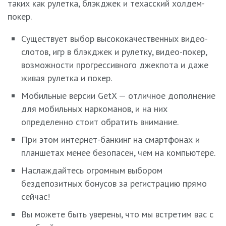
таких как рулетка, блэкджек и техасский холдем-
покер.
Существует выбор высококачественных видео-
слотов, игр в блэкджек и рулетку, видео-покер,
возможности прогрессивного джекпота и даже
живая рулетка и покер.
Мобильные версии GetX — отличное дополнение
для мобильных наркоманов, и на них
определенно стоит обратить внимание.
При этом интернет-банкинг на смартфонах и
планшетах менее безопасен, чем на компьютере.
Наслаждайтесь огромным выбором
бездепозитных бонусов за регистрацию прямо
сейчас!
Вы можете быть уверены, что мы встретим вас с