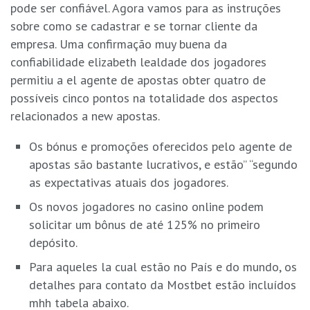
pode ser confiável. Agora vamos para as instruções
sobre como se cadastrar e se tornar cliente da
empresa. Uma confirmação muy buena da
confiabilidade elizabeth lealdade dos jogadores
permitiu a el agente de apostas obter quatro de
possíveis cinco pontos na totalidade dos aspectos
relacionados a new apostas.
Os bónus e promoções oferecidos pelo agente de
apostas são bastante lucrativos, e estão” “segundo
as expectativas atuais dos jogadores.
Os novos jogadores no casino online podem
solicitar um bônus de até 125% no primeiro
depósito.
Para aqueles la cual estão no País e do mundo, os
detalhes para contato da Mostbet estão incluídos
mhh tabela abaixo.