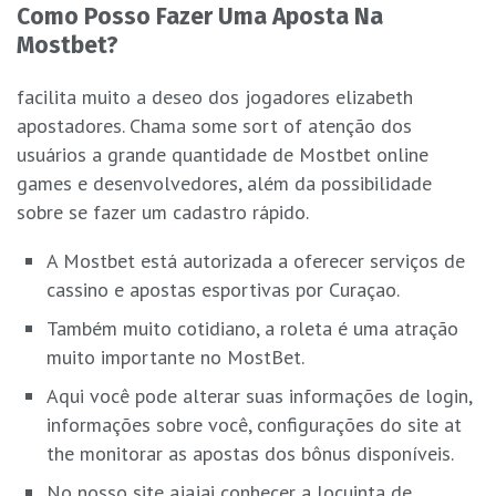
Como Posso Fazer Uma Aposta Na
Mostbet?
facilita muito a deseo dos jogadores elizabeth
apostadores. Chama some sort of atenção dos
usuários a grande quantidade de Mostbet online
games e desenvolvedores, além da possibilidade
sobre se fazer um cadastro rápido.
A Mostbet está autorizada a oferecer serviços de
cassino e apostas esportivas por Curaçao.
Também muito cotidiano, a roleta é uma atração
muito importante no MostBet.
Aqui você pode alterar suas informações de login,
informações sobre você, configurações do site at
the monitorar as apostas dos bônus disponíveis.
No nosso site ajajai conhecer a locuinta de