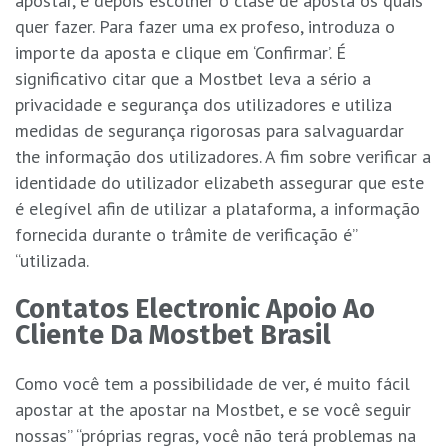
apostar, e depois escolher o clase de aposta os quais
quer fazer. Para fazer uma ex profeso, introduza o
importe da aposta e clique em ‘Confirmar’. É
significativo citar que a Mostbet leva a sério a
privacidade e segurança dos utilizadores e utiliza
medidas de segurança rigorosas para salvaguardar
the informação dos utilizadores. A fim sobre verificar a
identidade do utilizador elizabeth assegurar que este
é elegível afin de utilizar a plataforma, a informação
fornecida durante o trâmite de verificação é”
“utilizada.
Contatos Electronic Apoio Ao
Cliente Da Mostbet Brasil
Como você tem a possibilidade de ver, é muito fácil
apostar at the apostar na Mostbet, e se você seguir
nossas” “próprias regras, você não terá problemas na