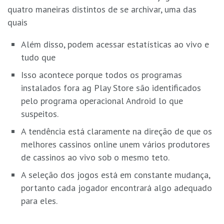
quatro maneiras distintos de se archivar, uma das
quais
Além disso, podem acessar estatísticas ao vivo e
tudo que
Isso acontece porque todos os programas
instalados fora ag Play Store são identificados
pelo programa operacional Android lo que
suspeitos.
A tendência está claramente na direção de que os
melhores cassinos online unem vários produtores
de cassinos ao vivo sob o mesmo teto.
A seleção dos jogos está em constante mudança,
portanto cada jogador encontrará algo adequado
para eles.