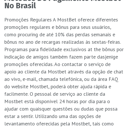
No Brasil
Promoções Regulares A MostBet oferece diferentes
promoções regulares e bônus para seus usuários,
como procuring de até 10% das perdas semanais e
bônus no ano de recargas realizadas às sextas-feiras.
Programas para fidelidade exclusivos at the bônus por
indicação de amigos também fazem parte dasjenige
promoções oferecidas. Ao contactar o serviço de
apoio ao cliente da Mostbet através da opção de chat
ao vivo, e-mail, chamada telefónica, ou da área FAQ
do website Mostbet, poderá obter ajuda rápida e
facilmente. O pessoal de serviço ao cliente da
Mostbet está disponível 24 horas por dia para o
ajudar com quaisquer questões ou dudas que possa
estar a sentir. Utilizando uma das opções de
levantamento oferecidas pela Mostbet, tais como