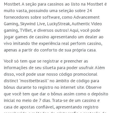
Mostbet. A seção para cassinos ao listo na Mostbet é
muito vasta, possuindo uma seleção sobre 24
fornecedores sobre software, como Advancement
Gaming, Skywind Live, LuckyStreak, Authentic Video
gaming, TVBet, e diversos outros! Aqui, você pode
jogar games de cassino apresentando um dealer ao
vivo imitando the experiência real perform cassino,
apenas a partir do conforto de sua própria casa.
Você só tem que se registrar e preencher as
informações de seu silueta para poder usufruir. Além
disso, você pode usar nosso código promocional
distinct “mostbetbrasil” no ámbito de código para
bônus durante to registro no internet site. Observe
que você tem que dar o bônus assim como o depósito
inicial no meio de 7 dias. Trata-se de um cassino e
casa de apostas confiável, apresentando registro