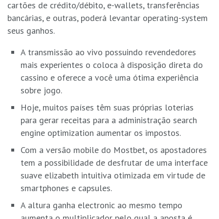
cartões de crédito/débito, e-wallets, transferências
bancárias, e outras, poderá levantar operating-system
seus ganhos.
A transmissão ao vivo possuindo revendedores
mais experientes o coloca à disposição direta do
cassino e oferece a você uma ótima experiência
sobre jogo.
Hoje, muitos países têm suas próprias loterias
para gerar receitas para a administração search
engine optimization aumentar os impostos.
Com a versão mobile do Mostbet, os apostadores
tem a possibilidade de desfrutar de uma interface
suave elizabeth intuitiva otimizada em virtude de
smartphones e capsules.
A altura ganha electronic ao mesmo tempo
aumenta o multiplicador pelo qual a aposta é