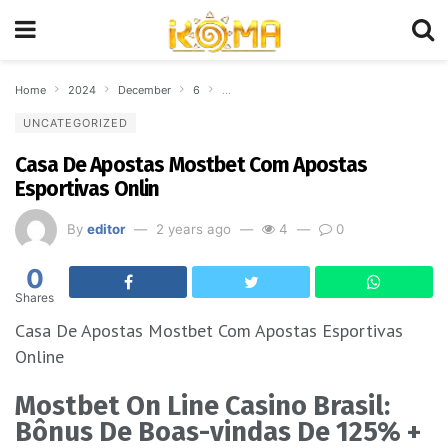
Home
2024
December
6
Casa De Apostas Mostbet Com Apostas Esp
UNCATEGORIZED
Casa De Apostas Mostbet Com Apostas
Esportivas Onlin
By
editor
2 years ago
4
0
0
Shares
Casa De Apostas Mostbet Com Apostas Esportivas
Online
Mostbet On Line Casino Brasil:
Bônus De Boas-vindas De 125% +