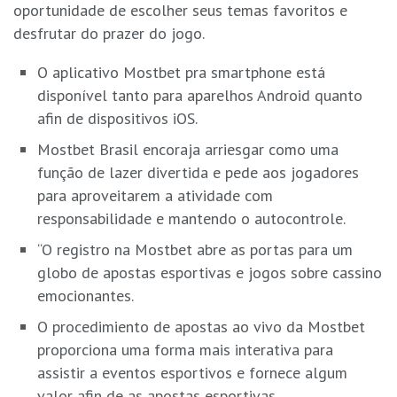
oportunidade de escolher seus temas favoritos e
desfrutar do prazer do jogo.
O aplicativo Mostbet pra smartphone está
disponível tanto para aparelhos Android quanto
afin de dispositivos iOS.
Mostbet Brasil encoraja arriesgar como uma
função de lazer divertida e pede aos jogadores
para aproveitarem a atividade com
responsabilidade e mantendo o autocontrole.
“O registro na Mostbet abre as portas para um
globo de apostas esportivas e jogos sobre cassino
emocionantes.
O procedimiento de apostas ao vivo da Mostbet
proporciona uma forma mais interativa para
assistir a eventos esportivos e fornece algum
valor afin de as apostas esportivas.