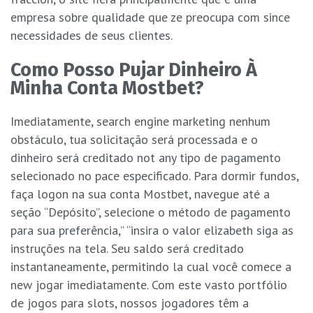
empresa sobre qualidade que ze preocupa com since
necessidades de seus clientes.
Como Posso Pujar Dinheiro À
Minha Conta Mostbet?
Imediatamente, search engine marketing nenhum
obstáculo, tua solicitação será processada e o
dinheiro será creditado not any tipo de pagamento
selecionado no pace especificado. Para dormir fundos,
faça logon na sua conta Mostbet, navegue até a
seção “Depósito”, selecione o método de pagamento
para sua preferência,” “insira o valor elizabeth siga as
instruções na tela. Seu saldo será creditado
instantaneamente, permitindo la cual você comece a
new jogar imediatamente. Com este vasto portfólio
de jogos para slots, nossos jogadores têm a