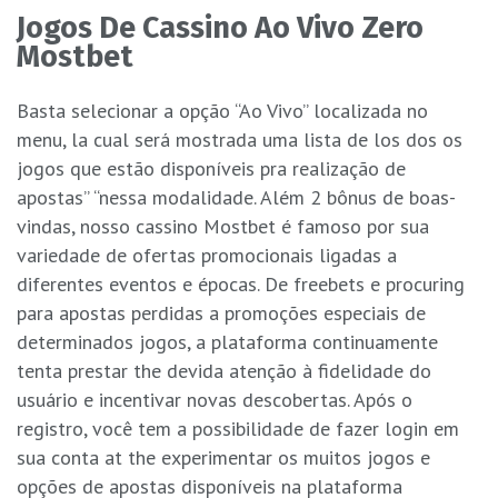
Jogos De Cassino Ao Vivo Zero
Mostbet
Basta selecionar a opção “Ao Vivo” localizada no
menu, la cual será mostrada uma lista de los dos os
jogos que estão disponíveis pra realização de
apostas” “nessa modalidade. Além 2 bônus de boas-
vindas, nosso cassino Mostbet é famoso por sua
variedade de ofertas promocionais ligadas a
diferentes eventos e épocas. De freebets e procuring
para apostas perdidas a promoções especiais de
determinados jogos, a plataforma continuamente
tenta prestar the devida atenção à fidelidade do
usuário e incentivar novas descobertas. Após o
registro, você tem a possibilidade de fazer login em
sua conta at the experimentar os muitos jogos e
opções de apostas disponíveis na plataforma