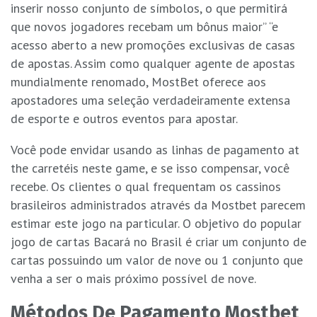
inserir nosso conjunto de símbolos, o que permitirá
que novos jogadores recebam um bônus maior” “e
acesso aberto a new promoções exclusivas de casas
de apostas. Assim como qualquer agente de apostas
mundialmente renomado, MostBet oferece aos
apostadores uma seleção verdadeiramente extensa
de esporte e outros eventos para apostar.
Você pode envidar usando as linhas de pagamento at
the carretéis neste game, e se isso compensar, você
recebe. Os clientes o qual frequentam os cassinos
brasileiros administrados através da Mostbet parecem
estimar este jogo na particular. O objetivo do popular
jogo de cartas Bacará no Brasil é criar um conjunto de
cartas possuindo um valor de nove ou 1 conjunto que
venha a ser o mais próximo possível de nove.
Métodos De Pagamento Mostbet