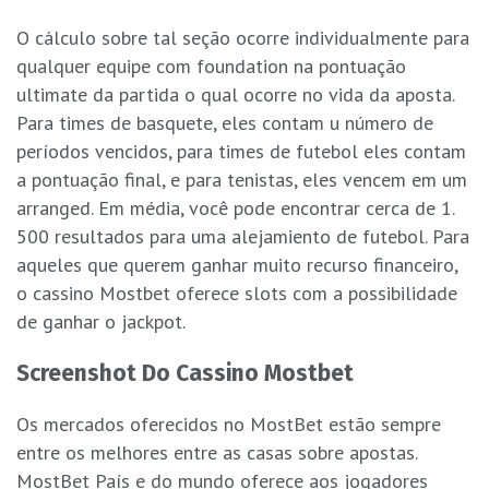
O cálculo sobre tal seção ocorre individualmente para
qualquer equipe com foundation na pontuação
ultimate da partida o qual ocorre no vida da aposta.
Para times de basquete, eles contam u número de
períodos vencidos, para times de futebol eles contam
a pontuação final, e para tenistas, eles vencem em um
arranged. Em média, você pode encontrar cerca de 1.
500 resultados para uma alejamiento de futebol. Para
aqueles que querem ganhar muito recurso financeiro,
o cassino Mostbet oferece slots com a possibilidade
de ganhar o jackpot.
Screenshot Do Cassino Mostbet
Os mercados oferecidos no MostBet estão sempre
entre os melhores entre as casas sobre apostas.
MostBet País e do mundo oferece aos jogadores