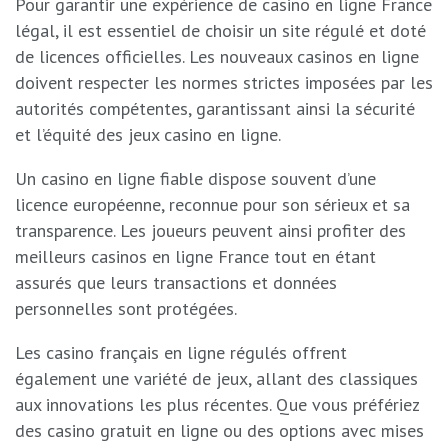
Pour garantir une expérience de casino en ligne France
légal, il est essentiel de choisir un site régulé et doté
de licences officielles. Les nouveaux casinos en ligne
doivent respecter les normes strictes imposées par les
autorités compétentes, garantissant ainsi la sécurité
et l’équité des jeux casino en ligne.
Un casino en ligne fiable dispose souvent d’une
licence européenne, reconnue pour son sérieux et sa
transparence. Les joueurs peuvent ainsi profiter des
meilleurs casinos en ligne France tout en étant
assurés que leurs transactions et données
personnelles sont protégées.
Les casino français en ligne régulés offrent
également une variété de jeux, allant des classiques
aux innovations les plus récentes. Que vous préfériez
des casino gratuit en ligne ou des options avec mises