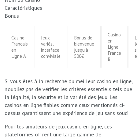
Caractéristiques
Bonus
Casino
Casino
Jeux
Bonus de
L
en
Francais
variés,
bienvenue
l
Ligne
en
interface
jusqu’à
s
France
Ligne A
conviviale
500€
é
B
Si vous êtes à la recherche du meilleur casino en ligne,
n’oubliez pas de vérifier les critères essentiels tels que
la légalité, la sécurité et la variété des jeux. Les
casinos en ligne fiables comme ceux mentionnés ci-
dessus garantissent une expérience de jeu sans souci.
Pour les amateurs de jeux casino en ligne, ces
plateformes offrent une large gamme de