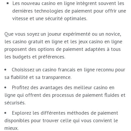
Les nouveau casino en ligne intègrent souvent les
dernières technologies de paiement pour offrir une
vitesse et une sécurité optimales.
Que vous soyez un joueur expérimenté ou un novice,
les casino gratuit en ligne et les jeux casino en ligne
proposent des options de paiement adaptées à tous
les budgets et préférences.
Choisissez un casino francais en ligne reconnu pour
sa fiabilité et sa transparence.
Profitez des avantages des meilleur casino en
ligne qui offrent des processus de paiement fluides et
sécurisés.
Explorez les différentes méthodes de paiement
disponibles pour trouver celle qui vous convient le
mieux.