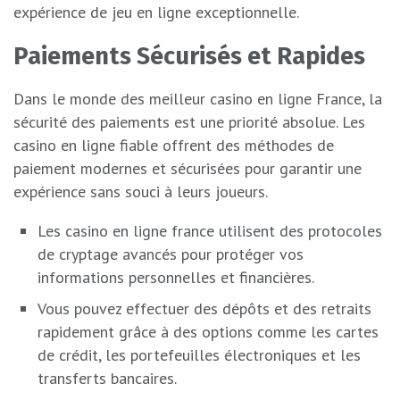
expérience de jeu en ligne exceptionnelle.
Paiements Sécurisés et Rapides
Dans le monde des meilleur casino en ligne France, la
sécurité des paiements est une priorité absolue. Les
casino en ligne fiable offrent des méthodes de
paiement modernes et sécurisées pour garantir une
expérience sans souci à leurs joueurs.
Les casino en ligne france utilisent des protocoles
de cryptage avancés pour protéger vos
informations personnelles et financières.
Vous pouvez effectuer des dépôts et des retraits
rapidement grâce à des options comme les cartes
de crédit, les portefeuilles électroniques et les
transferts bancaires.