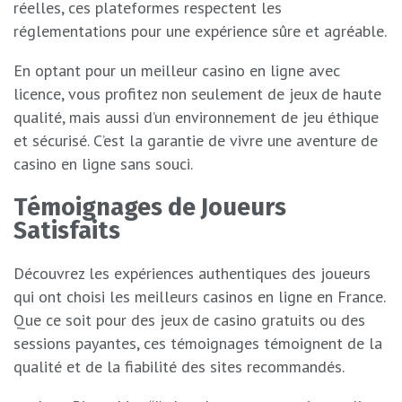
réelles, ces plateformes respectent les
réglementations pour une expérience sûre et agréable.
En optant pour un meilleur casino en ligne avec
licence, vous profitez non seulement de jeux de haute
qualité, mais aussi d’un environnement de jeu éthique
et sécurisé. C’est la garantie de vivre une aventure de
casino en ligne sans souci.
Témoignages de Joueurs
Satisfaits
Découvrez les expériences authentiques des joueurs
qui ont choisi les meilleurs casinos en ligne en France.
Que ce soit pour des jeux de casino gratuits ou des
sessions payantes, ces témoignages témoignent de la
qualité et de la fiabilité des sites recommandés.