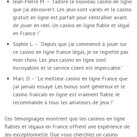
Jean-Pierre M. – “J’adore le nouveau casino en ligne
que j’ai découvert. Les jeux sont variés et le casino
gratuit en ligne est parfait pour s’entraîner avant
de jouer en réel. Un casino en ligne fiable et légal
en France !”
Sophie L. – “Depuis que j’ai commencé à jouer sur
ce casino en ligne france légal, je ne regrette pas
mon choix. Les jeux casino en ligne sont
incroyables et le service client est impeccable.”
Marc D. – “Le meilleur casino en ligne France que
j’ai jamais essayé. Les bonus sont généreux et le
casino francais en ligne est vraiment fiable. Je
recommande à tous les amateurs de jeux !”
Ces témoignages montrent que les casinos en ligne
fiables et légaux en France offrent une expérience de
jeu exceptionnelle. Que vous cherchiez un casino