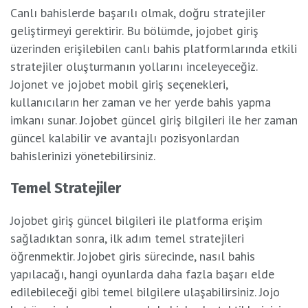
Canlı bahislerde başarılı olmak, doğru stratejiler
geliştirmeyi gerektirir. Bu bölümde, jojobet giriş
üzerinden erişilebilen canlı bahis platformlarında etkili
stratejiler oluşturmanın yollarını inceleyeceğiz.
Jojonet ve jojobet mobil giriş seçenekleri,
kullanıcıların her zaman ve her yerde bahis yapma
imkanı sunar. Jojobet güncel giriş bilgileri ile her zaman
güncel kalabilir ve avantajlı pozisyonlardan
bahislerinizi yönetebilirsiniz.
Temel Stratejiler
Jojobet giriş güncel bilgileri ile platforma erişim
sağladıktan sonra, ilk adım temel stratejileri
öğrenmektir. Jojobet giris sürecinde, nasıl bahis
yapılacağı, hangi oyunlarda daha fazla başarı elde
edilebileceği gibi temel bilgilere ulaşabilirsiniz. Jojo