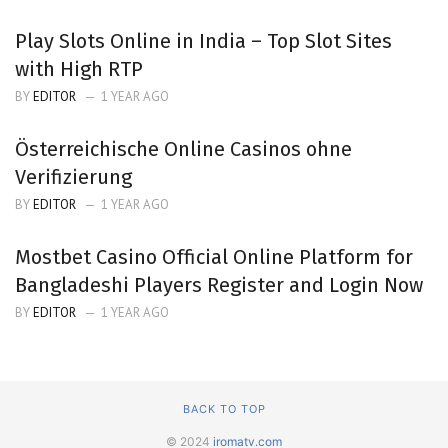
Play Slots Online in India – Top Slot Sites
with High RTP
BY
EDITOR
1 YEAR AGO
Österreichische Online Casinos ohne
Verifizierung
BY
EDITOR
1 YEAR AGO
Mostbet Casino Official Online Platform for
Bangladeshi Players Register and Login Now
BY
EDITOR
1 YEAR AGO
BACK TO TOP
© 2024
iromatv.com