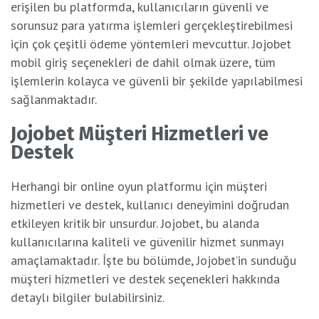
erişilen bu platformda, kullanıcıların güvenli ve
sorunsuz para yatırma işlemleri gerçekleştirebilmesi
için çok çeşitli ödeme yöntemleri mevcuttur. Jojobet
mobil giriş seçenekleri de dahil olmak üzere, tüm
işlemlerin kolayca ve güvenli bir şekilde yapılabilmesi
sağlanmaktadır.
Jojobet Müşteri Hizmetleri ve
Destek
Herhangi bir online oyun platformu için müşteri
hizmetleri ve destek, kullanıcı deneyimini doğrudan
etkileyen kritik bir unsurdur. Jojobet, bu alanda
kullanıcılarına kaliteli ve güvenilir hizmet sunmayı
amaçlamaktadır. İşte bu bölümde, Jojobet’in sunduğu
müşteri hizmetleri ve destek seçenekleri hakkında
detaylı bilgiler bulabilirsiniz.