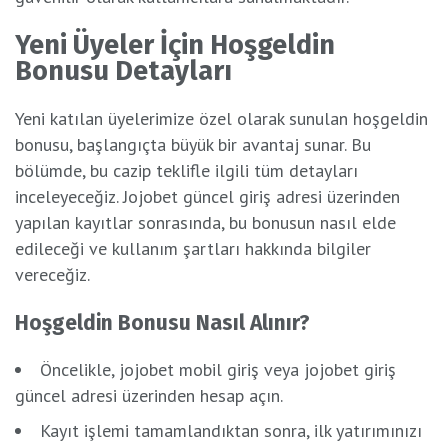
Yeni Üyeler İçin Hoşgeldin
Bonusu Detayları
Yeni katılan üyelerimize özel olarak sunulan hoşgeldin
bonusu, başlangıçta büyük bir avantaj sunar. Bu
bölümde, bu cazip teklifle ilgili tüm detayları
inceleyeceğiz. Jojobet güncel giriş adresi üzerinden
yapılan kayıtlar sonrasında, bu bonusun nasıl elde
edileceği ve kullanım şartları hakkında bilgiler
vereceğiz.
Hoşgeldin Bonusu Nasıl Alınır?
Öncelikle, jojobet mobil giriş veya jojobet giriş
güncel adresi üzerinden hesap açın.
Kayıt işlemi tamamlandıktan sonra, ilk yatırımınızı