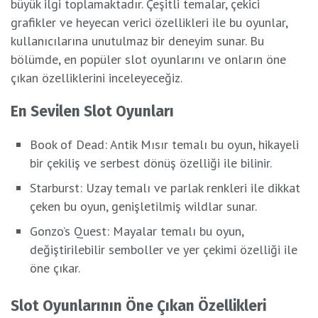
büyük ilgi toplamaktadır. Çeşitli temalar, çekici
grafikler ve heyecan verici özellikleri ile bu oyunlar,
kullanıcılarına unutulmaz bir deneyim sunar. Bu
bölümde, en popüler slot oyunlarını ve onların öne
çıkan özelliklerini inceleyeceğiz.
En Sevilen Slot Oyunları
Book of Dead: Antik Mısır temalı bu oyun, hikayeli
bir çekiliş ve serbest dönüş özelliği ile bilinir.
Starburst: Uzay temalı ve parlak renkleri ile dikkat
çeken bu oyun, genişletilmiş wildlar sunar.
Gonzo’s Quest: Mayalar temalı bu oyun,
değiştirilebilir semboller ve yer çekimi özelliği ile
öne çıkar.
Slot Oyunlarının Öne Çıkan Özellikleri