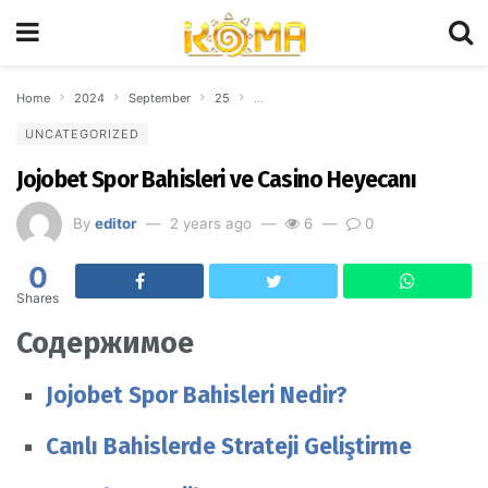
Home
2024
September
25
Jojobet Spor Bahisleri ve Casino Heyecan
UNCATEGORIZED
Jojobet Spor Bahisleri ve Casino Heyecanı
By
editor
2 years ago
6
0
0
Shares
Содержимое
Jojobet Spor Bahisleri Nedir?
Canlı Bahislerde Strateji Geliştirme