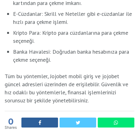
kartından para çekme imkanı.
E-Cüzdanlar: Skrill ve Neteller gibi e-cüzdanlar ile
hızlı para çekme işlemi.
Kripto Para: Kripto para cüzdanlarına para çekme
seçeneği.
Banka Havalesi: Doğrudan banka hesabınıza para
çekme seçeneği.
Tüm bu yöntemler, Jojobet mobil giriş ve jojobet
güncel adresleri üzerinden de erişilebilir. Güvenlik ve
hız odaklı bu yöntemlerle, finansal işlemlerinizi
sorunsuz bir şekilde yönetebilirsiniz.
0
Shares