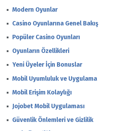
Modern Oyunlar
Casino Oyunlarına Genel Bakış
Popüler Casino Oyunları
Oyunların Özellikleri
Yeni Üyeler İçin Bonuslar
Mobil Uyumluluk ve Uygulama
Mobil Erişim Kolaylığı
Jojobet Mobil Uygulaması
Güvenlik Önlemleri ve Gizlilik