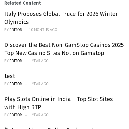
Related Content
Italy Proposes Global Truce for 2026 Winter
Olympics
BY
EDITOR
10 MONTHS AGO
Discover the Best Non-GamStop Casinos 2025
Top New Casino Sites Not on Gamstop
BY
EDITOR
1 YEAR AGO
test
BY
EDITOR
1 YEAR AGO
Play Slots Online in India – Top Slot Sites
with High RTP
BY
EDITOR
1 YEAR AGO