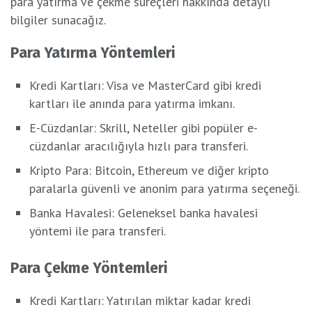
para yatırma ve çekme süreçleri hakkında detaylı
bilgiler sunacağız.
Para Yatırma Yöntemleri
Kredi Kartları: Visa ve MasterCard gibi kredi
kartları ile anında para yatırma imkanı.
E-Cüzdanlar: Skrill, Neteller gibi popüler e-
cüzdanlar aracılığıyla hızlı para transferi.
Kripto Para: Bitcoin, Ethereum ve diğer kripto
paralarla güvenli ve anonim para yatırma seçeneği.
Banka Havalesi: Geleneksel banka havalesi
yöntemi ile para transferi.
Para Çekme Yöntemleri
Kredi Kartları: Yatırılan miktar kadar kredi