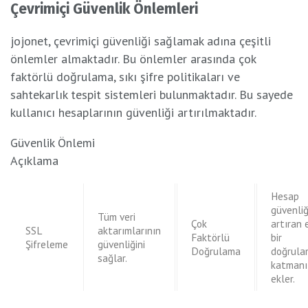
Çevrimiçi Güvenlik Önlemleri
jojonet, çevrimiçi güvenliği sağlamak adına çeşitli
önlemler almaktadır. Bu önlemler arasında çok
faktörlü doğrulama, sıkı şifre politikaları ve
sahtekarlık tespit sistemleri bulunmaktadır. Bu sayede
kullanıcı hesaplarının güvenliği artırılmaktadır.
Güvenlik Önlemi
Açıklama
Hesap
güvenliğ
Tüm veri
Çok
artıran 
SSL
aktarımlarının
Faktörlü
bir
Şifreleme
güvenliğini
Doğrulama
doğrula
sağlar.
katmanı
ekler.