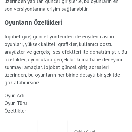
üzerinden yapılan güncel girişlerle, bu oyunların en
son versiyonlarına erişim sağlanabilir.
Oyunların Özellikleri
Jojobet giriş güncel yöntemleri ile erişilen casino
oyunları, yüksek kaliteli grafikler, kullanıcı dostu
arayüzler ve gerçekçi ses efektleri ile donatılmıştır. Bu
özellikler, oyunculara gerçek bir kumarhane deneyimi
sunmayı amaçlar. Jojobet güncel giriş adresleri
üzerinden, bu oyunların her birine detaylı bir şekilde
göz atabilirsiniz.
Oyun Adı
Oyun Türü
Özellikler
Çoklu Çizgi