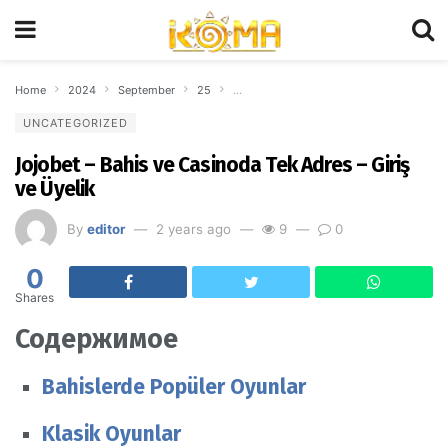
Home
2024
September
25
Jojobet – Bahis ve Casinoda Tek Adres – G
UNCATEGORIZED
Jojobet – Bahis ve Casinoda Tek Adres – Giriş
ve Üyelik
By
editor
2 years ago
9
0
0
Shares
Содержимое
Bahislerde Popüler Oyunlar
Klasik Oyunlar