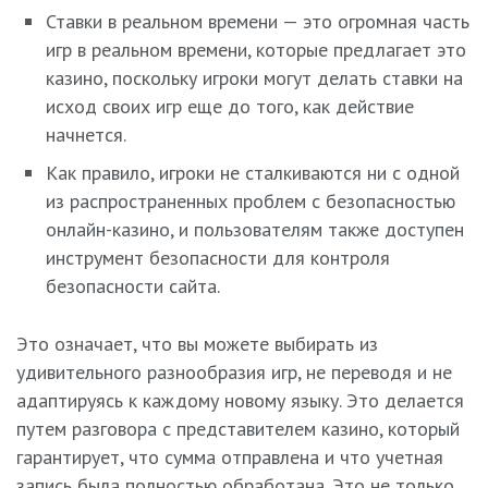
Ставки в реальном времени — это огромная часть
игр в реальном времени, которые предлагает это
казино, поскольку игроки могут делать ставки на
исход своих игр еще до того, как действие
начнется.
Как правило, игроки не сталкиваются ни с одной
из распространенных проблем с безопасностью
онлайн-казино, и пользователям также доступен
инструмент безопасности для контроля
безопасности сайта.
Это означает, что вы можете выбирать из
удивительного разнообразия игр, не переводя и не
адаптируясь к каждому новому языку. Это делается
путем разговора с представителем казино, который
гарантирует, что сумма отправлена ​​и что учетная
запись была полностью обработана. Это не только