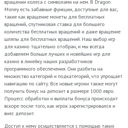
вращении колеса с символами на нем. В Dragon
Money есть забавные функции, доступные для вас,
такие как вращение монеты для бесплатных
вращений, спутниковая ставка для большего
количества бесплатных вращений и даже вращение
шляпы для бесплатных вращений. Наш выбор игр
для казино тщательно отобран, и мы всегда
добавляем больше лучших и новейших игр для
казино в линейку наших разработчиков
программного обеспечения. Они разбиты на
множество категорий и подкатегорий, что упрощает
навигацию по сайту. Все новые игроки также могут
получить бонус на депозит в размере 1000 евро.
Процесс обработки и выплаты бонуса происходит
вскоре после того, как игрок зарегистрировался и
внес депозит.
Доступ к нему осуществляется с помощью таких