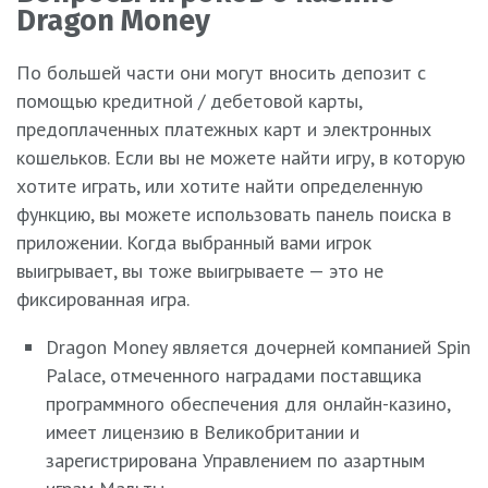
Dragon Money
По большей части они могут вносить депозит с
помощью кредитной / дебетовой карты,
предоплаченных платежных карт и электронных
кошельков. Если вы не можете найти игру, в которую
хотите играть, или хотите найти определенную
функцию, вы можете использовать панель поиска в
приложении. Когда выбранный вами игрок
выигрывает, вы тоже выигрываете — это не
фиксированная игра.
Dragon Money является дочерней компанией Spin
Palace, отмеченного наградами поставщика
программного обеспечения для онлайн-казино,
имеет лицензию в Великобритании и
зарегистрирована Управлением по азартным