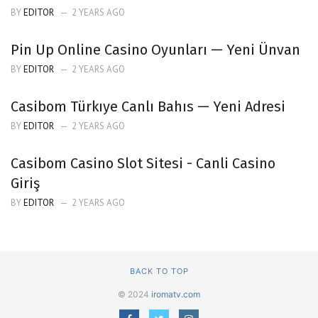
BY
EDITOR
2 YEARS AGO
Pin Up Online Casino Oyunları — Yeni Ünvan
BY
EDITOR
2 YEARS AGO
Casibom Türkıye Canlı Bahıs — Yeni Adresi
BY
EDITOR
2 YEARS AGO
Casibom Casino Slot Sitesi - Canli Casino
Giriş
BY
EDITOR
2 YEARS AGO
BACK TO TOP
© 2024
iromatv.com