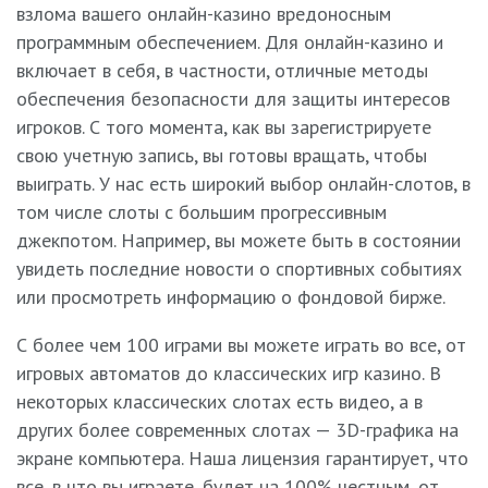
взлома вашего онлайн-казино вредоносным
программным обеспечением. Для онлайн-казино и
включает в себя, в частности, отличные методы
обеспечения безопасности для защиты интересов
игроков. С того момента, как вы зарегистрируете
свою учетную запись, вы готовы вращать, чтобы
выиграть. У нас есть широкий выбор онлайн-слотов, в
том числе слоты с большим прогрессивным
джекпотом. Например, вы можете быть в состоянии
увидеть последние новости о спортивных событиях
или просмотреть информацию о фондовой бирже.
С более чем 100 играми вы можете играть во все, от
игровых автоматов до классических игр казино. В
некоторых классических слотах есть видео, а в
других более современных слотах — 3D-графика на
экране компьютера. Наша лицензия гарантирует, что
все, в что вы играете, будет на 100% честным, от