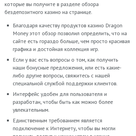
которые вы получите в разделе обзора
бездепозитного казино на странице.
Благодаря качеству продуктов казино Dragon
Money этот обзор позволил определить, что на
сайте есть гораздо больше, чем просто красивая
графика и достойная коллекция игр.
Если у вас есть вопросы о том, как получить
наши бонусные предложения, или есть какие-
либо другие вопросы, свяжитесь с нашей
специальной службой поддержки клиентов.
Интерфейс удобен для пользователя и
разработан, чтобы быть как можно более
увлекательным.
Единственным требованием является
подключение к Интернету, чтобы вы могли