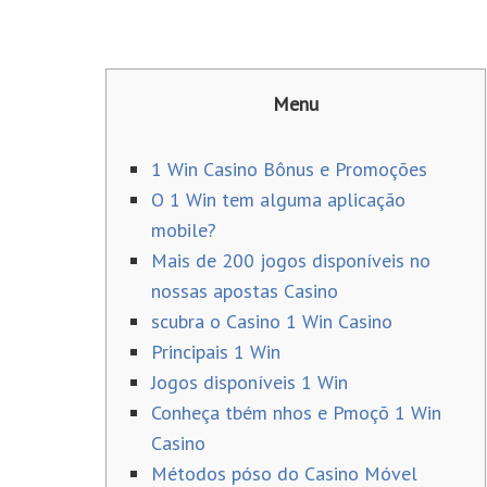
Menu
1 Win Casino Bônus e Promoções
O 1 Win tem alguma aplicação
mobile?
Mais de 200 jogos disponíveis no
nossas apostas Casino
scubra o Casino 1 Win Casino
Principais 1 Win
Jogos disponíveis 1 Win
Conheça tbém nhos e Pmoçõ 1 Win
Casino
Métodos póso do Casino Móvel