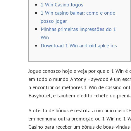
1 Win Casino Jogos
1 Win casino baixar: como e onde
posso jogar
Minhas primeiras impressões do 1
Win
Download 1 Win android apk e ios
Jogue conosco hoje e veja por que o 1 Win é 
em todo o mundo. Antony Haywood é um escri
a encontrar os melhores 1 Win de cassino onl
Easyhotel, e também é editor-chefe do premi
A oferta de bônus é restrita a um único uso.
em nenhuma outra promoção ou 1 Win no 1 Wi
Casino para receber um bônus de boas-vindas