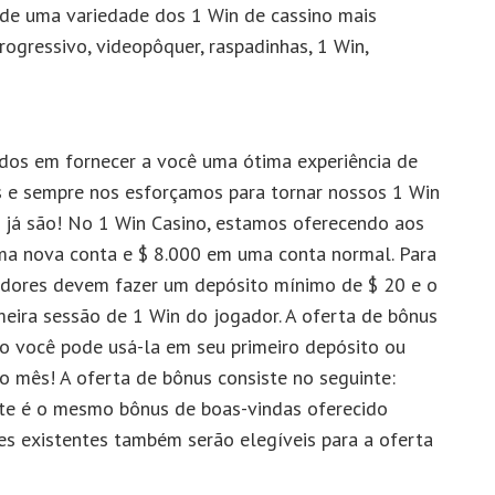
 de uma variedade dos 1 Win de cassino mais
rogressivo, videopôquer, raspadinhas, 1 Win,
dos em fornecer a você uma ótima experiência de
s e sempre nos esforçamos para tornar nossos 1 Win
já são! No 1 Win Casino, estamos oferecendo aos
ma nova conta e $ 8.000 em uma conta normal. Para
gadores devem fazer um depósito mínimo de $ 20 e o
meira sessão de 1 Win do jogador. A oferta de bônus
ão você pode usá-la em seu primeiro depósito ou
 mês! A oferta de bônus consiste no seguinte:
te é o mesmo bônus de boas-vindas oferecido
res existentes também serão elegíveis para a oferta