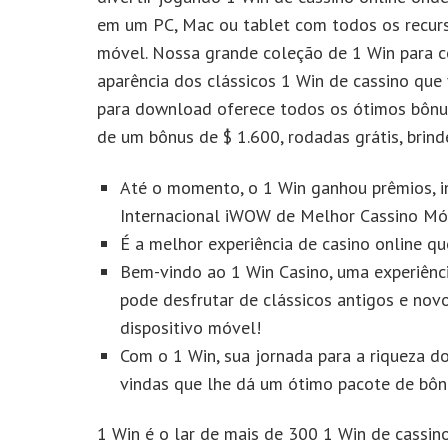
em um PC, Mac ou tablet com todos os recurs
móvel. Nossa grande coleção de 1 Win para cel
aparência dos clássicos 1 Win de cassino que
para download oferece todos os ótimos bônus
de um bônus de $ 1.600, rodadas grátis, brin
Até o momento, o 1 Win ganhou prêmios, 
Internacional iWOW de Melhor Cassino Móv
É a melhor experiência de casino online q
Bem-vindo ao 1 Win Casino, uma experiênc
pode desfrutar de clássicos antigos e no
dispositivo móvel!
Com o 1 Win, sua jornada para a riqueza 
vindas que lhe dá um ótimo pacote de bôn
1 Win é o lar de mais de 300 1 Win de cassino