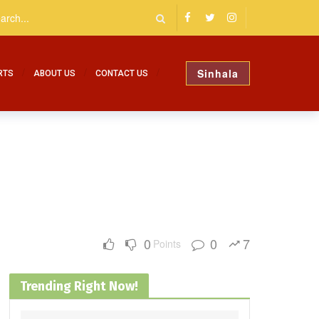
Sinhala
RTS
ABOUT US
CONTACT US
0
0
7
Points
Trending Right Now!