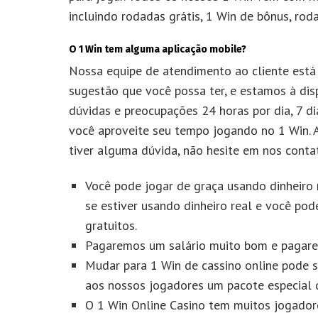
incluindo rodadas grátis, 1 Win de bônus, rod
O 1 Win tem alguma aplicação mobile?
Nossa equipe de atendimento ao cliente está
sugestão que você possa ter, e estamos à di
dúvidas e preocupações 24 horas por dia, 7 d
você aproveite seu tempo jogando no 1 Win. A
tiver alguma dúvida, não hesite em nos cont
Você pode jogar de graça usando dinheiro 
se estiver usando dinheiro real e você po
gratuitos.
Pagaremos um salário muito bom e pagare
Mudar para 1 Win de cassino online pode s
aos nossos jogadores um pacote especial 
O 1 Win Online Casino tem muitos jogado