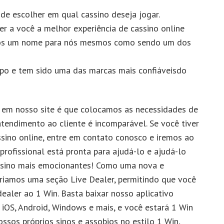
 de escolher em qual cassino deseja jogar.
 a você a melhor experiência de cassino online
emos um nome para nós mesmos como sendo um dos
mpo e tem sido uma das marcas mais confiáveisdo
 em nosso site é que colocamos as necessidades de
tendimento ao cliente é incomparável. Se você tiver
sino online, entre em contato conosco e iremos ao
rofissional está pronta para ajudá-lo e ajudá-lo
ssino mais emocionantes! Como uma nova e
criamos uma seção Live Dealer, permitindo que você
ealer ao 1 Win. Basta baixar nosso aplicativo
a iOS, Android, Windows e mais, e você estará 1 Win
ssos próprios sinos e assobios no estilo 1 Win,