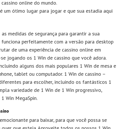
 cassino online do mundo.
 um ótimo lugar para jogar e que sua estadia aqui
 as medidas de segurança para garantir a sua
l funciona perfeitamente com a versão para desktop
utar de uma experiência de cassino online em
a-se jogando os 1 Win de cassino que você adora.
incluindo alguns dos mais populares 1 Win de mesa e
phone, tablet ou computador. 1 Win de cassino –
ferentes para escolher, incluindo os fantásticos 1
pla variedade de 1 Win de 1 Win progressivo,
 1 Win MegaSpin.
asino
emocionante para baixar, para que você possa se
e quer que esteja. Aproveite todos os nossos 1 Win