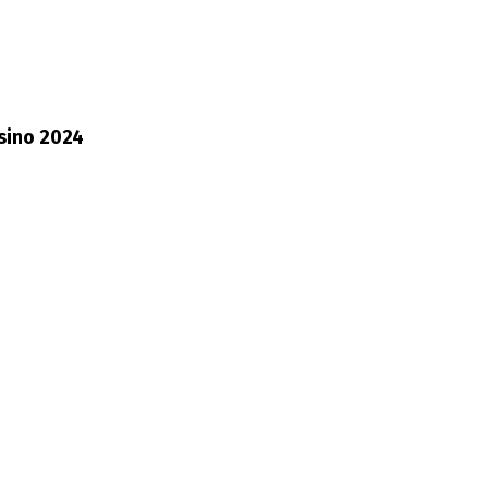
sino 2024