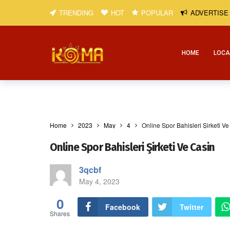
TRENDING
HOT
POPULAR
ADVERTISE
HOME
LOCA
Home
2023
May
4
Online Spor Bahisleri Şirketi V
Online Spor Bahisleri Şirketi Ve Casin
3qcbf
May 4, 2023
0
Facebook
Twitter
Shares