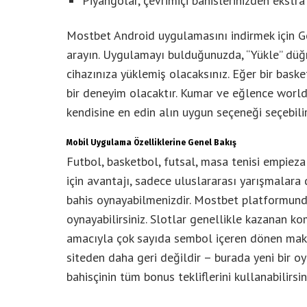
Piyangolar, çevrimiçi bahislerinizden ekstr
Mostbet Android uygulamasını indirmek için Go
arayın. Uygulamayı bulduğunuzda, “Yükle” düğ
cihazınıza yüklemiş olacaksınız. Eğer bir bask
bir deneyim olacaktır. Kumar ve eğlence world
kendisine en edin alın uygun seçeneği seçebilir
Mobil Uygulama Özelliklerine Genel Bakış
Futbol, ​​basketbol, ​​futsal, masa tenisi empie
için avantajı, sadece uluslararası yarışmalar
bahis oynayabilmenizdir. Mostbet platformunda,
oynayabilirsiniz. Slotlar genellikle kazanan 
amacıyla çok sayıda sembol içeren dönen makara
siteden daha geri değildir – burada yeni bir oyu
bahisçinin tüm bonus tekliflerini kullanabilirsin