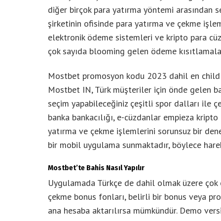
diğer birçok para yatırma yöntemi arasından seç
şirketinin ofisinde para yatırma ve çekme işlem
elektronik ödeme sistemleri ve kripto para cüzd
çok sayıda blooming gelen ödeme kısıtlamalar
Mostbet promosyon kodu 2023 dahil en child t
Mostbet IN, Türk müşteriler için önde gelen b
seçim yapabileceğiniz çeşitli spor dalları ile ç
banka bankacılığı, e-cüzdanlar empieza kripto 
yatırma ve çekme işlemlerini sorunsuz bir deney
bir mobil uygulama sunmaktadır, böylece harek
Mostbet’te Bahis Nasıl Yapılır
Uygulamada Türkçe de dahil olmak üzere çok ç
çekme bonus fonları, belirli bir bonus veya pr
ana hesaba aktarılırsa mümkündür. Demo vers