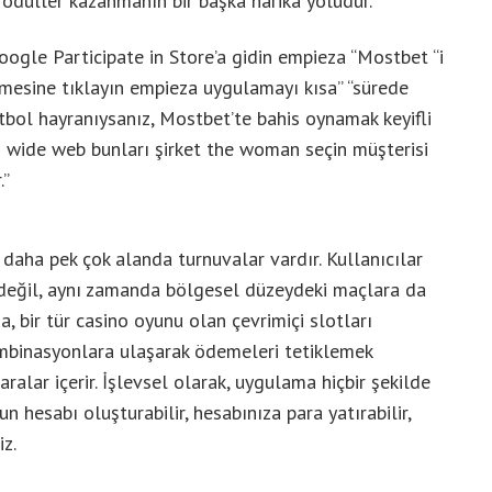
a ödüller kazanmanın bir başka harika yoludur.
ogle Participate in Store’a gidin empieza “Mostbet “i
mesine tıklayın empieza uygulamayı kısa” “sürede
etbol hayranıysanız, Mostbet’te bahis oynamak keyifli
 wide web bunları şirket the woman seçin müşterisi
.”
za daha pek çok alanda turnuvalar vardır. Kullanıcılar
a değil, aynı zamanda bölgesel düzeydeki maçlara da
 bir tür casino oyunu olan çevrimiçi slotları
kombinasyonlara ulaşarak ödemeleri tetiklemek
lar içerir. İşlevsel olarak, uygulama hiçbir şekilde
n hesabı oluşturabilir, hesabınıza para yatırabilir,
iz.