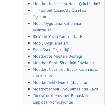
Mostbet Kazancımı Nasıl Çekebilirim?
Tr Mostbet Casino’da Ücretsiz
Oyunlar
Mobil Uygulama Kullanmanın
Avantajları
Bir Yanıt Yazın Yanıtı Iptal Et
Mobil Uygulamaları
Eşsiz Oyun Çeşitliliği
Mostbet’te Müşteri Desteği
Mostbet Bahis Şirketinin Faydaları
Mostbet Casino’da Büyük Kazanmaya
Hazır Olun
Mostbet’teki Oyun Sağlayıcıları
Mostbet Mobil Uygulamasında Kayıt
Türkiye’deki Mostbet Bonusları
Empieza Promosyonları