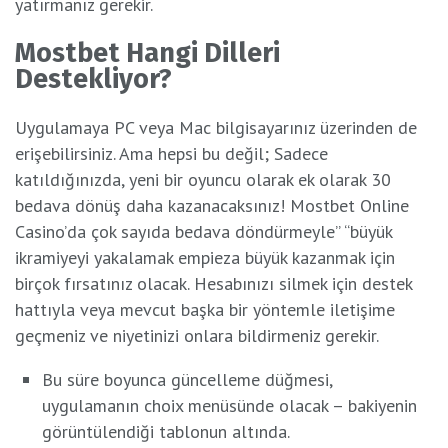
yatırmanız gerekir.
Mostbet Hangi Dilleri
Destekliyor?
Uygulamaya PC veya Mac bilgisayarınız üzerinden de
erişebilirsiniz. Ama hepsi bu değil; Sadece
katıldığınızda, yeni bir oyuncu olarak ek olarak 30
bedava dönüş daha kazanacaksınız! Mostbet Online
Casino’da çok sayıda bedava döndürmeyle” “büyük
ikramiyeyi yakalamak empieza büyük kazanmak için
birçok fırsatınız olacak. Hesabınızı silmek için destek
hattıyla veya mevcut başka bir yöntemle iletişime
geçmeniz ve niyetinizi onlara bildirmeniz gerekir.
Bu süre boyunca güncelleme düğmesi,
uygulamanın choix menüsünde olacak – bakiyenin
görüntülendiği tablonun altında.