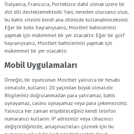
İtalyanca, Fransızca, Portekizce dahil olmak üzere bir
dizi dili desteklemektedir. Yani, nereden olursanız olun,
bu bahis sitesini kendi ana dilinizde kullanabileceksiniz.
Eğer bir boks hayranıysanız, Mostbet bahislerinizi
yapmak için mükemmel bir yer olacaktır. Eğer bir golf
hayranıysanız, Mostbet bahislerinizi yapmak için
mükemmel bir yer olacaktır.
Mobil Uygulamaları
Örneğin, bir oyuncunun Mostbet yalnızca bir hesabı
olmalıdır, kullanıcı 20 yaşından büyük olmalıdır.
Bilgileriniz doğrulanmadan para yatıramaz, bahis
oynayamaz, casino oynayamaz veya para çekemezsiniz.
Yalnızca her zaman erişebileceğiniz kendi telefon
numaranızı kullanın. IP adresinizi veya cihazınızı
değiştirdiğinizde, anlaşmazlıkları çözmek için bu