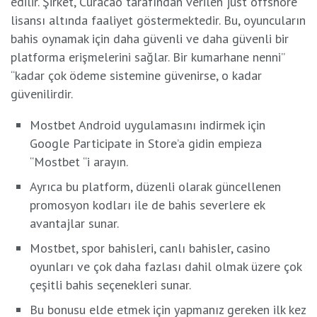
edilir. Şirket, Curacao tarafından verilen just offshore
lisansı altında faaliyet göstermektedir. Bu, oyuncuların
bahis oynamak için daha güvenli ve daha güvenli bir
platforma erişmelerini sağlar. Bir kumarhane nenni”
“kadar çok ödeme sistemine güvenirse, o kadar
güvenilirdir.
Mostbet Android uygulamasını indirmek için
Google Participate in Store’a gidin empieza
“Mostbet “i arayın.
Ayrıca bu platform, düzenli olarak güncellenen
promosyon kodları ile de bahis severlere ek
avantajlar sunar.
Mostbet, spor bahisleri, canlı bahisler, casino
oyunları ve çok daha fazlası dahil olmak üzere çok
çeşitli bahis seçenekleri sunar.
Bu bonusu elde etmek için yapmanız gereken ilk kez