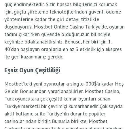
güçlendirmektedir. Sizin hassas bilgilerinizi korumak
için, güçlü şifreleme teknolojilerinden güvenli ödeme
yöntemlerine kadar the girl detayı titizlikle
düşünüyoruz. Mostbet Online Casino Türkiye’de, oyunun
tadını çıkarırken güvende olduğunuzun bilinciyle
keyfinize odaklanabilirsiniz. Bonusu, her biri için 1.
40’dan başlayan oranlarla en az 3 etkinlik için ekspres
ile geri kazanmanız gerekir.
Eşsiz Oyun Çeşitliliği
Mostbet’teki yeni oyuncular a single. 000$’a kadar Hoş
Geldin Bonusundan yararlanabilirler. Mostbet Casino,
Türk oyunculara çok çeşitli kumar oyunları sunan
Türkiye merkezli bir çevrimiçi kumarhanedir. Çok sayıda
aktif kullanıcısı ile Türkiye’nin durante popüler
casinolarından biridir. Bununla birlikte, Mostbet
Casino’da oynamanın Türk oyuncuların bilmesi gereken