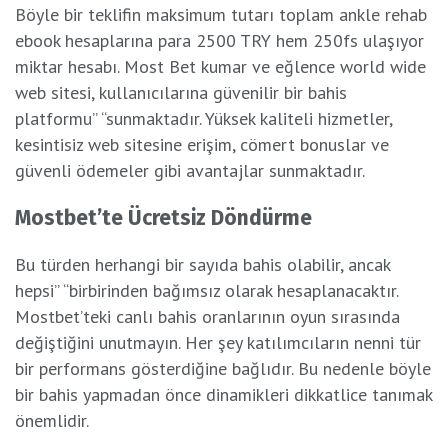
Böyle bir teklifin maksimum tutarı toplam ankle rehab
ebook hesaplarına para 2500 TRY hem 250fs ulaşıyor
miktar hesabı. Most Bet kumar ve eğlence world wide
web sitesi, kullanıcılarına güvenilir bir bahis
platformu” “sunmaktadır. Yüksek kaliteli hizmetler,
kesintisiz web sitesine erişim, cömert bonuslar ve
güvenli ödemeler gibi avantajlar sunmaktadır.
Mostbet’te Ücretsiz Döndürme
Bu türden herhangi bir sayıda bahis olabilir, ancak
hepsi” “birbirinden bağımsız olarak hesaplanacaktır.
Mostbet’teki canlı bahis oranlarının oyun sırasında
değiştiğini unutmayın. Her şey katılımcıların nenni tür
bir performans gösterdiğine bağlıdır. Bu nedenle böyle
bir bahis yapmadan önce dinamikleri dikkatlice tanımak
önemlidir.