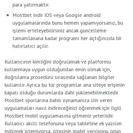
para yatırmaktır.
Mostbet indir iOS veya Google android
uygulamalarında bunu hemen yapamıyorsanız, bu
işlemi erteleyebilirsiniz ancak güncelleme
tamamlanana kadar programı her açtığınızda bir
hatırlatıcı açılır.
Kullanıcının kimliğini doğrulamak ve platformu
kullanmaya uygun olduğundan emin olmak için,
doğrulama prosedürü sırasında sağlanan bilgiler
kullanılır. Ayrıca bu tür programlar ana siteye erişimin
kapalı olduğu durumlarda dahi yüklenebilmektedir.
Mostbet sporlarına bahis oynamanıza izin veren
uygulamaları nasıl indireceğinizi öğrenmek için ilgili
Mostbet mobil uygulamasına gitmeniz yeterlidir.
Kullanıcı akıllı telefonuna veya tabletine ek yazılım
indirmek istemiyorsa, sitesinin mobil versiyonu onun