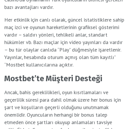
bazı avantajları vardır.
Her etkinlik için canlı olarak, güncel istatistiklere sahip
maç izci ve oyunun hareketlerinin grafiksel gösterimi
vardır – saldırı yönleri, tehlikeli anlar, standart
hükümler vb. Bazı maçlar için video yayınları da vardır
– bu tür olaylar canlıda “Play” düğmesiyle işaretlenir.
Yayınlar, hesabında oturum açmış olan tüm kayıtlı”
“Mostbet kullanıcılarına açıktır.
Mostbet’te Müşteri Desteği
Ancak, bahis gereklilikleri, oyun kısıtlamaları ve
geçerlilik süresi para dahil olmak üzere her bonus için
şart ve koşulların geçerli olduğunu unutmamak
önemlidir. Oyuncuların herhangi bir bonus talep
etmeden önce şartları okuyup anlamaları tavsiye