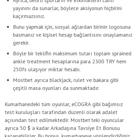
Ayrıca, belirli sporların ve etkinliklerin canlı
yayınını da sunarlar, böylece aksiyonun hiçbirini
kaçırmazsınız.
Bunu yapmak için, sosyal ağlardan birinin logosuna
basmanız ve kişisel hesap bağlantısını onaylamanız
gerekir.
Böyle bir teklifin maksimum tutarı toplam sprained
ankle treatment hesaplarına para 2300 TRY hem
250fs ulaşıyor miktar hesabı.
Mostbet ayrıca blackjack, rulet ve bakara gibi
çeşitli masa oyunları da sunmaktadır.
Kumarhanedeki tüm oyunlar, eCOGRA gibi bağımsız
test kuruluşları tarafından düzenli olarak adalet
açısından test edilmektedir. Mostbet’teki oyuncular
ayrıca 50 $ ‘a kadar Arkadaşına Tavsiye Et Bonusu
kazanabilirler. Bu bonus, kumarhaneye yönlendirdiğiniz