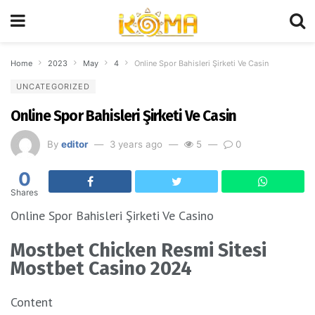
Home
2023
May
4
Online Spor Bahisleri Şirketi Ve Casin
UNCATEGORIZED
Online Spor Bahisleri Şirketi Ve Casin
By
editor
3 years ago
5
0
0
Shares
Online Spor Bahisleri Şirketi Ve Casino
Mostbet Chicken Resmi Sitesi
Mostbet Casino 2024
Content