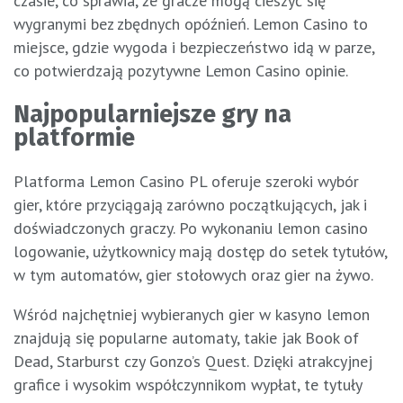
czasie, co sprawia, że gracze mogą cieszyć się
wygranymi bez zbędnych opóźnień. Lemon Casino to
miejsce, gdzie wygoda i bezpieczeństwo idą w parze,
co potwierdzają pozytywne Lemon Casino opinie.
Najpopularniejsze gry na
platformie
Platforma Lemon Casino PL oferuje szeroki wybór
gier, które przyciągają zarówno początkujących, jak i
doświadczonych graczy. Po wykonaniu lemon casino
logowanie, użytkownicy mają dostęp do setek tytułów,
w tym automatów, gier stołowych oraz gier na żywo.
Wśród najchętniej wybieranych gier w kasyno lemon
znajdują się popularne automaty, takie jak Book of
Dead, Starburst czy Gonzo’s Quest. Dzięki atrakcyjnej
grafice i wysokim współczynnikom wypłat, te tytuły