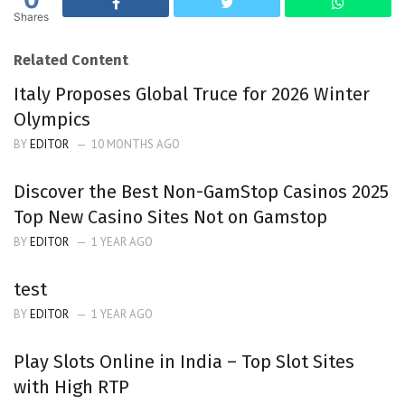
Shares
Related Content
Italy Proposes Global Truce for 2026 Winter
Olympics
BY
EDITOR
10 MONTHS AGO
Discover the Best Non-GamStop Casinos 2025
Top New Casino Sites Not on Gamstop
BY
EDITOR
1 YEAR AGO
test
BY
EDITOR
1 YEAR AGO
Play Slots Online in India – Top Slot Sites
with High RTP