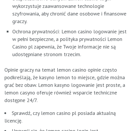
wykorzystuje zaawansowane technologie
szyfrowania, aby chronić dane osobowe i finansowe
graczy.
Ochrona prywatności: Lemon casino logowanie jest
w pełni bezpieczne, a polityka prywatności Lemon
Casino pl zapewnia, że Twoje informacje nie są
udostępniane stronom trzecim.
Opinie graczy na temat lemon casino opinie często
podkreślają, że kasyno lemon to miejsce, gdzie można
grać bez obaw. Lemon kasyno logowanie jest proste, a
lemon casyno oferuje również wsparcie techniczne
dostępne 24/7.
Sprawdź, czy lemon casino pl posiada aktualną
licencję.
Upewnij się, że lemon casino login jest