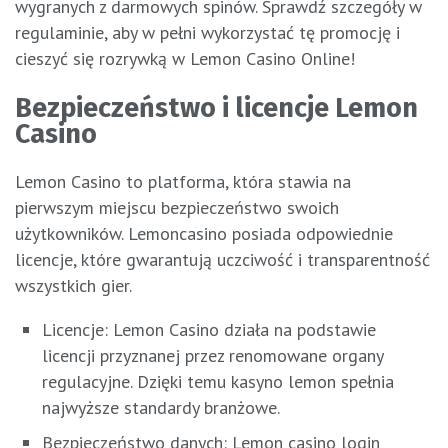
wygranych z darmowych spinów. Sprawdź szczegóły w
regulaminie, aby w pełni wykorzystać tę promocję i
cieszyć się rozrywką w Lemon Casino Online!
Bezpieczeństwo i licencje Lemon
Casino
Lemon Casino to platforma, która stawia na
pierwszym miejscu bezpieczeństwo swoich
użytkowników. Lemoncasino posiada odpowiednie
licencje, które gwarantują uczciwość i transparentność
wszystkich gier.
Licencje: Lemon Casino działa na podstawie
licencji przyznanej przez renomowane organy
regulacyjne. Dzięki temu kasyno lemon spełnia
najwyższe standardy branżowe.
Bezpieczeństwo danych: Lemon casino login