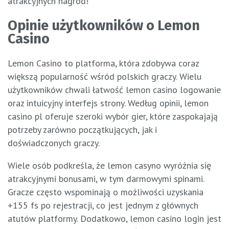
atrakcyjnych nagród!
Opinie użytkowników o Lemon
Casino
Lemon Casino to platforma, która zdobywa coraz
większą popularność wśród polskich graczy. Wielu
użytkowników chwali łatwość lemon casino logowanie
oraz intuicyjny interfejs strony. Według opinii, lemon
casino pl oferuje szeroki wybór gier, które zaspokajają
potrzeby zarówno początkujących, jak i
doświadczonych graczy.
Wiele osób podkreśla, że lemon casyno wyróżnia się
atrakcyjnymi bonusami, w tym darmowymi spinami.
Gracze często wspominają o możliwości uzyskania
+155 fs po rejestracji, co jest jednym z głównych
atutów platformy. Dodatkowo, lemon casino login jest