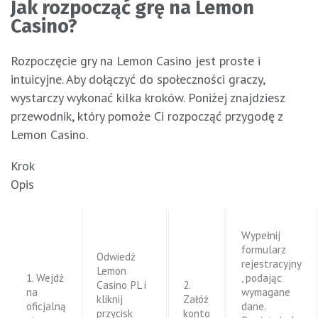
Jak rozpocząć grę na Lemon
Casino?
Rozpoczęcie gry na Lemon Casino jest proste i
intuicyjne. Aby dołączyć do społeczności graczy,
wystarczy wykonać kilka kroków. Poniżej znajdziesz
przewodnik, który pomoże Ci rozpocząć przygodę z
Lemon Casino.
Krok
Opis
Wypełnij
formularz
Odwiedź
rejestracyjny
Lemon
1. Wejdź
, podając
Casino PL i
2.
na
wymagane
kliknij
Załóż
oficjalną
dane.
przycisk
konto