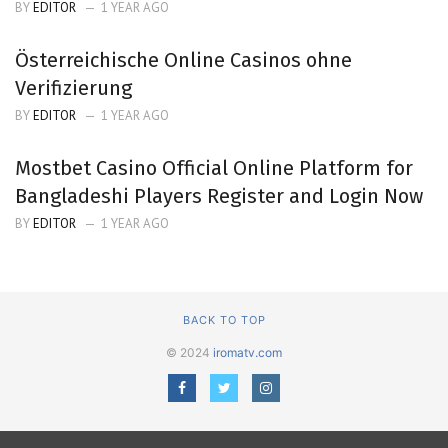
BY
EDITOR
1 YEAR AGO
Österreichische Online Casinos ohne
Verifizierung
BY
EDITOR
1 YEAR AGO
Mostbet Casino Official Online Platform for
Bangladeshi Players Register and Login Now
BY
EDITOR
1 YEAR AGO
BACK TO TOP
© 2024
iromatv.com