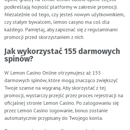
podkreślają hojność platformy w zakresie promocji.
Niezależnie od tego, czy jesteś nowym użytkownikiem,
czy stałym bywalcem, lemon casyno ma coś dla
każdego. Pamiętaj, aby zapoznać się z regulaminami
promocji przed skorzystaniem z nich.
Jak wykorzystać 155 darmowych
spinów?
W Lemon Casino Online otrzymujesz aż 155
darmowych spinów, które mogą znacząco zwiększyć
Twoje szanse na wygraną. Aby skorzystać z tej
promocji, wystarczy przejść przez proces rejestracji na
oficjalnej stronie Lemon Casino. Po zalogowaniu się
przez Lemon Casino logowanie, bonus zostanie
automatycznie przypisany do Twojego konta.