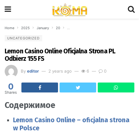
Home
2025
January
20
Lemon Casino Online Oficjalna Strona PL Od
UNCATEGORIZED
Lemon Casino Online Oficjalna Strona PL
Odbierz 155 FS
By
editor
2 years ago
6
0
0
Shares
Содержимое
Lemon Casino Online – oficjalna strona
w Polsce