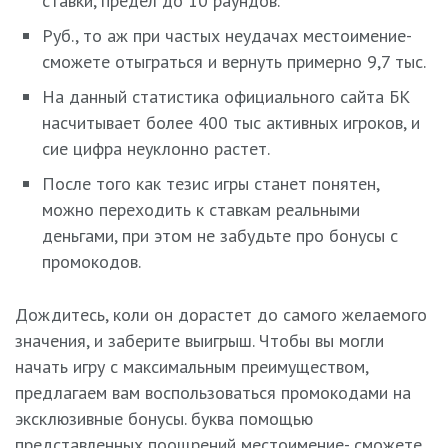
ставки, предел до 10 раундов.
Руб., то аж при частых неудачах местоимение-
сможете отыграться и вернуть примерно 9,7 тыс.
На данный статистика официального сайта БК
насчитывает более 400 тыс активных игроков, и
сие цифра неуклонно растет.
После того как тезис игры станет понятен,
можно переходить к ставкам реальными
деньгами, при этом не забудьте про бонусы с
промокодов.
Дождитесь, коли он дорастет до самого желаемого
значения, и заберите выигрыш. Чтобы вы могли
начать игру с максимальным преимуществом,
предлагаем вам воспользоваться промокодами на
эксклюзивные бонусы. буква помощью
представленных поощрений местоимение- сможете