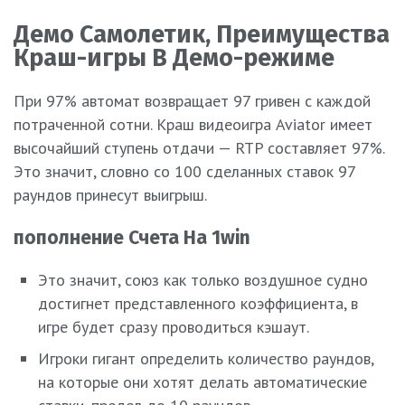
Демо Самолетик, Преимущества
Краш-игры В Демо-режиме
При 97% автомат возвращает 97 гривен с каждой
потраченной сотни. Краш видеоигра Aviator имеет
высочайший ступень отдачи — RTP составляет 97%.
Это значит, словно со 100 сделанных ставок 97
раундов принесут выигрыш.
пополнение Счета На 1win
Это значит, союз как только воздушное судно
достигнет представленного коэффициента, в
игре будет сразу проводиться кэшаут.
Игроки гигант определить количество раундов,
на которые они хотят делать автоматические