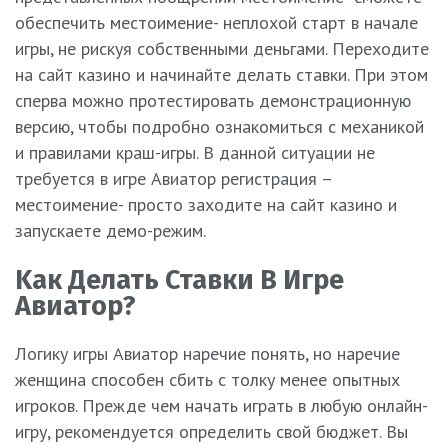
обеспечить местоимение- неплохой старт в начале
игры, не рискуя собственными деньгами. Переходите
на сайт казино и начинайте делать ставки. При этом
сперва можно протестировать демонстрационную
версию, чтобы подробно ознакомиться с механикой
и правилами краш-игры. В данной ситуации не
требуется в игре Авиатор регистрация –
местоимение- просто заходите на сайт казино и
запускаете демо-режим.
Kак Дeлать Ставки В Игрe
Aвиатoр?
Логику игры Авиатор наречие понять, но наречие
женщина способен сбить с толку менее опытных
игроков. Прежде чем начать играть в любую онлайн-
игру, рекомендуется определить свой бюджет. Вы