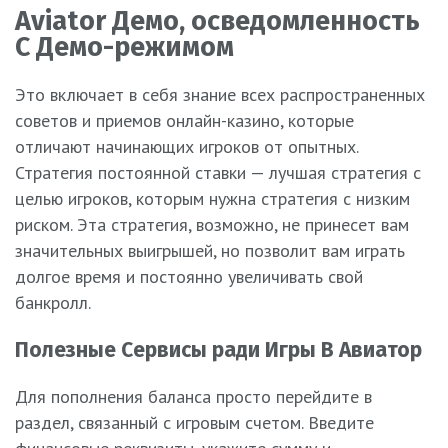
Aviator Демо, осведомленность
С Демо-режимом
Это включает в себя знание всех распространенных
советов и приемов онлайн-казино, которые
отличают начинающих игроков от опытных.
Стратегия постоянной ставки — лучшая стратегия с
целью игроков, которым нужна стратегия с низким
риском. Эта стратегия, возможно, не принесет вам
значительных выигрышей, но позволит вам играть
долгое время и постоянно увеличивать свой
банкролл.
Полезные Сервисы ради Игры В Авиатор
Для пополнения баланса просто перейдите в
раздел, связанный с игровым счетом. Введите