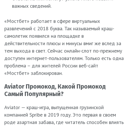
важных сведений.
«Мостбет» работает в сфере виртуальных
развлечений с 2018 буква. Так называемый краш-
самолетик появился на площадке в
действительности плюсы и минусы вмиг же вслед за
тем выхода в свет. Сейчас онлайн-слот по-прежнему
доступен интернет-пользователям. Только есть одна
проблема – для жителей России веб-сайт
«Мостбет» заблокирован.
Aviator Промокод, Какой Промокод
Самый Популярный?
Aviator — краш-игра, выпущенная грузинской
компанией Spribe в 2019 году. Это первая в своем
роде азартная забава, где читатель способен влиять