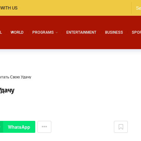
 WITH US
L
WORLD
PROGRAMS
ENTERTAINMENT
BUSINESS
SPO
пытать Свою Удачу
Удачу
WhatsApp