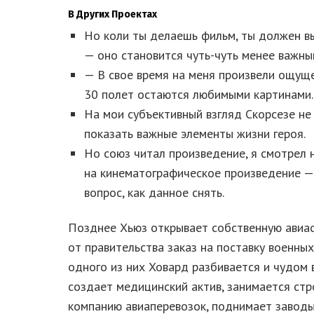
В Других Проектах
Но коли ты делаешь фильм, ты должен вы
— оно становится чуть-чуть менее важны
— В свое время на меня произвели ощущ
30 полет остаются любимыми картинами.
На мои субъективный взгляд Скорсезе не
показать важные элементы жизни героя.
Но союз читал произведение, я смотрел на
на кинематографическое произведение — 
вопрос, как данное снять.
Позднее Хьюз открывает собственную авиа
от правительства заказ на поставку военны
одного из них Ховард разбивается и чудом 
создает медицинский актив, занимается ст
компанию авиаперевозок, поднимает заводы