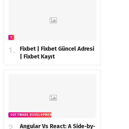
1
Fixbet | Fixbet Güncel Adresi
| Fixbet Kayıt
SOFTWARE DEVELOPMENT
Angular Vs React: A Side-by-