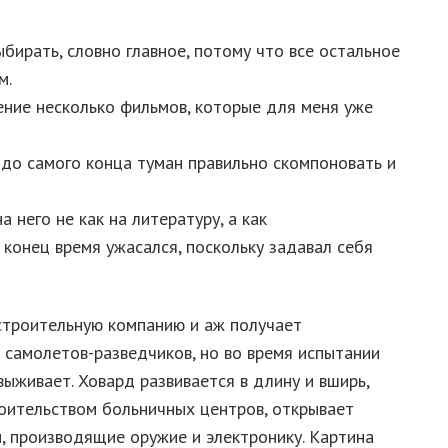
бирать, словно главное, потому что все остальное
м.
ение несколько фильмов, которые для меня уже
 до самого конца туман правильно скомпоновать и
 него не как на литературу, а как
конец время ужасался, поскольку задавал себя
строительную компанию и аж получает
х самолетов-разведчиков, но во время испытании
выживает. Ховард развивается в длину и вширь,
роительством больничных центров, открывает
, производящие оружие и электронику. Картина