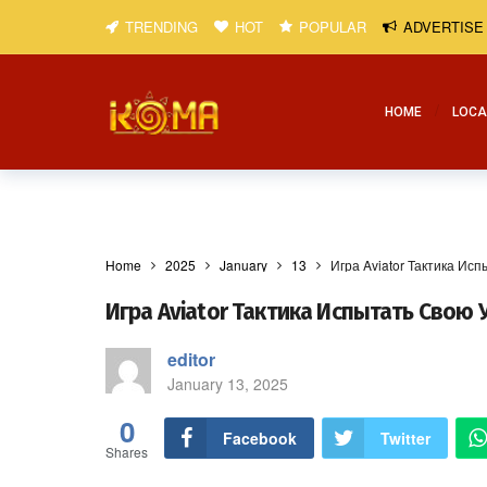
TRENDING
HOT
POPULAR
ADVERTISE
HOME
LOCA
Home
2025
January
13
Игра Aviator Тактика Ис
Игра Aviator Тактика Испытать Свою 
editor
January 13, 2025
0
Facebook
Twitter
Shares