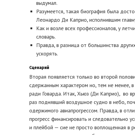
выдумал.
Разумеется, такая биография была досто
Леонардо Ди Каприо, исполнившим главн
Как и возле всех профессионалов, у лет
словарь.
Правда, в разница от большинства други
ускорять.
Сценарий
Вторая появляется только во второй полови
сдержанным характером но, тем не менее, 
ради Говарда. Итак, Хьюз (Ди Каприо), во 
раз поднявший воздушное судно в небо, поч
одержимого авиапрогрессом. Правда, в отли
прогресс финансировать и следовательно уск
и плейбой — сие не просто воплощенная в р