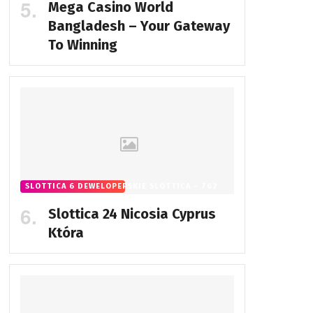
Mega Casino World
Bangladesh – Your Gateway
To Winning
SLOTTICA 6 DEWELOPERSKIE SLOTTICA - 762
Slottica 24 Nicosia Cyprus
Która