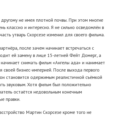
 другому не имея плотной почвы. При этом многие
ь классно и интересно. Я не сильно осведомлён в
часть утварь Скорсезе изменил для своего фильма.
партнёра, после зачем начинает встречаться с
одит ей замену в лице 15-летней Фейт Домерг, а
з начинает снимать фильм «Ангелы ада» и нанимает
я своей бизнес-империей. После выхода первого
 он становится одержимым реалистичной съёмкой
ать звуковым. Хотя фильм был положительно
иматель остаётся недовольным конечным
е правки.
асстройство Мартин Скорсезе кроме того не