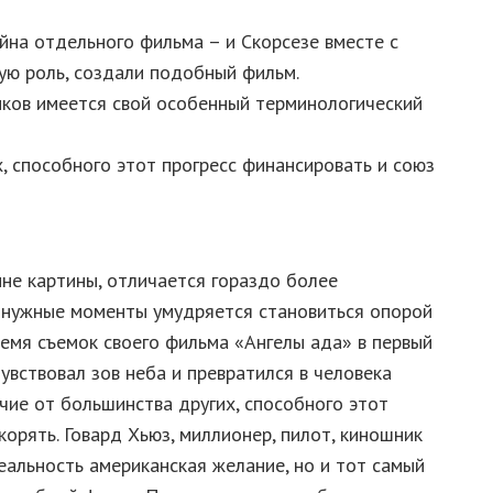
йна отдельного фильма – и Скорсезе вместе с
ую роль, создали подобный фильм.
чиков имеется свой особенный терминологический
х, способного этот прогресс финансировать и союз
не картины, отличается гораздо более
в нужные моменты умудряется становиться опорой
время съемок своего фильма «Ангелы ада» в первый
увствовал зов неба и превратился в человека
чие от большинства других, способного этот
орять. Говард Хьюз, миллионер, пилот, киношник
еальность американская желание, но и тот самый