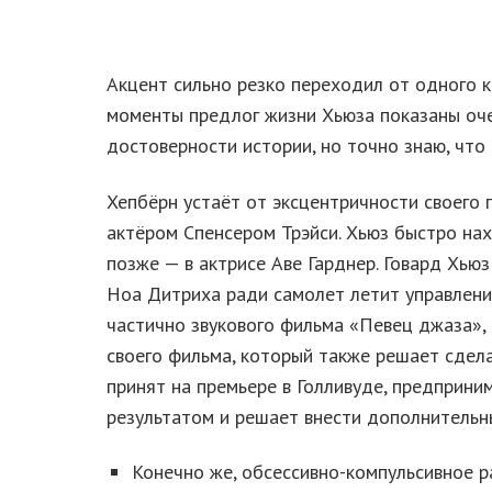
Акцент сильно резко переходил от одного к
моменты предлог жизни Хьюза показаны очен
достоверности истории, но точно знаю, что 
Хепбёрн устаёт от эксцентричности своего 
актёром Спенсером Трэйси. Хьюз быстро нах
позже — в актрисе Аве Гарднер. Говард Хью
Ноа Дитриха ради самолет летит управлени
частично звукового фильма «Певец джаза»,
своего фильма, который также решает сдел
принят на премьере в Голливуде, предприн
результатом и решает внести дополнительны
Конечно же, обсессивно-компульсивное р