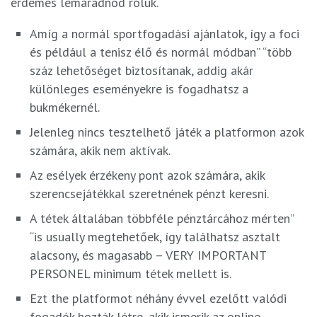
érdemes lemaradnod róluk.
Amíg a normál sportfogadási ajánlatok, így a foci
és például a tenisz élő és normál módban” “több
száz lehetőséget biztosítanak, addig akár
különleges eseményekre is fogadhatsz a
bukmékernél.
Jelenleg nincs tesztelhető játék a platformon azok
számára, akik nem aktívak.
Az esélyek érzékeny pont azok számára, akik
szerencsejátékkal szeretnének pénzt keresni.
A tétek általában többféle pénztárcához mérten”
“is usually megtehetőek, így találhatsz asztalt
alacsony, és magasabb – VERY IMPORTANT
PERSONEL minimum tétek mellett is.
Ezt the platformot néhány évvel ezelőtt valódi
fogadók hozták létre, akik ismerik az online