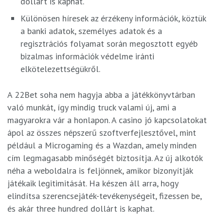
dollárt is kaphat.
Különösen híresek az érzékeny információk, köztük
a banki adatok, személyes adatok és a
regisztrációs folyamat során megosztott egyéb
bizalmas információk védelme iránti
elkötelezettségükről.
A 22Bet soha nem hagyja abba a játékkönyvtárban
való munkát, így mindig truck valami új, ami a
magyarokra vár a honlapon. A casino jó kapcsolatokat
ápol az összes népszerű szoftverfejlesztővel, mint
például a Microgaming és a Wazdan, amely minden
cím legmagasabb minőségét biztosítja. Az új alkotók
néha a weboldalra is feljönnek, amikor bizonyítják
játékaik legitimitását. Ha készen áll arra, hogy
elindítsa szerencsejáték-tevékenységeit, fizessen be,
és akár three hundred dollárt is kaphat.