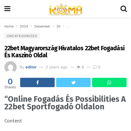
Home
2024
December
30
22bet Magyarország Hivatalos 22bet Foga
UNCATEGORIZED
22bet Magyarország Hivatalos 22bet Fogadási
És Kaszinó Oldal
By
editor
2 years ago
8
0
0
Shares
“Online Fogadás És Possibilities A
22bet Sportfogadó Oldalon
Content