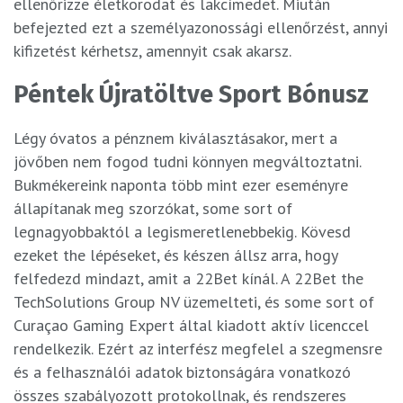
ellenőrizze életkorodat és lakcímedet. Miután
befejezted ezt a személyazonossági ellenőrzést, annyi
kifizetést kérhetsz, amennyit csak akarsz.
Péntek Újratöltve Sport Bónusz
Légy óvatos a pénznem kiválasztásakor, mert a
jövőben nem fogod tudni könnyen megváltoztatni.
Bukmékereink naponta több mint ezer eseményre
állapítanak meg szorzókat, some sort of
legnagyobbaktól a legismeretlenebbekig. Kövesd
ezeket the lépéseket, és készen állsz arra, hogy
felfedezd mindazt, amit a 22Bet kínál. A 22Bet the
TechSolutions Group NV üzemelteti, és some sort of
Curaçao Gaming Expert által kiadott aktív licenccel
rendelkezik. Ezért az interfész megfelel a szegmensre
és a felhasználói adatok biztonságára vonatkozó
összes szabályozott protokollnak, és rendszeres