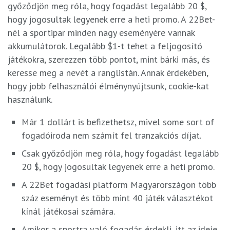
győződjön meg róla, hogy fogadást legalább 20 $,
hogy jogosultak legyenek erre a heti promo. A 22Bet-
nél a sportipar minden nagy eseményére vannak
akkumulátorok. Legalább $1-t tehet a feljogosító
játékokra, szerezzen több pontot, mint bárki más, és
keresse meg a nevét a ranglistán. Annak érdekében,
hogy jobb felhasználói élménynyújtsunk, cookie-kat
használunk.
Már 1 dollárt is befizethetsz, mivel some sort of
fogadóiroda nem számít fel tranzakciós díjat.
Csak győződjön meg róla, hogy fogadást legalább
20 $, hogy jogosultak legyenek erre a heti promo.
A 22Bet fogadási platform Magyarországon több
száz eseményt és több mint 40 játék választékot
kínál játékosai számára.
Amikor a sportra való fogadás érdekli, itt az ideje,