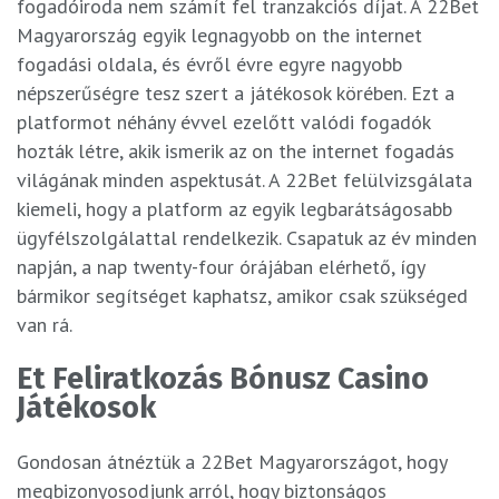
fogadóiroda nem számít fel tranzakciós díjat. A 22Bet
Magyarország egyik legnagyobb on the internet
fogadási oldala, és évről évre egyre nagyobb
népszerűségre tesz szert a játékosok körében. Ezt a
platformot néhány évvel ezelőtt valódi fogadók
hozták létre, akik ismerik az on the internet fogadás
világának minden aspektusát. A 22Bet felülvizsgálata
kiemeli, hogy a platform az egyik legbarátságosabb
ügyfélszolgálattal rendelkezik. Csapatuk az év minden
napján, a nap twenty-four órájában elérhető, így
bármikor segítséget kaphatsz, amikor csak szükséged
van rá.
Et Feliratkozás Bónusz Casino
Játékosok
Gondosan átnéztük a 22Bet Magyarországot, hogy
megbizonyosodjunk arról, hogy biztonságos