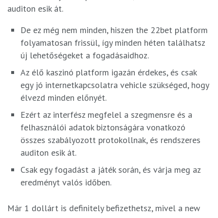
auditon esik át.
De ez még nem minden, hiszen the 22bet platform
folyamatosan frissül, így minden héten találhatsz
új lehetőségeket a fogadásaidhoz.
Az élő kaszinó platform igazán érdekes, és csak
egy jó internetkapcsolatra vehicle szükséged, hogy
élvezd minden előnyét.
Ezért az interfész megfelel a szegmensre és a
felhasználói adatok biztonságára vonatkozó
összes szabályozott protokollnak, és rendszeres
auditon esik át.
Csak egy fogadást a játék során, és várja meg az
eredményt valós időben.
Már 1 dollárt is definitely befizethetsz, mivel a new