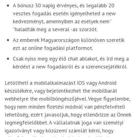
A bónusz 30 napig érvényes, és legalább 20
vesztes fogadás esetén igényelheted a new
kedvezményt, amennyiben az esélyek nem”
“haladták meg a several -as szorzót.
Az emberek Magyarországon különösen szeretik
ezt az online fogadási platformot.
Csak nyiss meg egy élő chat ablakot, és írd meg a
kérdést a new fogadásról és a szerencsejátékról.
Letöltheti a mobilalkalmazást iOS vagy Android
készülékére, vagy bejelentkezhet the mobilbarát
webhelyre the mobilböngészőjével. Vegye figyelembe,
hogy nem minden fizetési módnál van pénzfelvételi
lehetőség, ezért javasoljuk, hogy ellenőrizze az Önnek
legmegfelelőbbet. A vállalatnak joga van személyi
igazolványt vagy közüzemi számlát kérni, hogy