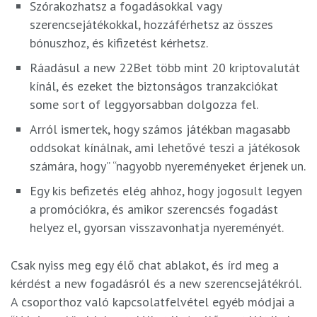
Szórakozhatsz a fogadásokkal vagy
szerencsejátékokkal, hozzáférhetsz az összes
bónuszhoz, és kifizetést kérhetsz.
Ráadásul a new 22Bet több mint 20 kriptovalutát
kínál, és ezeket the biztonságos tranzakciókat
some sort of leggyorsabban dolgozza fel.
Arról ismertek, hogy számos játékban magasabb
oddsokat kínálnak, ami lehetővé teszi a játékosok
számára, hogy” “nagyobb nyereményeket érjenek un.
Egy kis befizetés elég ahhoz, hogy jogosult legyen
a promóciókra, és amikor szerencsés fogadást
helyez el, gyorsan visszavonhatja nyereményét.
Csak nyiss meg egy élő chat ablakot, és írd meg a
kérdést a new fogadásról és a new szerencsejátékról.
A csoporthoz való kapcsolatfelvétel egyéb módjai a