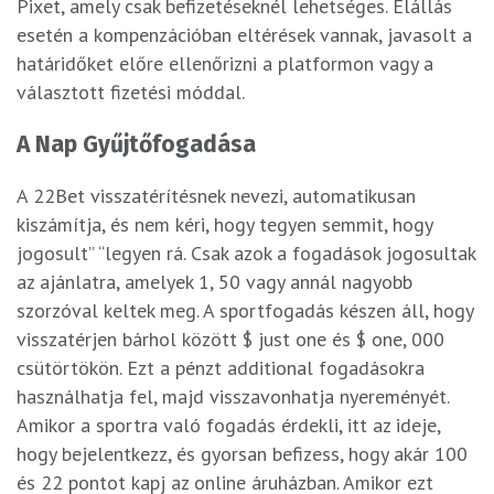
Pixet, amely csak befizetéseknél lehetséges. Elállás
esetén a kompenzációban eltérések vannak, javasolt a
határidőket előre ellenőrizni a platformon vagy a
választott fizetési móddal.
A Nap Gyűjtőfogadása
A 22Bet visszatérítésnek nevezi, automatikusan
kiszámítja, és nem kéri, hogy tegyen semmit, hogy
jogosult” “legyen rá. Csak azok a fogadások jogosultak
az ajánlatra, amelyek 1, 50 vagy annál nagyobb
szorzóval keltek meg. A sportfogadás készen áll, hogy
visszatérjen bárhol között $ just one és $ one, 000
csütörtökön. Ezt a pénzt additional fogadásokra
használhatja fel, majd visszavonhatja nyereményét.
Amikor a sportra való fogadás érdekli, itt az ideje,
hogy bejelentkezz, és gyorsan befizess, hogy akár 100
és 22 pontot kapj az online áruházban. Amikor ezt