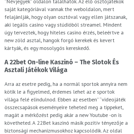
“Névjegyek” oldalon találhatók. Az élő osztójátékok
saját kategóriával vannak the weboldalon, mert
felajánlják, hogy olyan osztóval vagy ellen játszanak,
aki legális casino vagy stúdióból streamel. Mindent
úgy terveztek, hogy hiteles casino érzés, beleértve a
new zöld asztal, hangok forgó kerekek és kevert
kártyák, és egy mosolygós kereskedő.
A 22bet On-line Kaszinó – The Slotok És
Asztali Játékok Világa
Arra az esetre pedig, ha a normál sportok annyira nem
kötik le a figyelmed, érdemes lehet az e sportok
világa felé elindulnod. Ebben az esetben” “videojáték
összecsapások eseményeire teheted meg a tippeket,
magát a mérkőzést pedig akár a new Youtube -on is
követheted. A 22Bet kaszinó másik pozitív tényezője a
biztonsági mechanizmusokhoz kapcsolódik. Az oldal