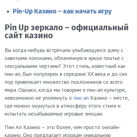
Pin-Up Казино – как начать игру
Pin Up зеркало – официальный
сайт казино
Вы когда-нибудь встречали улыбающуюся даму с
завитыми локонами, облаченную в яркое платье с
сексуальными чертами? Этот стиль, известный как
пин-ап, был популярен в середине XX века и до сих
пор привлекает множество поклонников со всего
мира. Однако, когда мы говорим о пин-ап культуре,
невозможно не упомянуть о
пин ап
Казино – месте,
где можно окунуться в атмосферу этого стиля и
испытать незабываемые игровые эмоции.
Пин Ап Казино – это более, чем просто онлайн-
казино. Оно предлагает игрокам уникальную