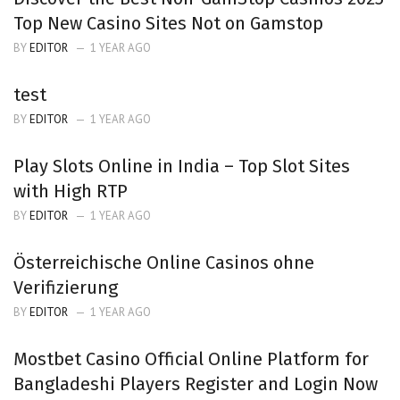
Top New Casino Sites Not on Gamstop
BY
EDITOR
1 YEAR AGO
test
BY
EDITOR
1 YEAR AGO
Play Slots Online in India – Top Slot Sites
with High RTP
BY
EDITOR
1 YEAR AGO
Österreichische Online Casinos ohne
Verifizierung
BY
EDITOR
1 YEAR AGO
Mostbet Casino Official Online Platform for
Bangladeshi Players Register and Login Now