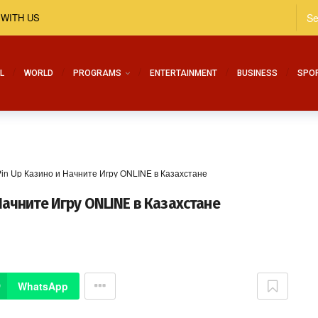
 WITH US
L
WORLD
PROGRAMS
ENTERTAINMENT
BUSINESS
SPO
in Up Казино и Начните Игру ONLINE в Казахстане
Начните Игру ONLINE в Казахстане
WhatsApp