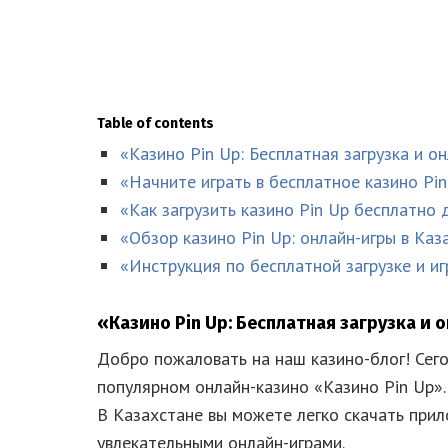
Table of contents
«Казино Pin Up: Бесплатная загрузка и о
«Начните играть в бесплатное казино Pi
«Как загрузить казино Pin Up бесплатно 
«Обзор казино Pin Up: онлайн-игры в Каз
«Инструкция по бесплатной загрузке и иг
«Казино Pin Up: Бесплатная загрузка и 
Добро пожаловать на наш казино-блог! Сег
популярном онлайн-казино «Казино Pin Up».
В Казахстане вы можете легко скачать прил
увлекательными онлайн-играми.