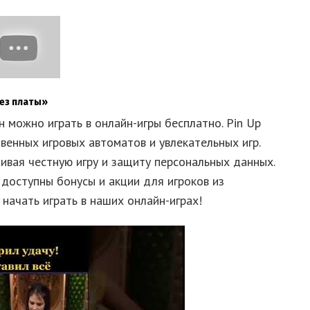
без платы»
н можно играть в онлайн-игры бесплатно. Pin Up
енных игровых автоматов и увлекательных игр.
ивая честную игру и защиту персональных данных.
 доступны бонусы и акции для игроков из
 начать играть в наших онлайн-играх!