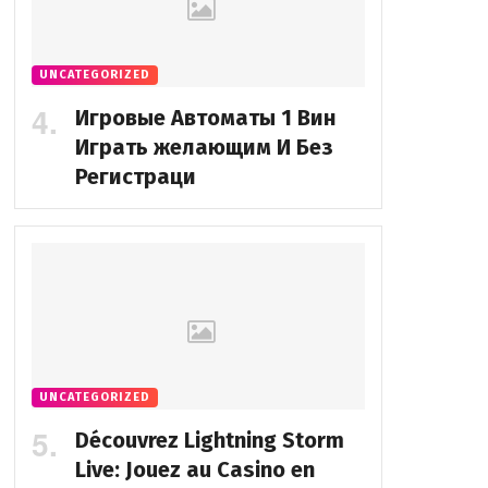
UNCATEGORIZED
Игровые Автоматы 1 Вин
Играть желающим И Без
Регистраци
UNCATEGORIZED
Découvrez Lightning Storm
Live: Jouez au Casino en