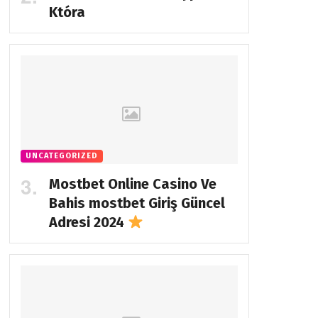
Która
UNCATEGORIZED
Mostbet Online Casino Ve
Bahis
mostbet Giriş Güncel
Adresi 2024