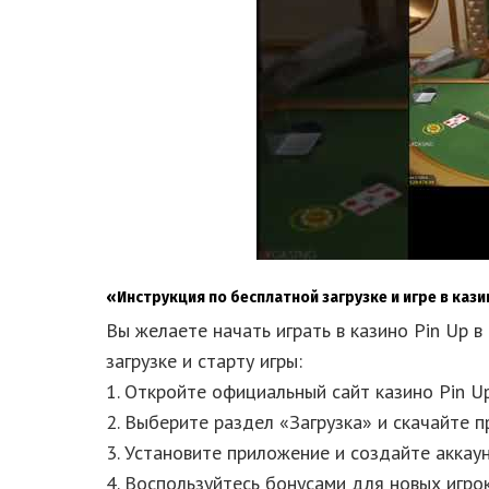
«Инструкция по бесплатной загрузке и игре в кази
Вы желаете начать играть в казино Pin Up 
загрузке и старту игры:
1. Откройте официальный сайт казино Pin U
2. Выберите раздел «Загрузка» и скачайте 
3. Установите приложение и создайте аккаун
4. Воспользуйтесь бонусами для новых игро