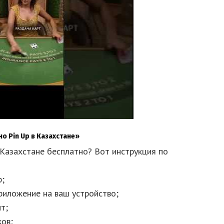
но Pin Up в Казахстане»
в Казахстане бесплатно? Вот инструкция по
p;
приложение на ваш устройство;
т;
ков;