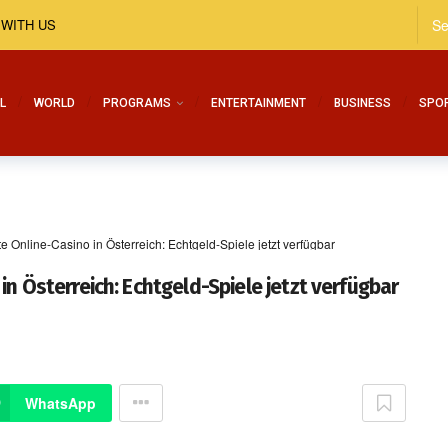
 WITH US
L
WORLD
PROGRAMS
ENTERTAINMENT
BUSINESS
SPO
 Online-Casino in Österreich: Echtgeld-Spiele jetzt verfügbar
n Österreich: Echtgeld-Spiele jetzt verfügbar
WhatsApp