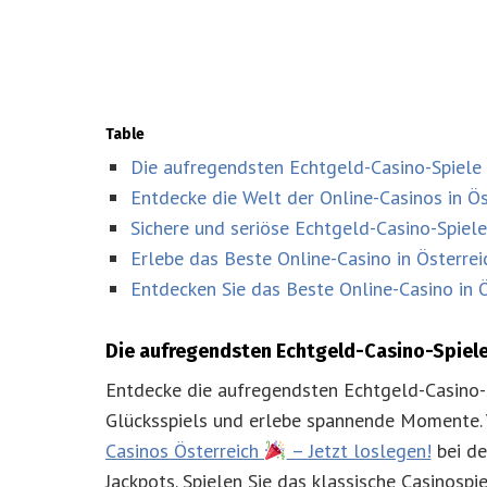
Table
Die aufregendsten Echtgeld-Casino-Spiele 
Entdecke die Welt der Online-Casinos in Ös
Sichere und seriöse Echtgeld-Casino-Spiele
Erlebe das Beste Online-Casino in Österrei
Entdecken Sie das Beste Online-Casino in Ö
Die aufregendsten Echtgeld-Casino-Spiele
Entdecke die aufregendsten Echtgeld-Casino-Sp
Glücksspiels und erlebe spannende Momente. 
Casinos Österreich
– Jetzt loslegen!
bei de
Jackpots. Spielen Sie das klassische Casinospie