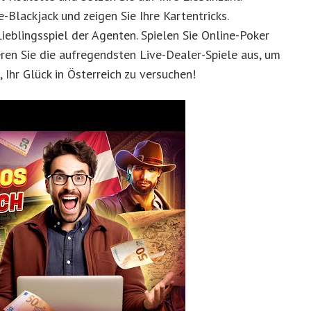
-Blackjack und zeigen Sie Ihre Kartentricks.
ieblingsspiel der Agenten. Spielen Sie Online-Poker
ren Sie die aufregendsten Live-Dealer-Spiele aus, um
, Ihr Glück in Österreich zu versuchen!