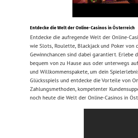
Entdecke die Welt der Online-Casinos in Österreich
Entdecke die aufregende Welt der Online-Casin
wie Slots, Roulette, Blackjack und Poker von 
Gewinnchancen sind dabei garantiert. Erlebe 
bequem von zu Hause aus oder unterwegs auf
und Willkommenspakete, um dein Spielerlebnis 
Glücksspiels und entdecke die Vorteile von Onl
Zahlungsmethoden, kompetenter Kundensuppor
noch heute die Welt der Online-Casinos in Öst