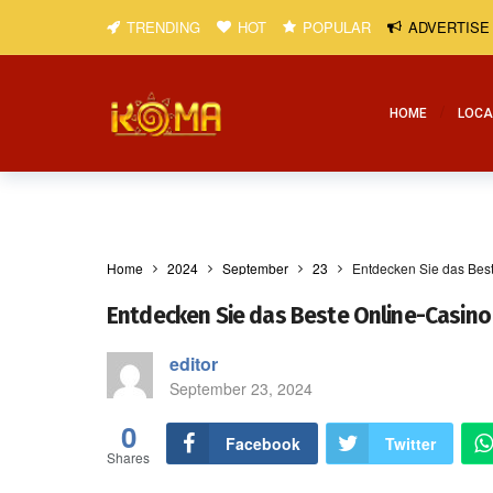
TRENDING
HOT
POPULAR
ADVERTISE
HOME
LOCA
Home
2024
September
23
Entdecken Sie das Beste
Entdecken Sie das Beste Online-Casino i
editor
September 23, 2024
0
Facebook
Twitter
Shares