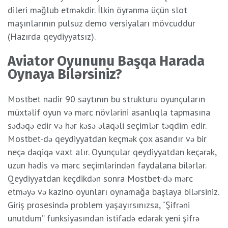
dileri məğlub etməkdir. İlkin öyrənmə üçün slot
maşınlarının pulsuz demo versiyaları mövcuddur
(Hazırda qeydiyyatsız).
Aviator Oyununu Başqa Harada
Oynaya Bilərsiniz?
Mostbet nadir 90 saytının bu strukturu oyunçuların
müxtəlif oyun və mərc növlərini asanlıqla tapmasına
sədəqə edir və hər kəsə əlaqəli seçimlər təqdim edir.
Mostbet-də qeydiyyatdan keçmək çox asandır və bir
neçə dəqiqə vaxt alır. Oyunçular qeydiyyatdan keçərək,
uzun hədis və mərc seçimlərindən faydalana bilərlər.
Qeydiyyatdan keçdikdən sonra Mostbet-də mərc
etməyə və kazino oyunları oynamağa başlaya bilərsiniz.
Giriş prosesində problem yaşayırsınızsa, “Şifrəni
unutdum” funksiyasından istifadə edərək yeni şifrə