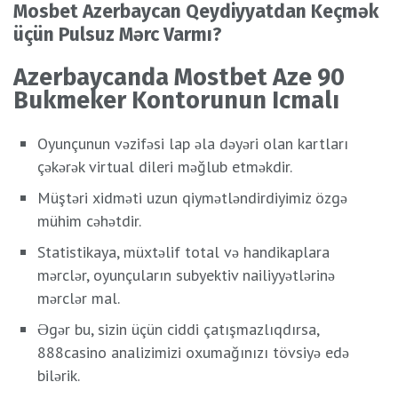
Mosbet Azerbaycan Qeydiyyatdan Keçmək
üçün Pulsuz Mərc Varmı?
Azerbaycanda Mostbet Aze 90
Bukmeker Kontorunun Icmalı
Oyunçunun vəzifəsi lap əla dəyəri olan kartları
çəkərək virtual dileri məğlub etməkdir.
Müştəri xidməti uzun qiymətləndirdiyimiz özgə
mühim cəhətdir.
Statistikaya, müxtəlif total və handikaplara
mərclər, oyunçuların subyektiv nailiyyətlərinə
mərclər mal.
Əgər bu, sizin üçün ciddi çatışmazlıqdırsa,
888casino analizimizi oxumağınızı tövsiyə edə
bilərik.