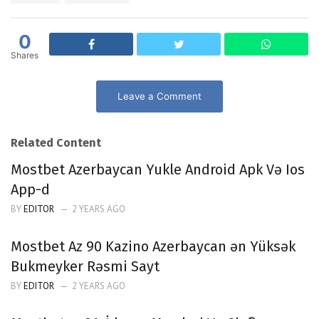
a
g
s
0
:
Shares
Leave a Comment
Related Content
Mostbet Azerbaycan Yukle Android Apk Və Ios
App-d
BY
EDITOR
2 YEARS AGO
Mostbet Az 90 Kazino Azerbaycan ən Yüksək
Bukmeyker Rəsmi Sayt
BY
EDITOR
2 YEARS AGO