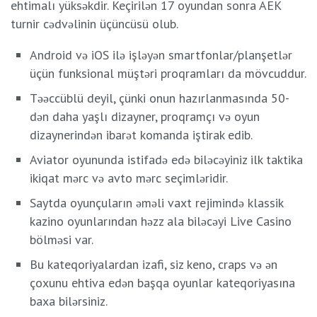
ehtimalı yüksəkdir. Keçirilən 17 oyundan sonra AEK
turnir cədvəlinin üçüncüsü olub.
Android və iOS ilə işləyən smartfonlar/planşetlər
üçün funksional müştəri proqramları da mövcuddur.
Təəccüblü deyil, çünki onun hazırlanmasında 50-
dən daha yaşlı dizayner, proqramçı və oyun
dizaynerindən ibarət komanda iştirak edib.
Aviator oyununda istifadə edə biləcəyiniz ilk taktika
ikiqat mərc və avto mərc seçimləridir.
Saytda oyunçuların əməli vaxt rejimində klassik
kazino oyunlarından həzz ala biləcəyi Live Casino
bölməsi var.
Bu kateqoriyalardan izafi, siz keno, craps və ən
çoxunu ehtiva edən başqa oyunlar kateqoriyasına
baxa bilərsiniz.