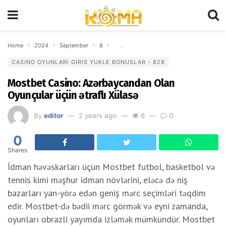
Home
2024
September
8
Mostbet Casino: Azərbaycandan Olan Oyunçu
CASINO OYUNLARI GIRIS YUKLE BONUSLAR - 828
Mostbet Casino: Azərbaycandan Olan
Oyunçular üçün ətraflı Xülasə
By
editor
2 years ago
6
0
0
Shares
İdman həvəskarları üçün Mostbet futbol, basketbol və
tennis kimi məşhur idman növlərini, eləcə də niş
bazarları yan-yörə edən geniş mərc seçimləri təqdim
edir. Mostbet-də bədii mərc görmək və eyni zamanda,
oyunları obrazli yayımda izləmək mümkündür. Mostbet