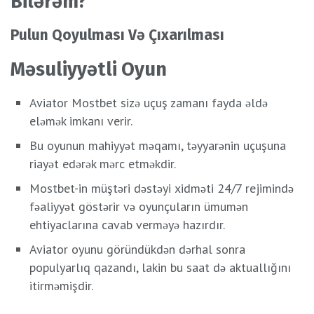
Bilərəm?
Pulun Qoyulması Və Çıxarılması
Məsuliyyətli Oyun
Aviator Mostbet sizə uçuş zamanı fayda əldə
eləmək imkanı verir.
Bu oyunun mahiyyət məqamı, təyyarənin uçuşuna
riayət edərək mərc etməkdir.
Mostbet-in müştəri dəstəyi xidməti 24/7 rejimində
fəaliyyət göstərir və oyunçuların ümumən
ehtiyaclarına cavab verməyə hazırdır.
Aviator oyunu göründükdən dərhal sonra
populyarlıq qazandı, lakin bu saat də aktuallığını
itirməmişdir.