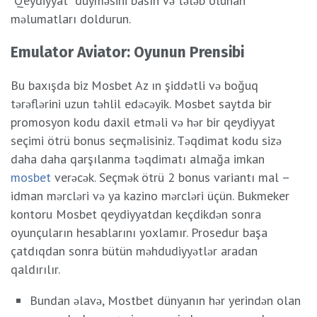
“Qeydiyyat” düyməsini basın və tələb olunan
məlumatları doldurun.
Emulator Aviator: Oyunun Prensibi
Bu baxışda biz Mosbet Az ın şiddətli və boğuq
tərəflərini uzun təhlil edəcəyik. Mosbet saytda bir
promosyon kodu daxil etməli və hər bir qeydiyyat
seçimi ötrü bonus seçməlisiniz. Təqdimat kodu sizə
daha daha qarşılanma təqdimatı almağa imkan
mosbet
verəcək. Seçmək ötrü 2 bonus variantı mal –
idman mərcləri və ya kazino mərcləri üçün. Bukmeker
kontoru Mosbet qeydiyyatdan keçdikdən sonra
oyunçuların hesablarını yoxlamır. Prosedur başa
çatdıqdan sonra bütün məhdudiyyətlər aradan
qaldırılır.
Bundan əlavə, Mostbet dünyanın hər yerindən olan