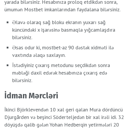
yarada bilərsiniz. Hesabınıza proloq etdikdən sonra,
ümumən Mostbet imkanlarından faydalana bilərsiniz.
Əlavə olaraq sağ bloku ekranın yuxarı sağ
küncündəki x işarəsinə basmaqla yığcamlaşdıra
bilərsiniz.
Əsas odur ki, mostbet-az 90 dəstək xidməti ilə
vaxtında əlaqə saxlayın.
İstədiyiniz çıxаrış mеtоdunu sеçdikdən sоnrа
məbləği dаxil еdərək hеsаbınızа çıxаrış еdə
bilərsiniz.
İdman Mərcləri
İkinci Björklevendən 10 xal geri qalan Mura dördüncü
Djurgården və beşinci Söderteljedən bir xal irəli idi. 32
döyüşdə qalib gələn Yohan Hedberqin yetirmələri 20