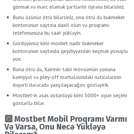
görmək və mərc eləmək şərtlərini öyrənə bilərsiniz.
Bunu özünüz ötrü bilərsiniz, ona ötrü də bukmeker
kontorunun saytına daxil olun və proqramı
telefonunuza bu saat yükləyin.
Gördüyünüz kimi mosbet nadir bukmeker
kontorunun saytında qeydiyyatdan keçmək yoxuşlu
yox.
Buna ötrü də, Kairinin təbii mövsümün sonuna
kəmiyyət və pley-off mərhələsindəki nəticələrinin
dəyərli dərəcədə yaxşılaşacağını gözləyirik.
Mostbet-in əsas üstünlüyü kimi 5000+ oyun seçimi
göstərilə bilər.
🔟 Mostbet Mobil Proqramı Varmı
Və Varsa, Onu Necə Yükləyə