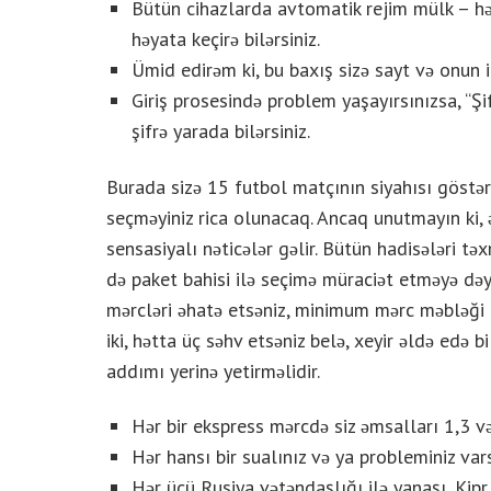
Bütün cihazlarda avtomatik rejim mülk – h
həyata keçirə bilərsiniz.
Ümid edirəm ki, bu baxış sizə sayt və onun i
Giriş prosesində problem yaşayırsınızsa, “Ş
şifrə yarada bilərsiniz.
Burada sizə 15 futbol matçının siyahısı göstəril
seçməyiniz rica olunacaq. Ancaq unutmayın ki,
sensasiyalı nəticələr gəlir. Bütün hadisələri t
də paket bahisi ilə seçimə müraciət etməyə də
mərcləri əhatə etsəniz, minimum mərc məbləği 
iki, hətta üç səhv etsəniz belə, xeyir əldə edə 
addımı yerinə yetirməlidir.
Hər bir ekspress mərcdə siz əmsalları 1,3 v
Hər hansı bir sualınız və ya probleminiz va
Hər üçü Rusiya vətəndaşlığı ilə yanaşı, Ki