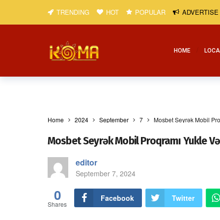
TRENDING
HOT
POPULAR
ADVERTISE
HOME
LOCA
Home
2024
September
7
Mosbet Seyrək Mobil Pro
Mosbet Seyrək Mobil Proqramı Yukle Və
editor
September 7, 2024
0
Facebook
Twitter
Shares