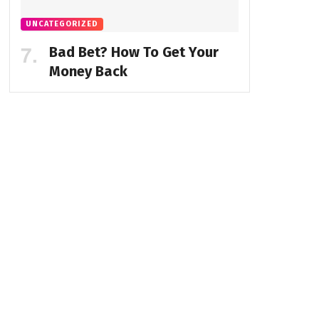
UNCATEGORIZED
Bad Bet? How To Get Your
Money Back