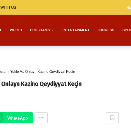
 WITH US
L
WORLD
PROGRAMS
ENTERTAINMENT
BUSINESS
SPO
qramı Yukle Və Onlayn Kazino Qeydiyyat Keçin
 Onlayn Kazino Qeydiyyat Keçin
WhatsApp