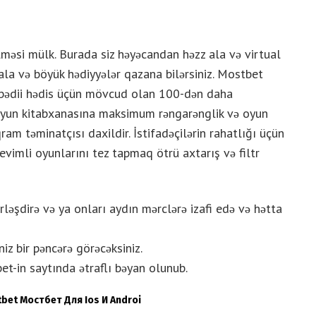
məsi mülk. Burada siz həyəcandan həzz ala və virtual
ala və böyük hədiyyələr qazana bilərsiniz. Mostbet
ə bədii hədis üçün mövcud olan 100-dən daha
oyun kitabxanasına maksimum rəngarənglik və oyun
m təminatçısı daxildir. İstifadəçilərin rahatlığı üçün
evimli oyunlarını tez tapmaq ötrü axtarış və filtr
rləşdirə və ya onları aydın mərclərə izafi edə və hətta
iz bir pəncərə görəcəksiniz.
et-in saytında ətraflı bəyan olunub.
et Мостбет Для Ios И Androi