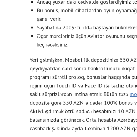
Ancaq yuxarıdakı cədvəldə göstərdiyimiz tex
Bu bonus, mobil cihazlardan oyun oynamağ
şansı verir.
Səyahətinə 2009-cu ildə başlayan bukmeker
Əgər mərcləriniz üçün Aviator oyununu seçmis
keçirəcəksiniz.
Yeri gəlmişkən, Mosbet ilk depozitinizə 550 A
qeydiyyatdan cəld sonra bankrollunuzu ikiqat 
proqramı sürətli proloq, bonuslar haqqında pus
rejimi üçün Touch ID və Face ID ilə təchiz olu
sakit sürprizlərdən imtina etmir. Bütün təzə
mo
depozitə görə 550 AZN-ə qədər 100% bonus və 
Aktivləşdirmək ötrü sadəcə hesabınızı 10 AZN
balansınızda görünəcək. Orta hesabla Azərba
cashback şəklində ayda təxminən 1200 AZN qa