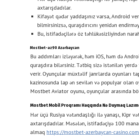
axtarışdadılar.
Kifayət qədər yaddaşınız varsa, Android ve
bilmirsinizsə, quraşdırıcını yenidən endirmə
Bu, istifadəçilərə öz təhlükəsizliyindən na
Mostbet-az90 Azərbaycan
Bu addımları izləyərək, həm iOS, həm də Androi
quraşdıra bilərsiniz. Tətbiq sizə istənilən ye
verir. Oyunçular müxtəlif janrlarda oyunları t
kazinosunda lap ən sevilən və populyar olan o
Mostbet Aviator oyunu, oyunçular arasında bö
Mostbet Mobil Proqramı Haqqında Nə Duymaq Lazım
Hər üçü Rusiya vətəndaşlığı ilə yanaşı, Kipr v
axtarışdadılar. Məsələn, istifadəçiyə 100 mana
almaq
https://mostbet-azerbaycan-casino.com