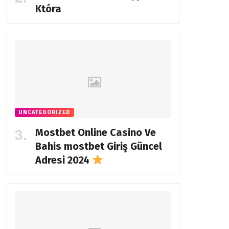
Która
UNCATEGORIZED
Mostbet Online Casino Ve
Bahis
mostbet Giriş Güncel
Adresi 2024