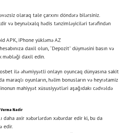
əvəzsiz olaraq tale çarxını döndərə bilərsiniz.
ir və beynəlxalq hədis tənzimləyiciləri tərəfindən
oid APK, iPhone yükləmə AZ
esabınıza daxil olun, “Depozit” düyməsini basın və
 məbləği daxil edin.
osbet ilə əhəmiyyətli onlayn oyuncaq dünyasına sakit
nda maraqlı oyunların, həlim bonusların və heyrətamiz
azinonun mahiyyət xüsusiyyətləri aşağıdakı cədvəldə
e Vurma Nadir
lı daha axir xəbərlərdən xəbərdar edir ki, bu da
 edir.