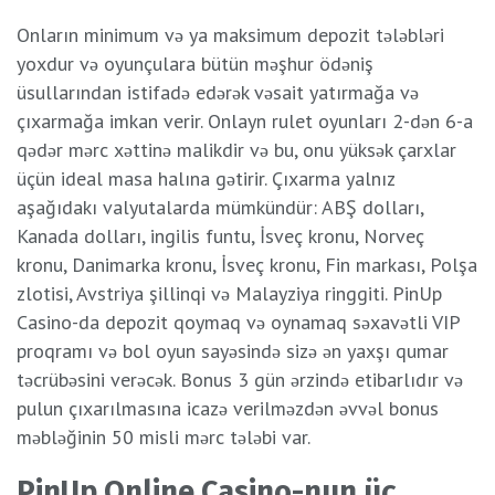
Onların minimum və ya maksimum depozit tələbləri
yoxdur və oyunçulara bütün məşhur ödəniş
üsullarından istifadə edərək vəsait yatırmağa və
çıxarmağa imkan verir. Onlayn rulet oyunları 2-dən 6-a
qədər mərc xəttinə malikdir və bu, onu yüksək çarxlar
üçün ideal masa halına gətirir. Çıxarma yalnız
aşağıdakı valyutalarda mümkündür: ABŞ dolları,
Kanada dolları, ingilis funtu, İsveç kronu, Norveç
kronu, Danimarka kronu, İsveç kronu, Fin markası, Polşa
zlotisi, Avstriya şillinqi və Malayziya ringgiti. PinUp
Casino-da depozit qoymaq və oynamaq səxavətli VIP
proqramı və bol oyun sayəsində sizə ən yaxşı qumar
təcrübəsini verəcək. Bonus 3 gün ərzində etibarlıdır və
pulun çıxarılmasına icazə verilməzdən əvvəl bonus
məbləğinin 50 misli mərc tələbi var.
PinUp Online Casino-nun üç