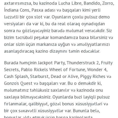
axtarırsınızsa, bu kazinoda Lucha Libre, Bandido, Zorro,
İndiana Cons, Pasxa adası və başqaları kimi yerli
ləzzətli bir çox slot var. Oyunların çoxlu pulsuz demo
versiyaları da var ki, bu da real olaraq oynadıqdan
sonra nə gözləyəcəyiniz barədə məlumat verəcəkdir. Siz
bizim təcrübəli peşəkar komandamıza baxa bilərsiniz və
onlar sizin üçün markanıza uyğun və əməliyyatlarınızı
asanlaşdıracaq kazino dizaynını təmin edəcəklər.
Burada həmçinin Jackpot Party, Thunderstruck 2, Fruity
Secrets, Pablo Rickels Wheel of Fortune, Wonder 4,
Cash Splash, Starburst, Dead or Alive, Piggy Riches və
Gonzo’s Quest və başqaları var. Bu o deməkdir ki,
məlumatınız təhlükəsiz saxlanılır və kazinoda onu
saxlaya bilməyəcəksiniz. Oyunlarda bəzi layiqli pulsuz
fırlanmalar, qalibiyyət, gözəl bonus xüsusiyyətləri və
bir çox səxavətli xüsusiyyətlər var. Bununla belə,
bonuslar əldə etmək üçün başqa kazinolarda