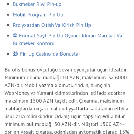
Bukmeker Rəyi Pin-up
Mobil Proqram Pin Up
Rro’yxatdan O’tish Va Kirish Pin Up
⚽ Formal Sayt Pin Up Oyunu- Idman Mərcləri Və
Bukmeker Kontoru
🎁 Pin Up Casino-da Bonuslar
Bu ofis bonus ovçuluğu sevən oyunçular üçün idealdır.
Minimum ödəmə məbləği 10 AZN, maksimum isə 6000
AZN-dir. Mobil yazma xidmətlərindən, həmçinin
WebMoney və Yumani xidmətlərindən istifadə edərkən
maksimum 1500 AZN təşkil edir. Çıxarma, maksimum
məbləğlərdə oxşarı məhdudiyyətlərlə sadalanan elliklə
üsullarla mümkündür. Ödəniş üçün tapşırıq edilə bilən
minimum pul məbləği 30 AZN-dir. Müştəri 1500 AZN-
dən ən vəsait çıxarsa, ödənişdən avtomatik olaraq 13%