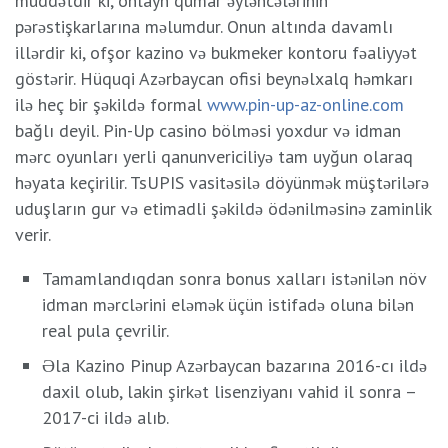
müddətdir ki, onlayn qumar əyləncələrinin
pərəstişkarlarına məlumdur. Onun altında davamlı
illərdir ki, ofşor kazino və bukmeker kontoru fəaliyyət
göstərir. Hüquqi Azərbaycan ofisi beynəlxalq həmkarı
ilə heç bir şəkildə formal
www.pin-up-az-online.com
bağlı deyil. Pin-Up casino bölməsi yoxdur və idman
mərc oyunları yerli qanunvericiliyə tam uyğun olaraq
həyata keçirilir. TsUPIS vasitəsilə döyünmək müştərilərə
uduşların gur və etimadli şəkildə ödənilməsinə zaminlik
verir.
Tamamlandıqdan sonra bonus xalları istənilən növ
idman mərclərini eləmək üçün istifadə oluna bilən
real pula çevrilir.
Əla Kazino Pinup Azərbaycan bazarına 2016-cı ildə
daxil olub, lakin şirkət lisenziyanı vahid il sonra –
2017-ci ildə alıb.