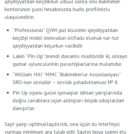
qeydiyyatdan keçdikdən əlbəəl sonra onu bukmeker
kontorunun şəxsi hesabınızda hədis profilinizlə
əlaqələndirin.
“Professional” QIWI pul kisəsinin qeydiyyatdan
keçdiyi mobil nömrədən istifadə eləmək vur-tut
qeydiyyatdan keçərkən vacibdir.
Lakin “Pin-Up” brendi davamlı müddətdir ki, onlayn
qumar əyləncələrinin pərəstişkarlarına məlumdur.
“William Hill” MMC “Bukmekerlər Assosiasiyası”
SRO-nun üzvüdür – üzvlük şəhadətnaməsi № 8.
Pin Up oyunu gələn qonaqlar idman yarışlarında
doğru cavablara üçün aldıqları böyük uduşlardan
danışırlar.
Sayt yaxşı optimallaşdırılıb, ona üçün də interfeysi
vurmaq minimum ara tələb edir. Saytın boya sxemi elə