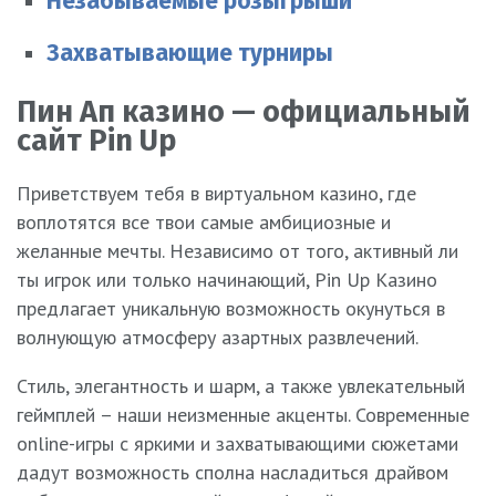
Незабываемые розыгрыши
Захватывающие турниры
Пин Ап казино — официальный
сайт Pin Up
Приветствуем тебя в виртуальном казино, где
воплотятся все твои самые амбициозные и
желанные мечты. Независимо от того, активный ли
ты игрок или только начинающий, Pin Up Казино
предлагает уникальную возможность окунуться в
волнующую атмосферу азартных развлечений.
Стиль, элегантность и шарм, а также увлекательный
геймплей – наши неизменные акценты. Современные
online-игры с яркими и захватывающими сюжетами
дадут возможность сполна насладиться драйвом