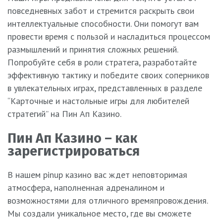
повседневных забот и стремится раскрыть свои
интеллектуальные способности. Они помогут вам
провести время с пользой и насладиться процессом
размышлений и принятия сложных решений.
Попробуйте себя в роли стратега, разработайте
эффективную тактику и победите своих соперников
в увлекательных играх, представленных в разделе
“Карточные и настольные игры для любителей
стратегий” на Пин Ап Казино.
Пин Ап Казино – как
зарегистрироваться
В нашем pinup казино вас ждет неповторимая
атмосфера, наполненная адреналином и
возможностями для отличного времяпровождения.
Мы создали уникальное место, где вы сможете