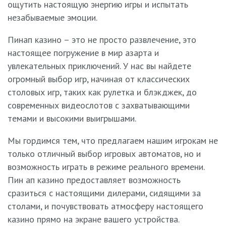
ощутить настоящую энергию игры и испытать
незабываемые эмоции.
Пинап казино – это не просто развлечение, это
настоящее погружение в мир азарта и
увлекательных приключений. У нас вы найдете
огромный выбор игр, начиная от классических
столовых игр, таких как рулетка и блэкджек, до
современных видеослотов с захватывающими
темами и высокими выигрышами.
Мы гордимся тем, что предлагаем нашим игрокам не
только отличный выбор игровых автоматов, но и
возможность играть в режиме реального времени.
Пин ап казино предоставляет возможность
сразиться с настоящими дилерами, сидящими за
столами, и почувствовать атмосферу настоящего
казино прямо на экране вашего устройства.