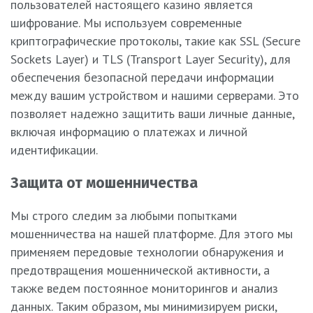
пользователей настоящего казино является
шифрование. Мы используем современные
криптографические протоколы, такие как SSL (Secure
Sockets Layer) и TLS (Transport Layer Security), для
обеспечения безопасной передачи информации
между вашим устройством и нашими серверами. Это
позволяет надежно защитить ваши личные данные,
включая информацию о платежах и личной
идентификации.
Защита от мошенничества
Мы строго следим за любыми попытками
мошенничества на нашей платформе. Для этого мы
применяем передовые технологии обнаружения и
предотвращения мошеннической активности, а
также ведем постоянное мониторингов и анализ
данных. Таким образом, мы минимизируем риски,