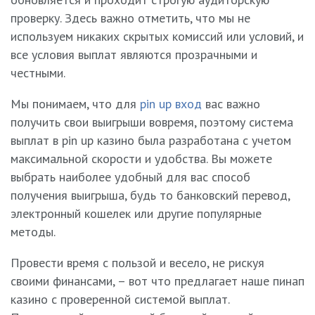
проверку. Здесь важно отметить, что мы не
используем никаких скрытых комиссий или условий, и
все условия выплат являются прозрачными и
честными.
Мы понимаем, что для
pin up вход
вас важно
получить свои выигрыши вовремя, поэтому система
выплат в pin up казино была разработана с учетом
максимальной скорости и удобства. Вы можете
выбрать наиболее удобный для вас способ
получения выигрыша, будь то банковский перевод,
электронный кошелек или другие популярные
методы.
Провести время с пользой и весело, не рискуя
своими финансами, – вот что предлагает наше пинап
казино с проверенной системой выплат.