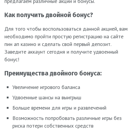
предлагаем различные акции и бонусы.
Как получить двойной бонус?
Для того чтобы воспользоваться данной акцией, вам
необходимо пройти простую регистрацию на сайте
пин ап казино и сделать свой первый депозит.
Заведите аккаунт сегодня и получите удвоенный
бонус!
Преимущества двойного бонуса:
Увеличение игрового баланса
Удвоенные шансы на выигрыш
Больше времени для игры и развлечений
Возможность попробовать различные игры без
риска потери собственных средств