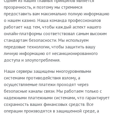
Одним из наших главных принципов является
прозрачность, и поэтому мы стремимся
предоставить вам максимально полную информацию
о нашем казино. Наша команда профессионалов
работает над тем, чтобы каждый аспект нашего
онлайн-платформы соответствовал самым высоким
стандартам безопасности. Мы используем
передовые технологии, чтобы защитить вашу
личную информацию от несанкционированного
доступа и злоупотребления.
Наши серверы защищены многоуровневыми
системами противодействия взлому, а
осуществляемые платежи проходят через
безопасные каналы связи. Мы работаем только с
надежными платежными системами, что гарантирует
сохранность ваших финансовых средств. Все
операции производятся в защищенной среде, а