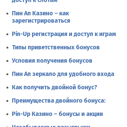
Пин Ап Казино – как
зарегистрироваться
Pin-Up регистрация и доступ к играм
Типы приветственных бонусов
Условия получения бонусов
Пин Ап зеркало для удобного входа
Как получить двойной бонус?
Преимущества двойного бонуса:
Pin-Up Казино – бонусы и акции