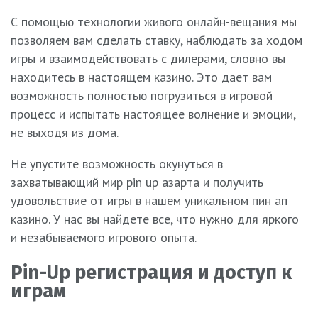
С помощью технологии живого онлайн-вещания мы
позволяем вам сделать ставку, наблюдать за ходом
игры и взаимодействовать с дилерами, словно вы
находитесь в настоящем казино. Это дает вам
возможность полностью погрузиться в игровой
процесс и испытать настоящее волнение и эмоции,
не выходя из дома.
Не упустите возможность окунуться в
захватывающий мир pin up азарта и получить
удовольствие от игры в нашем уникальном пин ап
казино. У нас вы найдете все, что нужно для яркого
и незабываемого игрового опыта.
Pin-Up регистрация и доступ к
играм