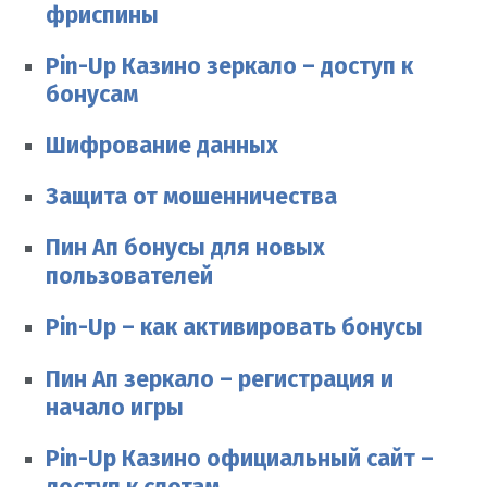
фриспины
Pin-Up Казино зеркало – доступ к
бонусам
Шифрование данных
Защита от мошенничества
Пин Ап бонусы для новых
пользователей
Pin-Up – как активировать бонусы
Пин Ап зеркало – регистрация и
начало игры
Pin-Up Казино официальный сайт –
доступ к слотам