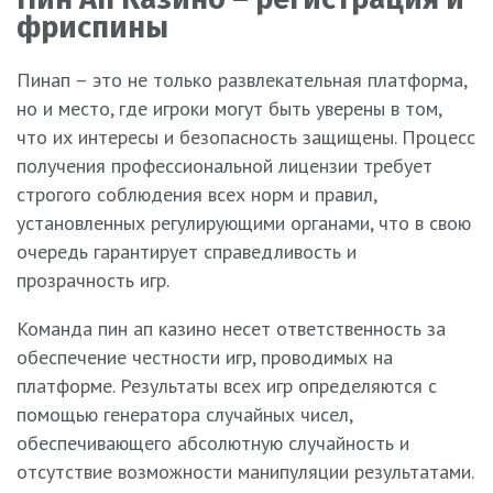
фриспины
Пинап – это не только развлекательная платформа,
но и место, где игроки могут быть уверены в том,
что их интересы и безопасность защищены. Процесс
получения профессиональной лицензии требует
строгого соблюдения всех норм и правил,
установленных регулирующими органами, что в свою
очередь гарантирует справедливость и
прозрачность игр.
Команда пин ап казино несет ответственность за
обеспечение честности игр, проводимых на
платформе. Результаты всех игр определяются с
помощью генератора случайных чисел,
обеспечивающего абсолютную случайность и
отсутствие возможности манипуляции результатами.