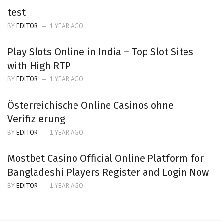
test
BY
EDITOR
1 YEAR AGO
Play Slots Online in India – Top Slot Sites
with High RTP
BY
EDITOR
1 YEAR AGO
Österreichische Online Casinos ohne
Verifizierung
BY
EDITOR
1 YEAR AGO
Mostbet Casino Official Online Platform for
Bangladeshi Players Register and Login Now
BY
EDITOR
1 YEAR AGO