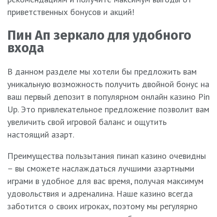
приветственных бонусов и акций!
Пин Ап зеркало для удобного
входа
В данном разделе мы хотели бы предложить вам
уникальную возможность получить двойной бонус на
ваш первый депозит в популярном онлайн казино Pin
Up. Это привлекательное предложение позволит вам
увеличить свой игровой баланс и ощутить
настоящий азарт.
Преимущества пользытания пинап казино очевидны
– вы сможете наслаждаться лучшими азартными
играми в удобное для вас время, получая максимум
удовольствия и адреналина. Наше казино всегда
заботится о своих игроках, поэтому мы регулярно