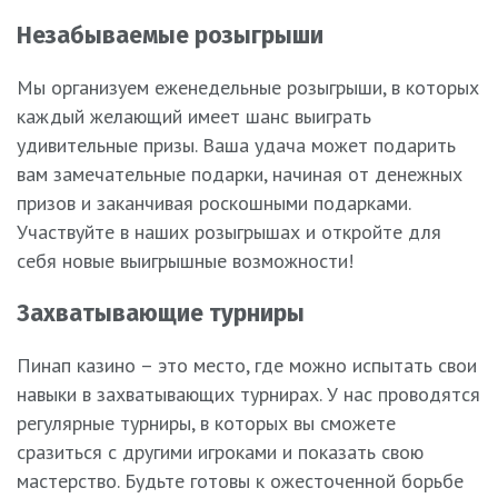
Незабываемые розыгрыши
Мы организуем еженедельные розыгрыши, в которых
каждый желающий имеет шанс выиграть
удивительные призы. Ваша удача может подарить
вам замечательные подарки, начиная от денежных
призов и заканчивая роскошными подарками.
Участвуйте в наших розыгрышах и откройте для
себя новые выигрышные возможности!
Захватывающие турниры
Пинап казино – это место, где можно испытать свои
навыки в захватывающих турнирах. У нас проводятся
регулярные турниры, в которых вы сможете
сразиться с другими игроками и показать свою
мастерство. Будьте готовы к ожесточенной борьбе