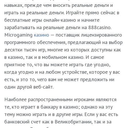
навыках, прежде чем вносить реальные деньги и
играть на реальные деньги. Играйте прямо сейчас в
бесплатные игры онлайн-казино и начните
зарабатывать на реальные деньги на 888casino.
Microgaming
казино
— поставщик лицензированного
программного обеспечения, предлагающий на выбор
десятки тысяч игр, многие из которых доступны как
в казино, так и в мобильном казино. И самое
приятное то, что вы можете играть где угодно,
когда угодно и на любом устройстве, которое у вас
есть, и это то, чего вам не может предложить ни
один другой веб-сайт.
Наиболее распространенными игроками являются
те, кто играет в баккару в казино; однако на эту
тему можно играть и в другие игры. Если у вас есть
банковский счет как в Великобритании, так и за