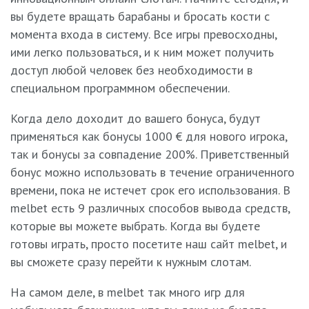
вы будете вращать барабаны и бросать кости с
момента входа в систему. Все игры превосходны,
ими легко пользоваться, и к ним может получить
доступ любой человек без необходимости в
специальном программном обеспечении.
Когда дело доходит до вашего бонуса, будут
применяться как бонусы 1000 € для нового игрока,
так и бонусы за совпадение 200%. Приветственный
бонус можно использовать в течение ограниченного
времени, пока не истечет срок его использования. В
melbet есть 9 различных способов вывода средств,
которые вы можете выбрать. Когда вы будете
готовы играть, просто посетите наш сайт melbet, и
вы сможете сразу перейти к нужным слотам.
На самом деле, в melbet так много игр для