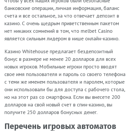
чтобы у всех наших игроков были безопасные
банковские операции, личная информация, баланс
счета и все остальное, за что отвечает депозит в
казино. С очень щедрым приветственным пакетом
нет никаких сомнений в том, что melbet Casino
является сильным лидером в нише онлайн-казино.
Казино Whitehouse предлагает бездепозитный
бонус в размере не менее 20 долларов для всех
новых игроков. Мобильные игроки просто вводят
свое имя пользователя и пароль со своего телефона
с теми же именем пользователя и паролем, которые
они использовали бы для доступа с рабочего стола,
но на этот раз со смартфона. Если вы внесете 200
долларов на свой новый счет в спин-казино, вы
получите 250 долларов бонусных денег.
Перечень игровых автоматов