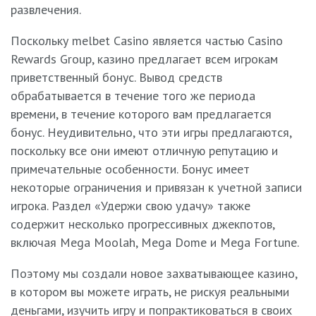
развлечения.
Поскольку melbet Casino является частью Casino
Rewards Group, казино предлагает всем игрокам
приветственный бонус. Вывод средств
обрабатывается в течение того же периода
времени, в течение которого вам предлагается
бонус. Неудивительно, что эти игры предлагаются,
поскольку все они имеют отличную репутацию и
примечательные особенности. Бонус имеет
некоторые ограничения и привязан к учетной записи
игрока. Раздел «Удержи свою удачу» также
содержит несколько прогрессивных джекпотов,
включая Mega Moolah, Mega Dome и Mega Fortune.
Поэтому мы создали новое захватывающее казино,
в котором вы можете играть, не рискуя реальными
деньгами, изучить игру и попрактиковаться в своих