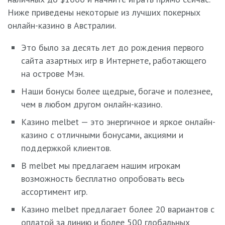
Ниже приведены некоторые из лучших покерных
онлайн-казино в Австралии.
Это было за десять лет до рождения первого
сайта азартных игр в Интернете, работающего
на острове Мэн.
Наши бонусы более щедрые, богаче и полезнее,
чем в любом другом онлайн-казино.
Казино melbet — это энергичное и яркое онлайн-
казино с отличными бонусами, акциями и
поддержкой клиентов.
В melbet мы предлагаем нашим игрокам
возможность бесплатно опробовать весь
ассортимент игр.
Казино melbet предлагает более 20 вариантов с
оплатой за линию и более 500 глобальных