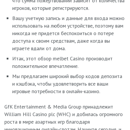
что сумма пожертвований зависит от количества
игроков, которые регистрируются.
Вашу учетную запись и данные для входа можно
использовать на любом устройстве, поэтому вам
никогда не придется беспокоиться о потере
доступа к своим средствам, даже когда вы
играете вдали от дома.
Итак, этот обзор melbet Casino производит
положительное впечатление.
Мы предлагаем широкий выбор кодов депозита
и кэшбэка, чтобы удовлетворить все ваши
игровые потребности в онлайн-казино.
GfK Entertainment & Media Group принадлежит
William Hill Casino plc (WHC) и добилась огромного
роста в мире азартных игр благодаря
инновационным онлайн-слотам. Начните сегодня, и