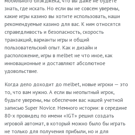
мобильного блэкджека, что вы даже не будете
знать, где искать. Но если вы не совсем уверены,
какие игры казино вы хотите использовать, наши
рекомендуемые казино для вас. К ним относятся
справедливость и безопасность, скорость
транзакций, варианты игры и общий
пользовательский опыт. Как и дизайн и
расположение, игры в melbet не что иное, как
инновационные и доставляют абсолютное
удовольствие.
Когда дело доходит до melbet, новые игроки — это
то, что вам нужно. А если вы неопытный игрок,
будьте уверены, мы обеспечим вас нашей учетной
записью Super Novice. Немного истории: в середине
80-х провидец по имени «IGT» решил создать
игровой автомат, в который можно было бы играть
не только для получения прибыли, но и для