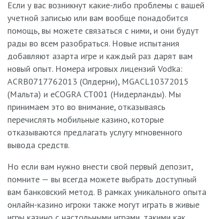
Если у вас возникнут какие-либо проблемы с вашей
учетной записью или вам вообще понадобится
помощь, вы можете связаться с ними, и они будут
рады во всем разобраться. Новые испытания
добавляют азарта игре и каждый раз дарят вам
новый опыт. Номера игровых лицензий Vodka:
ACRB0717762013 (Олдерни), MGACL10372015
(Мальта) и eCOGRA CT001 (Нидерланды). Мы
принимаем это во внимание, отказываясь
перечислять мобильные казино, которые
отказываются предлагать услугу мгновенного
вывода средств.
Но если вам нужно внести свой первый депозит,
помните — вы всегда можете выбрать доступный
вам банковский метод. В рамках уникального опыта
онлайн-казино игроки также могут играть в живые
игры казино с настольными играми, такими как