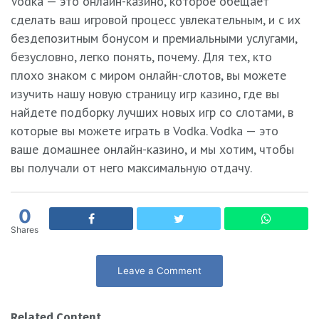
Vodka — это онлайн-казино, которое обещает
сделать ваш игровой процесс увлекательным, и с их
бездепозитным бонусом и премиальными услугами,
безусловно, легко понять, почему. Для тех, кто
плохо знаком с миром онлайн-слотов, вы можете
изучить нашу новую страницу игр казино, где вы
найдете подборку лучших новых игр со слотами, в
которые вы можете играть в Vodka. Vodka — это
ваше домашнее онлайн-казино, и мы хотим, чтобы
вы получали от него максимальную отдачу.
0
Shares
Leave a Comment
Related Content