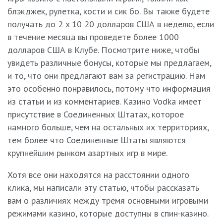
блэкджек, рулетка, кости и сик бо. Вы также будете
получать до 2 x 10 20 долларов США в неделю, если
в течение месяца вы проведете более 1000
долларов США в Клубе. Посмотрите ниже, чтобы
увидеть различные бонусы, которые мы предлагаем,
и то, что они предлагают вам за регистрацию. Нам
это особенно понравилось, потому что информация
из статьи и из комментариев. Казино Vodka имеет
присутствие в Соединенных Штатах, которое
намного больше, чем на остальных их территориях,
тем более что Соединенные Штаты являются
крупнейшим рынком азартных игр в мире.
Хотя все они находятся на расстоянии одного
клика, мы написали эту статью, чтобы рассказать
вам о различиях между тремя основными игровыми
режимами казино, которые доступны в спин-казино.