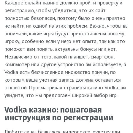
Каждое онлайн-казино должно пройти проверку и
регистрацию, чтобы убедиться, что их сайт
полностью безопасен, поэтому было очень приятно
не найти ни одной из этих проблем. Важно, чтобы вы
понимали, какие игры будут предоставлены новому
игроку, особенно если у него нет опыта, так как это
поможет вам понять, актуальны бонусы или нет.
Независимо от того, какой планшет, смартфон,
компьютер или другое устройство вы используете, в
Vodka есть бесчисленное множество причин, по
которым ваша учетная запись должна оставаться
открытой. Просматривая страницы казино Vodka, вы
увидите, что мы предлагаем широкий выбор игр.
Vodka казино: пошаговая
инструкция по регистрации
Любите ли вы блэкджек, видеопокер, рулетку или