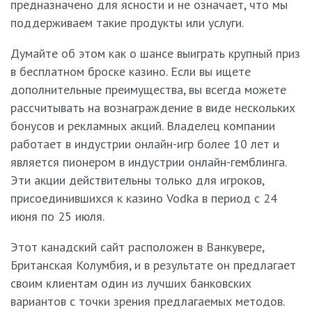
предназначено для ясности и не означает, что мы
поддерживаем такие продукты или услуги.
Думайте об этом как о шансе выиграть крупный приз
в бесплатном броске казино. Если вы ищете
дополнительные преимущества, вы всегда можете
рассчитывать на вознаграждение в виде нескольких
бонусов и рекламных акций. Владелец компании
работает в индустрии онлайн-игр более 10 лет и
является пионером в индустрии онлайн-гемблинга.
Эти акции действительны только для игроков,
присоединившихся к казино Vodka в период с 24
июня по 25 июля.
Этот канадский сайт расположен в Ванкувере,
Британская Колумбия, и в результате он предлагает
своим клиентам один из лучших банковских
вариантов с точки зрения предлагаемых методов.