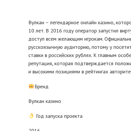
Вулкан – легендарное онлайн казино, котор
10 лет. В 2016 году оператор запустил вирт
доступ всем желающим игрокам. Официальны
русскоязычную аудиторию, потому у посети
ставки в российских рублях. К главным осо
репутация, которая подтверждается положи
и высокими позициями в рейтингах авторите
Бренд
Вулкан казино
Год запуска проекта
2016