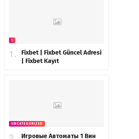
1
Fixbet | Fixbet Güncel Adresi
| Fixbet Kayıt
UNCATEGORIZED
Игровые Автоматы 1 Вин