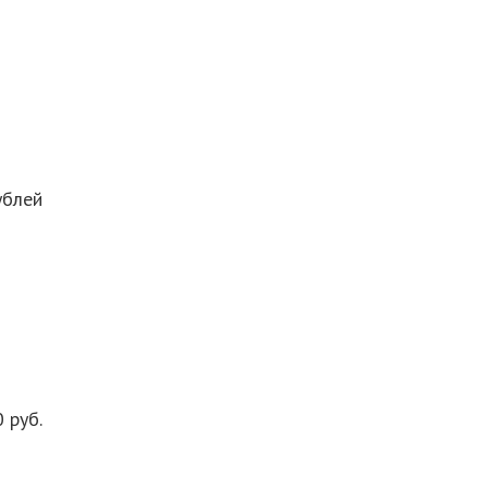
ублей
 руб.