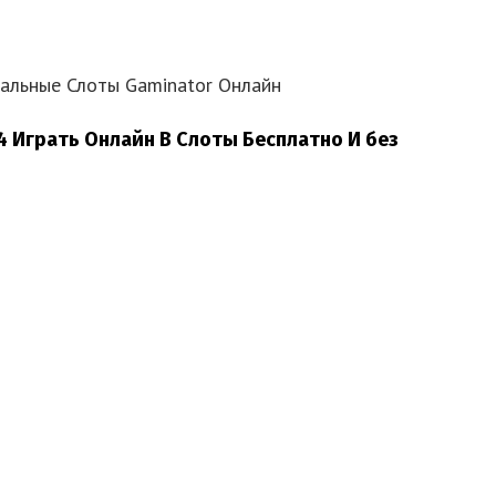
альные Слоты Gaminator Онлайн
 Играть Онлайн В Слоты Бесплатно И без