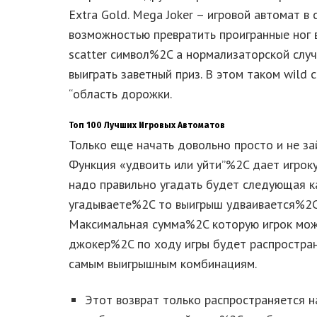
Extra Gold. Mega Joker – игровой автомат в
возможностью превратить проигранные ног в
scatter символ%2C а нормализаторской слу
выиграть заветный приз. В этом таком wil
“область дорожки.
Топ 100 Лучших Игровых Автоматов
Только еще начать довольно просто и не за
Функция «удвоить или уйти”%2C дает игрок
надо правильно угадать будет следующая к
угадываете%2C то выигрыш удваивается%2C 
Максимальная сумма%2C которую игрок мож
джокер%2C по ходу игры будет распростран
самым выигрышным комбинациям.
Этот возврат только распространяется 