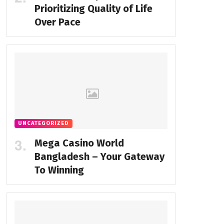
Prioritizing Quality of Life
Over Pace
UNCATEGORIZED
Mega Casino World
Bangladesh – Your Gateway
To Winning