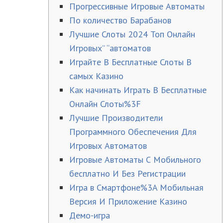
Прогрессивные Игровые Автоматы
По количество Барабанов
Лучшие Слоты 2024 Топ Онлайн
Игровых” “автоматов
Играйте В Бесплатные Слоты В
самых Казино
Как начинать Играть В Бесплатные
Онлайн Слоты%3F
Лучшие Производители
Программного Обеспечения Для
Игровых Автоматов
Игровые Автоматы С Мобильного
бесплатно И Без Регистрации
Игра в Смартфоне%3A Мобильная
Версия И Приложение Казино
Демо-игра