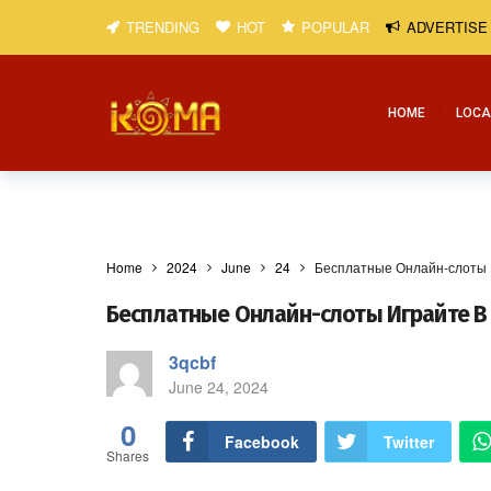
TRENDING
HOT
POPULAR
ADVERTISE
HOME
LOCA
Home
2024
June
24
Бесплатные Онлайн-слоты 
Бесплатные Онлайн-слоты Играйте В
3qcbf
June 24, 2024
0
Facebook
Twitter
Shares