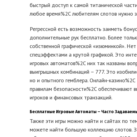
быстрый доступ к самой титанической части
любое время%2C любителям слотов нужно за
Регрессной есть возможность заиметь бону
дополнительные рук бесплатно. Более толь
собственной графической «изюминкой». Не
спецэффектами а крутой графикой. Это инт
игровых автоматов%2C них так названы воп
выигрышных комбинаций – 777. Это изобилие
но и опытного гемблера. Онлайн-казино%2C
правилам безопасности%2C обеспечивают в
игроков и финансовых транзакций.
Бесплатные Игровые Автоматы – Часто Задаваем
Также эти игры можно найти и сайтах по те
можете найти большую коллекцию слотов. За