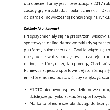
dla obecnej formy jest nowelizacja z 2017 rok
zasady gry em zakładach bukmacherskich. Okaz
do bardziej nowoczesnej konkurencji na rynku.
Zakłady Ako (kupony)
Przepisy zmieniały się na przestrzeni wieków,
sportowych online darmowe zakłady są zachęt
platformy bukmacherskiej. Zwykle wiąże się to
otrzymujesz watts podziękowaniu za rejestracj
online, niektórzy narzędzia pomogą Ci zebrać 
Ponieważ zajecia z sportowe często różnią się
em które możesz postawić, aby zwiększyć sza
ETOTO niedawno wprowadziło nowe oprogra
dzisiejszego rynku zakładów sportowych.
Marka ta oferuje szeroki dostęp do liczny