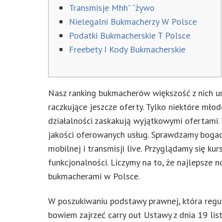
Transmisje Mhh” “żywo
Nielegalni Bukmacherzy W Polsce
Podatki Bukmacherskie T Polsce
Freebety I Kody Bukmacherskie
Nasz ranking bukmacherów większość z nich um
raczkujące jeszcze oferty. Tylko niektóre mło
działalności zaskakują wyjątkowymi ofertam
jakości oferowanych usług. Sprawdzamy bogac
mobilnej i transmisji live. Przyglądamy się 
funkcjonalności. Liczymy na to, że najlepsze
bukmacherami w Polsce.
W poszukiwaniu podstawy prawnej, która regu
bowiem zajrzeć carry out Ustawy z dnia 19 li