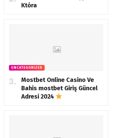
Która
UNCATEGORIZED
Mostbet Online Casino Ve
Bahis
mostbet Giriş Güncel
Adresi 2024