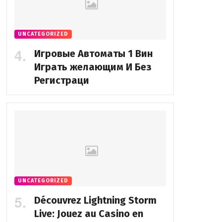
UNCATEGORIZED
Игровые Автоматы 1 Вин
Играть желающим И Без
Регистраци
UNCATEGORIZED
Découvrez Lightning Storm
Live: Jouez au Casino en