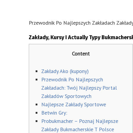
Przewodnik Po Najlepszych Zakładach Zakła
Zakłady, Kursy I Actually Typy Bukmacher
Content
Zakłady Ako (kupony)
Przewodnik Po Najlepszych
Zakładach: Twój Najlepszy Portal
Zakładów Sportowych
Najlepsze Zakłady Sportowe
Betwin Gry:
Probukmacher – Poznaj Najlepsze
Zakłady Bukmacherskie T Polsce