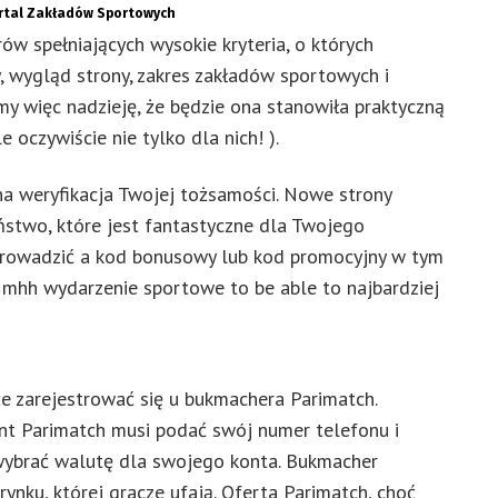
ortal Zakładów Sportowych
rów spełniających wysokie kryteria, o których
y, wygląd strony, zakres zakładów sportowych i
my więc nadzieję, że będzie ona stanowiła praktyczną
oczywiście nie tylko dla nich! ).
zna weryfikacja Twojej tożsamości. Nowe strony
ństwo, które jest fantastyczne dla Twojego
prowadzić a kod bonusowy lub kod promocyjny w tym
mhh wydarzenie sportowe to be able to najbardziej
e zarejestrować się u bukmachera Parimatch.
ient Parimatch musi podać swój numer telefonu i
 wybrać walutę dla swojego konta. Bukmacher
nku, której gracze ufają. Oferta Parimatch, choć