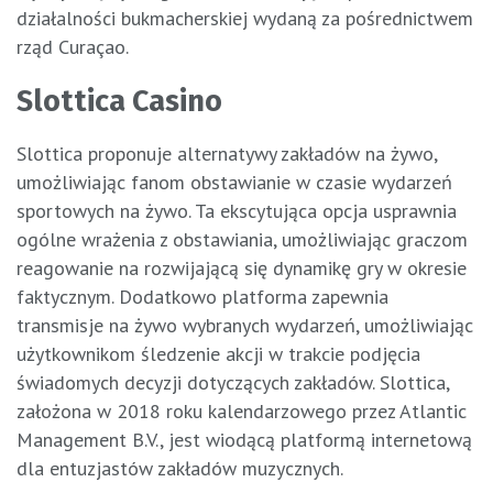
działalności bukmacherskiej wydaną za pośrednictwem
rząd Curaçao.
Slоttіса Саsіnо
Slottica proponuje alternatywy zakładów na żywo,
umożliwiając fanom obstawianie w czasie wydarzeń
sportowych na żywo. Ta ekscytująca opcja usprawnia
ogólne wrażenia z obstawiania, umożliwiając graczom
reagowanie na rozwijającą się dynamikę gry w okresie
faktycznym. Dodatkowo platforma zapewnia
transmisje na żywo wybranych wydarzeń, umożliwiając
użytkownikom śledzenie akcji w trakcie podjęcia
świadomych decyzji dotyczących zakładów. Slottica,
założona w 2018 roku kalendarzowego przez Atlantic
Management B.V., jest wiodącą platformą internetową
dla entuzjastów zakładów muzycznych.