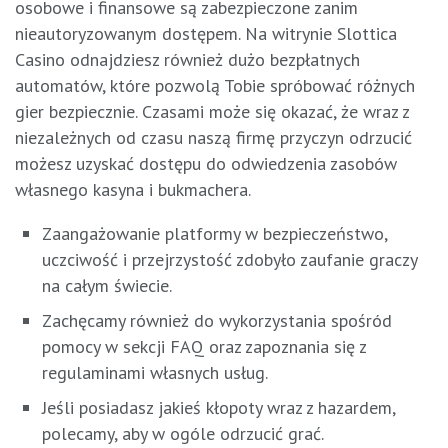
osobowe i finansowe są zabezpieczone zanim
nieautoryzowanym dostępem. Na witrynie Slottica
Casino odnajdziesz również dużo bezpłatnych
automatów, które pozwolą Tobie spróbować różnych
gier bezpiecznie. Czasami może się okazać, że wraz z
niezależnych od czasu naszą firmę przyczyn odrzucić
możesz uzyskać dostępu do odwiedzenia zasobów
własnego kasyna i bukmachera.
Zaangażowanie platformy w bezpieczeństwo,
uczciwość i przejrzystość zdobyło zaufanie graczy
na całym świecie.
Zachęcamy również do wykorzystania spośród
pomocy w sekcji FAQ oraz zapoznania się z
regulaminami własnych usług.
Jeśli posiadasz jakieś kłopoty wraz z hazardem,
polecamy, aby w ogóle odrzucić grać.