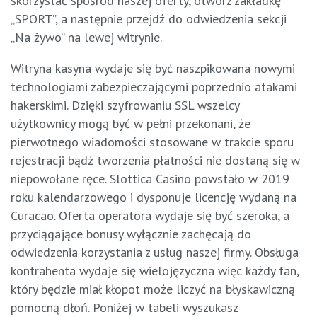
skorzystać spośród naszej oferty, otwórz zakładkę
„SPORT”, a następnie przejdź do odwiedzenia sekcji
„Na żywo” na lewej witrynie.
Witryna kasyna wydaje się być naszpikowana nowymi
technologiami zabezpieczającymi poprzednio atakami
hakerskimi. Dzięki szyfrowaniu SSL wszelcy
użytkownicy mogą być w pełni przekonani, że
pierwotnego wiadomości stosowane w trakcie sporu
rejestracji bądź tworzenia płatności nie dostaną się w
niepowołane ręce. Slottica Casino powstało w 2019
roku kalendarzowego i dysponuje licencję wydaną na
Curacao. Oferta operatora wydaje się być szeroka, a
przyciągające bonusy wyłącznie zachęcają do
odwiedzenia korzystania z usług naszej firmy. Obsługa
kontrahenta wydaje się wielojęzyczna więc każdy fan,
który będzie miał kłopot może liczyć na błyskawiczną
pomocną dłoń. Poniżej w tabeli wyszukasz