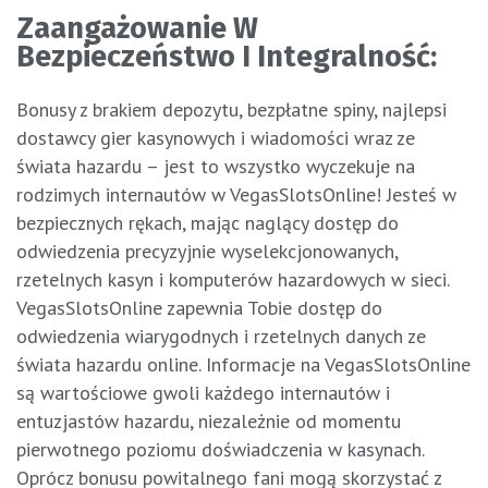
Zaangażowanie W
Bezpieczeństwo I Integralność:
Bonusy z brakiem depozytu, bezpłatne spiny, najlepsi
dostawcy gier kasynowych i wiadomości wraz ze
świata hazardu – jest to wszystko wyczekuje na
rodzimych internautów w VegasSlotsOnline! Jesteś w
bezpiecznych rękach, mając naglący dostęp do
odwiedzenia precyzyjnie wyselekcjonowanych,
rzetelnych kasyn i komputerów hazardowych w sieci.
VegasSlotsOnline zapewnia Tobie dostęp do
odwiedzenia wiarygodnych i rzetelnych danych ze
świata hazardu online. Informacje na VegasSlotsOnline
są wartościowe gwoli każdego internautów i
entuzjastów hazardu, niezależnie od momentu
pierwotnego poziomu doświadczenia w kasynach.
Oprócz bonusu powitalnego fani mogą skorzystać z