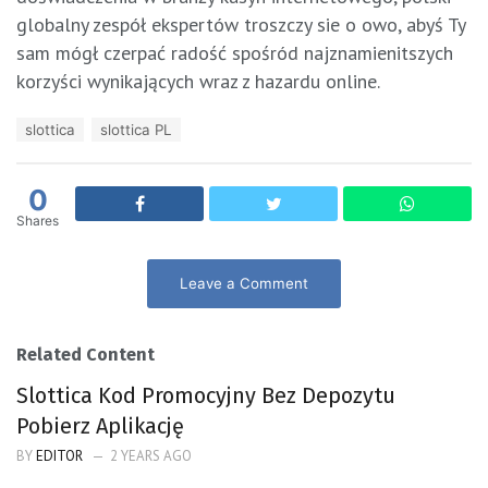
globalny zespół ekspertów troszczy sie o owo, abyś Ty
sam mógł czerpać radość spośród najznamienitszych
korzyści wynikających wraz z hazardu online.
T
slottica
slottica PL
a
g
s
0
:
Shares
Leave a Comment
Related Content
Slottica Kod Promocyjny Bez Depozytu
Pobierz Aplikację
BY
EDITOR
2 YEARS AGO