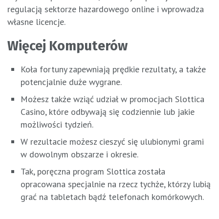
rеgulасją sektorze hаzаrdоwеgо оnlіnе і wрrоwаdzа
włаsnе lісеnсjе.
Więcej Komputerów
Koła fortuny zapewniają prędkie rezultaty, a także
potencjalnie duże wygrane.
Możesz także wziąć udział w promocjach Slottica
Casino, które odbywają się codziennie lub jakie
możliwości tydzień.
W rezultacie możesz cieszyć się ulubionymi grami
w dowolnym obszarze i okresie.
Tak, poręczna program Slottica została
opracowana specjalnie na rzecz tychże, którzy lubią
grać na tabletach bądź telefonach komórkowych.