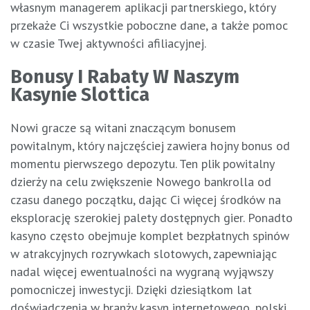
własnym managerem aplikacji partnerskiego, który
przekaże Ci wszystkie poboczne dane, a także pomoc
w czasie Twej aktywności afiliacyjnej.
Bonusy I Rabaty W Naszym
Kasynie Slottica
Nowi gracze są witani znaczącym bonusem
powitalnym, który najczęściej zawiera hojny bonus od
momentu pierwszego depozytu. Ten plik powitalny
dzierży na celu zwiększenie Nowego bankrolla od
czasu danego początku, dając Ci więcej środków na
eksplorację szerokiej palety dostępnych gier. Ponadto
kasyno często obejmuje komplet bezpłatnych spinów
w atrakcyjnych rozrywkach slotowych, zapewniając
nadal więcej ewentualności na wygraną wyjąwszy
pomocniczej inwestycji. Dzięki dziesiątkom lat
doświadczenia w branży kasyn internetowego, polski