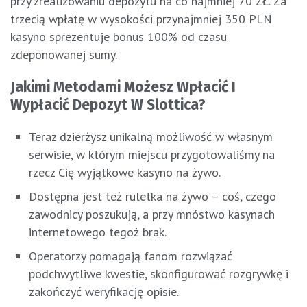
przy zrealizowaniu depozytu na co najmniej 70 ZŁ. Za
trzecią wpłatę w wysokości przynajmniej 350 PLN
kasyno sprezentuje bonus 100% od czasu
zdeponowanej sumy.
Jakimi Metodami Możesz Wpłacić I
Wypłacić Depozyt W Slottica?
Teraz dzierżysz unikalną możliwość w własnym
serwisie, w którym miejscu przygotowaliśmy na
rzecz Cię wyjątkowe kasyno na żywo.
Dostępna jest też ruletka na żywo – coś, czego
zawodnicy poszukują, a przy mnóstwo kasynach
internetowego tegoż brak.
Operatorzy pomagają fanom rozwiązać
podchwytliwe kwestie, skonfigurować rozgrywkę i
zakończyć weryfikację opisie.