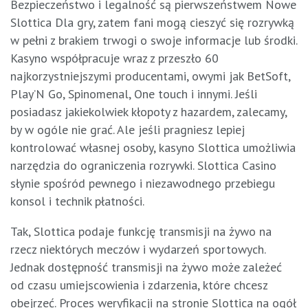
Bezpieczeństwo i legalność są pierwszeństwem Nowe
Slottica Dla gry, zatem fani mogą cieszyć się rozrywką
w pełni z brakiem trwogi o swoje informacje lub środki.
Kasyno współpracuje wraz z przeszło 60
najkorzystniejszymi producentami, owymi jak BetSoft,
Play’N Go, Spinomenal, One touch i innymi. Jeśli
posiadasz jakiekolwiek kłopoty z hazardem, zalecamy,
by w ogóle nie grać. Ale jeśli pragniesz lepiej
kontrolować własnej osoby, kasyno Slottica umożliwia
narzędzia do ograniczenia rozrywki. Slottica Casino
słynie spośród pewnego i niezawodnego przebiegu
konsol i technik płatności.
Tak, Slottica podaje funkcję transmisji na żywo na
rzecz niektórych meczów i wydarzeń sportowych.
Jednak dostępność transmisji na żywo może zależeć
od czasu umiejscowienia i zdarzenia, które chcesz
obejrzeć. Proces weryfikacji na stronie Slottica na ogół