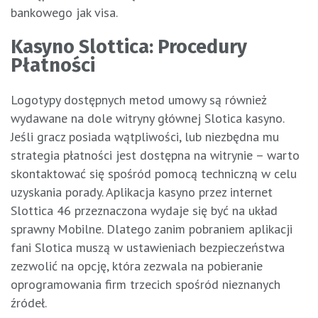
bankowego jak visa.
Kasyno Slottica: Procedury
Płatności
Logotypy dostępnych metod umowy są również
wydawane na dole witryny głównej Slotica kasyno.
Jeśli gracz posiada wątpliwości, lub niezbędna mu
strategia płatności jest dostępna na witrynie – warto
skontaktować się spośród pomocą techniczną w celu
uzyskania porady. Aplikacja kasyno przez internet
Slottica 46 przeznaczona wydaje się być na układ
sprawny Mobilne. Dlatego zanim pobraniem aplikacji
fani Slotica muszą w ustawieniach bezpieczeństwa
zezwolić na opcję, która zezwala na pobieranie
oprogramowania firm trzecich spośród nieznanych
źródeł.