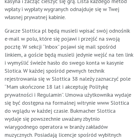
kasyna i zacząć cieszyć się grą. Lista każdego metod
wpłaty i wypłaty wygranych odnajduje się w Twej
własnej prywatnej kabinie.
Gracze Slottica pl będą musieli wpisać swój odnośnik
e-mail w polu, które się pojawi i przejść na swoją
pocztę. W sekcji “Inbox” pojawi się mail spośród
linkiem, a goście będą musieli jedynie wejść na ten link
i wymyślić świeże hasło do swego konta w kasynie
Slotica. W każdej spośród pewnych technik
rejestrowania się w Slottica 38 należy zaznaczyć pole
“Mam ukończone 18 lat i akceptuję Politykę
prywatności i Regulamin”. Umowa użytkownika wydaje
się być dostępna na formalnej witrynie www Slottica
do wglądu w każdej czasie. Bukmacher Slottica
wydaje się powszechnie uważany zbytnio
wiarygodnego operatora w branży zakładów
muzycznych. Posiadają licencje spośród wybitnych