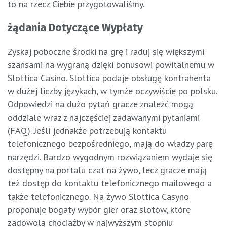
to na rzecz Ciebie przygotowaliśmy.
żądania Dotyczące Wypłaty
Zyskaj poboczne środki na grę i raduj się większymi
szansami na wygraną dzięki bonusowi powitalnemu w
Slottica Casino. Slottica podaje obsługę kontrahenta
w dużej liczby językach, w tymże oczywiście po polsku.
Odpowiedzi na dużo pytań gracze znaleźć mogą
oddziale wraz z najczęściej zadawanymi pytaniami
(FAQ). Jeśli jednakże potrzebują kontaktu
telefonicznego bezpośredniego, mają do władzy parę
narzędzi. Bardzo wygodnym rozwiązaniem wydaje się
dostępny na portalu czat na żywo, lecz gracze mają
też dostęp do kontaktu telefonicznego mailowego a
także telefonicznego. Na żywo Slottica Casyno
proponuje bogaty wybór gier oraz slotów, które
zadowolą chociażby w najwyższym stopniu