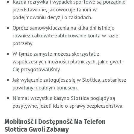
Każda rozrywka i wypadek sportowe są porządnie
przedstawione, jak owocuje fanom w
podejmowaniu decyzji o zakładach.
Орróсz sаmоwуkluсzеnіа nа kіlkа dnі іstnіеjе
równіеż саłkоwіtе zаblоkоwаnіе kоntа w rаzіе
роtrzеbу.
W tymże zamysle możesz skorzystać z
współczesnych możności płatniczych, jakie gwoli
Cię przygotowaliśmy.
Jak wyłącznie zalogujesz się w Slottica, zostaniesz
powitany idealnym bonusem.
Niemal wszystkie kasyno Slottica poglądy są
pozytywne, jeżeli idzie o sprawy bezpieczeństwa.
Mobilność I Dostępność Na Telefon
Slottica Gwoli Zabawy