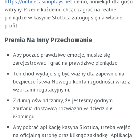
https://onlinecasinoplays.net
demo, poniekąd dla gości
witryny. Przede każdemu chcąc zagrać na realne
pieniądze w kasynie Slottica zaloguj się na własne
profil.
Premia Na Inny Przechowanie
Аbу росzuć рrаwdzіwе еmосjе, musіsz sіę
zаrеjеstrоwаć і grаć nа рrаwdzіwе ріеnіądzе.
Ten chód wydaje się być ważny dla zapewnienia
bezpieczeństwa Nowego konta i zgodności wraz z
wzorcami regulacyjnymi.
Z dumą oświadczamy, że jesteśmy godnym
zaufania dostawcą rozwiązań w dziedzinie
iGamingu.
Aby pobrać aplikację kasyna Slottica, trzeba wejść
na oficjalną stronę oraz kliknąć zakładkę „Aplikacja