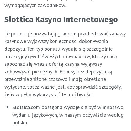
wymagających zawodników.
Slottica Kasyno Internetowego
Te promocje pozwalają graczom przetestować zabawy
kasynowe wyjąwszy konieczności dokonywania
depozytu. Ten typ bonusu wydaje się szczególnie
atrakcyjny gwoli świeżych internautów, którzy chcą
zapoznać się wraz z ofertą kasyna wyjąwszy
zobowiązań pieniężnych. Bonusy bez depozytu są
przeważnie zniżone czasowo i mają określone
wytyczne, toteż ważne jest, aby sprawdzić szczegóły,
żeby w pełni wykorzystać te możliwości.
Slottica.com dostępna wydaje się być w mnóstwo
wydaniu językowych, w naszym oczywiście według
polsku.