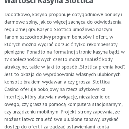
Wartości Kasyna Slottica
Dodatkowo, kasyno proponuje cotygodniowe bonusy i
darmowe spiny, jak co więcej zachęca do odwiedzenia
regularnej gry. Kasyno Slottica umożliwia naszym
fanom szczodrobliwy program bonusów i ofert, w
których można wygrać odrzucić tylko rekompensaty
pieniężne. Ponadto na formalnej stronie kasyna bądź w
tv społecznościowych często można znaleźć kody
atrakcyjne, takie w jaki to sposób „Slottica premia kod“.
Jest to okazja do wypróbowania własnych ulubionych
konsol z brakiem wydawania czy grosza. Slottica
Casino oferuje pokojowy na rzecz użytkownika
interfejs, który ułatwia nawigację, niezależnie od
owego, czy grasz za pomocą komputera stacjonarnym,
czy urządzeniu mobilnym. Projekt strony zapewnia, że
możesz łatwo znaleźć swe ulubione zabawy, uzyskać
dostęp do ofert i zarządzać ustawieniami konta