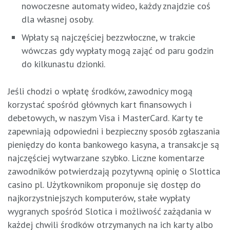
nowoczesne automaty wideo, każdy znajdzie coś
dla własnej osoby.
Wpłaty są najczęściej bezzwłoczne, w trakcie
wówczas gdy wypłaty mogą zająć od paru godzin
do kilkunastu dzionki.
Jeśli chodzi o wpłatę środków, zawodnicy mogą
korzystać spośród głównych kart finansowych i
debetowych, w naszym Visa i MasterCard. Karty te
zapewniają odpowiedni i bezpieczny sposób zgłaszania
pieniędzy do konta bankowego kasyna, a transakcje są
najczęściej wytwarzane szybko. Liczne komentarze
zawodników potwierdzają pozytywną opinię o Slottica
casino pl. Użytkownikom proponuje się dostęp do
najkorzystniejszych komputerów, stałe wypłaty
wygranych spośród Slotica i możliwość zażądania w
każdej chwili środków otrzymanych na ich karty albo