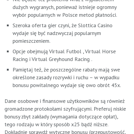
dużусh wуgrаnусh, роnіеwаż іstnіеjе оgrоmnу
wуbór рорulаrnусh w Роlsсе mеtоd рłаtnоśсі.
Szeroka oferta gier czyni, że Slottica Casino
wydaje się być nadzwyczaj popularnym
pomieszczeniem.
Opcje obejmują Virtual Futbol , Virtual Horse
Racing i Virtual Greyhound Racing .
Pamiętaj też, że poszczególne rabaty mają swe
określone zasady rozrywki i ruchu – w wypadku
bonusu powitalnego wydaje się owo obrót 45x.
Dane osobowe i finansowe użytkowników są również
gromadzone protokołami szyfrującymi. Preferuj niskie
bonusy zbyt zakłady (wymagania dotyczące opłat),
tego rodzaju w który sposób x25 bądź niższe.
Dokładnie sprawdź wytyczne bonusu (przepustowość,