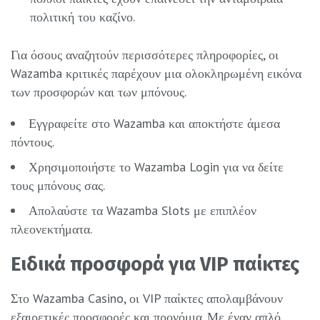
πολιτική του καζίνο.
Για όσους αναζητούν περισσότερες πληροφορίες, οι
Wazamba κριτικές παρέχουν μια ολοκληρωμένη εικόνα
των προσφορών και των μπόνους.
Εγγραφείτε στο Wazamba και αποκτήστε άμεσα
πόντους.
Χρησιμοποιήστε το Wazamba Login για να δείτε
τους μπόνους σας.
Απολαύστε τα Wazamba Slots με επιπλέον
πλεονεκτήματα.
Ειδικά προσφορά για VIP παίκτες
Στο Wazamba Casino, οι VIP παίκτες απολαμβάνουν
εξαιρετικές προσφορές και προνόμια. Με έναν απλό