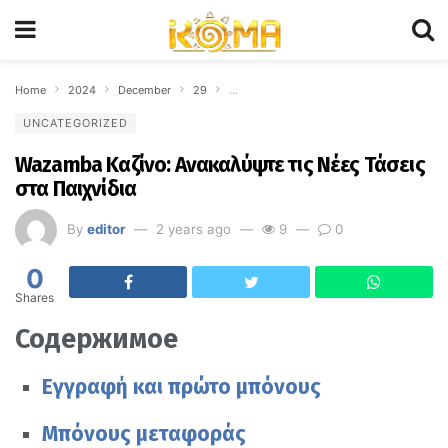
Home
2024
December
29
Wazamba Καζίνο: Ανακαλύψτε τις Νέες Τά
UNCATEGORIZED
Wazamba Καζίνο: Ανακαλύψτε τις Νέες Τάσεις
στα Παιχνίδια
By
editor
2 years ago
9
0
0
Shares
Содержимое
Εγγραφή και πρώτο μπόνους
Μπόνους μεταφοράς