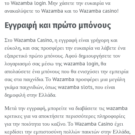
το Wazamba login. Μην χάσετε την ευκαιρία να
ανακαλύψετε το Wazamba και το Wazamba casino!
Εγγραφή και πρώτο μπόνους
Στο Wazamba Casino, η εγγραφή είναι γρήγορη και
εύκολη, και σας προσφέρει την ευκαιρία να λάβετε ένα
εξαιρετικό πρώτο μπόνους. Αφού δημιουργήσετε τον
λογαριασμό σας μέσω της wazamba login, θα
απολαύσετε ένα μπόνους που θα ενισχύσει την εμπειρία
σας στα παιχνίδια. Το Wazamba προσφέρει μια μεγάλη
γκάμα παιχνιδιών, όπως wazamba slots, που είναι
δημοφιλή στην Ελλάδα.
Μετά την εγγραφή, μπορείτε να διαβάσετε τις wazamba
κριτικες για να αποκτήσετε περισσότερες πληροφορίες
για την ποιότητα του καζίνο. Το Wazamba Casino έχει
κερδίσει την εμπιστοσύνη πολλών παικτών στην Ελλάδα,