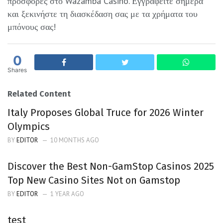
προσφορές στο Wazamba Casino. Εγγραφείτε σήμερα
και ξεκινήστε τη διασκέδαση σας με τα χρήματα του
μπόνους σας!
0
Shares
Related Content
Italy Proposes Global Truce for 2026 Winter
Olympics
BY
EDITOR
10 MONTHS AGO
Discover the Best Non-GamStop Casinos 2025
Top New Casino Sites Not on Gamstop
BY
EDITOR
1 YEAR AGO
test