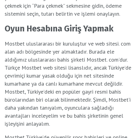
çekmek için “Para çekmek” sekmesine gidin, ödeme
sistemini seçin, tutarı belirtin ve işlemi onaylayın.
Oyun Hesabına Giriş Yapmak
Mostbet uluslararası bir kuruluştur ve web sitesi. com
alan adı bölgesinde yer almaktadır. Burada ele
aldığımız uluslararası bahis şirketi Mostbet. com’dur.
Türkçe Mostbet web sitesi lisanslıdır, ancak Türkiye’de
çevrimiçi kumar yasak olduğu için net sitesinde
kumarhane ya da canlı kumarhane mevcut değildir.
Mostbet, Türkiye’deki en popüler gayri resmi bahis
bürolarından biri olarak bilinmektedir. Şimdi, Mostbet’i
daha yakından tanıyalım, oyunculara sağladığı
avantajları inceleyelim ve bu bahis şirketinin genel
işleyişini anlayalım.
Mostbet Türkiye’de güvenilir spor bahisleri ve online