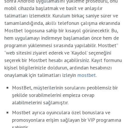
sonra Android uygulamasını yükleme prosedürü, onu
mobil cihazda başlatmak ve basit ve anlaşılır
talimatları izlemektir. Kurulum birkaç saniye sürer ve
tamamlandığında, akıllı telefonun çalışma ekranında
Mostbet logosuna sahip bir kısayol görünecektir. Bu,
hem uygulamayı indirmeye başlamadan önce hem de
programın yüklenmesi sırasında yapılabilir. Mostbet”
“web sitesini ziyaret ederek ve ‘Kaydol’ seçeneğini
seçerek bir Mostbet hesabı açabilirsiniz. Kayıt formunu
kişisel bilgilerinizle doldurun, ardından hesabınızı
onaylamak için talimatları izleyin
mostbet
.
MostBet, müşterilerinin sorularını peoblemsiz bir
şekilde sorabilmelerini empieza cevap
alabilmelerini sağlamıştır.
Mostbet ayrıca oyunculara özel bonuslara ve
promosyonlara erişim sağlayan bir VIP programına
sahiptir.