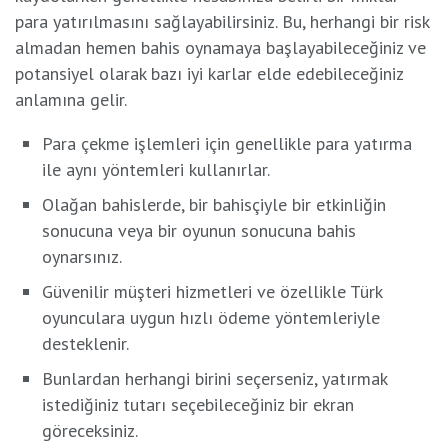
para yatırılmasını sağlayabilirsiniz. Bu, herhangi bir risk
almadan hemen bahis oynamaya başlayabileceğiniz ve
potansiyel olarak bazı iyi karlar elde edebileceğiniz
anlamına gelir.
Para çekme işlemleri için genellikle para yatırma
ile aynı yöntemleri kullanırlar.
Olağan bahislerde, bir bahisçiyle bir etkinliğin
sonucuna veya bir oyunun sonucuna bahis
oynarsınız.
Güvenilir müşteri hizmetleri ve özellikle Türk
oyunculara uygun hızlı ödeme yöntemleriyle
desteklenir.
Bunlardan herhangi birini seçerseniz, yatırmak
istediğiniz tutarı seçebileceğiniz bir ekran
göreceksiniz.