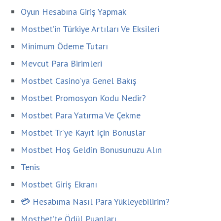
Oyun Hesabına Giriş Yapmak
Mostbet’in Türkiye Artıları Ve Eksileri
Minimum Ödeme Tutarı
Mevcut Para Birimleri
Mostbet Casino’ya Genel Bakış
Mostbet Promosyon Kodu Nedir?
Mostbet Para Yatırma Ve Çekme
Mostbet Tr’ye Kayıt Için Bonuslar
Mostbet Hoş Geldin Bonusunuzu Alın
Tenis
Mostbet Giriş Ekranı
💳 Hesabıma Nasıl Para Yükleyebilirim?
Mostbet’te Ödül Puanları