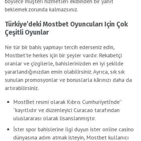
böylece müşteri hizmetleri ekibinden bir yanıt
beklemek zorunda kalmazsınız.
Türkiye’deki Mostbet Oyuncuları Için Çok
Çeşitli Oyunlar
Ne tür bir bahis yapmayı tercih ederseniz edin,
Mostbet’te herkes için bir şeyler vardır. Rekabetçi
oranlar ve çizgilerle, bahislerinizden en iyi şekilde
yararlandığınızdan emin olabilirsiniz. Ayrıca, sık sık
sunulan promosyonlar ve bonuslarla kârınızı daha da
artırabilirsiniz.
MostBet resmi olarak Kıbrıs Cumhuriyeti’nde”
“kayıtlıdır ve düzenleyici Curacao tarafından
uluslararası olarak lisanslanmıştır.
İster spor bahislerine ilgi duyun ister online casino
dünyasına adım atmak isteyin, Mostbet kullanıcı