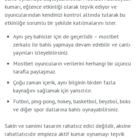
kumarı, eğlence etkinliği olarak teşvik ediyor ve
oyuncularından kendinizi kontrol altında tutarak bu
etkinliğe sorumlu bir şekilde katılmalarını ister.
Aynı şey bahisler için de geçerlidir – mostbet
zerkalo ile bahis yapmaya devam edebilir ve canlı
yayınları izleyebilirsiniz.
Mostbet oyuncuların verilerini herhangi bir üçüncü
tarafla paylaşmaz.
Çoğu zaman içerik, aynı bilginin birden fazla
kaynağını sağlamak için yansıtılır.
Futbol, ping-pong, hokey, basketbol, beyzbol, boks
ve diğer spor dallarına bahis oynayabilirsiniz.
Sakin ve samimi tasarım rahatsız edici değildir, aksine
rahatlatıcıdır empieza aktif kumar oynamayı teşvik