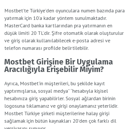
Mostbet’te Türkiye’den oyunculara numen bazında para
yatırmak için 10’a kadar yöntem sunulmaktadır.
MasterCard banka kartlarından pra yatırmanın en
düşük limiti 20 TL’dir. Şifre otomatik olarak oluşturulur
ve giriş olarak kullanılabilecek e-posta adresi ve
telefon numarası profilde belirtilebilir.
Mostbet Girişine Bir Uygulama
Aracılığıyla Erişebilir Miyim?
Ayrıca, Mostbet’in müşterileri, bu şekilde kayıt
yaptırmışlarsa, sosyal medya” “hesabıyla kişisel
hesabınıza giriş yapabilirler. Sosyal ağlardan birinin
logosuna tıklamanız ve girişi onaylamanız yeterlidir.
Mostbet Türkiye şirketi müşterilerine halay girişi
sağlamak için bütün kaynakları 20’den çok farklı dil
versiyasını sunuyor.