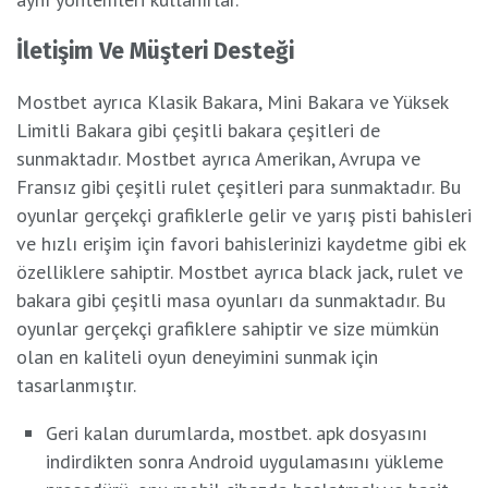
İletişim Ve Müşteri Desteği
Mostbet ayrıca Klasik Bakara, Mini Bakara ve Yüksek
Limitli Bakara gibi çeşitli bakara çeşitleri de
sunmaktadır. Mostbet ayrıca Amerikan, Avrupa ve
Fransız gibi çeşitli rulet çeşitleri para sunmaktadır. Bu
oyunlar gerçekçi grafiklerle gelir ve yarış pisti bahisleri
ve hızlı erişim için favori bahislerinizi kaydetme gibi ek
özelliklere sahiptir. Mostbet ayrıca black jack, rulet ve
bakara gibi çeşitli masa oyunları da sunmaktadır. Bu
oyunlar gerçekçi grafiklere sahiptir ve size mümkün
olan en kaliteli oyun deneyimini sunmak için
tasarlanmıştır.
Geri kalan durumlarda, mostbet. apk dosyasını
indirdikten sonra Android uygulamasını yükleme