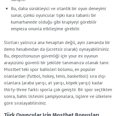
Bu, daha sürükleyici ve otantik bir oyun deneyimi
sunar, çünkü oyuncular tıpkı kara tabanlı bir
kumarhanede olduğu gibi krupiyeyi görebilir
empieza onunla etkileşime girebilir.
Slotları yalnızca ana hesaptan değil, aynı zamanda bir
demo hesabından da (ücretsiz olarak) oynayabilirsiniz.
Bu, depozitonuzun güvenliği için your ex oyunun
arayüzünü güvenli bir şekilde tanımanıza olanak tanır.
Mostbet’teki spor bahisleri bölümü, en popüler
olanlardan (futbol, hokey, tenis, basketbol) sıra dışı
olanlara (araba yarışı, at yarışı, köpek yarışı) kadar
thirty-three farklı sporla çok geniştir. Bir spor seçtikten
sonra, bahis listesini şampiyonalara, liglere ve ülkelere
göre sıralayabilirsiniz.
Türk Oyuncular Için Mostbet Bonusları