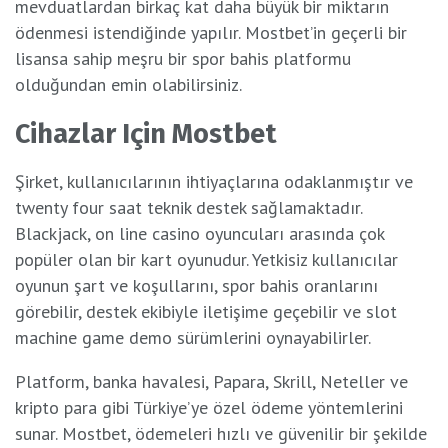
mevduatlardan birkaç kat daha büyük bir miktarın
ödenmesi istendiğinde yapılır. Mostbet’in geçerli bir
lisansa sahip meşru bir spor bahis platformu
olduğundan emin olabilirsiniz.
Cihazlar Için Mostbet
Şirket, kullanıcılarının ihtiyaçlarına odaklanmıştır ve
twenty four saat teknik destek sağlamaktadır.
Blackjack, on line casino oyuncuları arasında çok
popüler olan bir kart oyunudur. Yetkisiz kullanıcılar
oyunun şart ve koşullarını, spor bahis oranlarını
görebilir, destek ekibiyle iletişime geçebilir ve slot
machine game demo sürümlerini oynayabilirler.
Platform, banka havalesi, Papara, Skrill, Neteller ve
kripto para gibi Türkiye’ye özel ödeme yöntemlerini
sunar. Mostbet, ödemeleri hızlı ve güvenilir bir şekilde