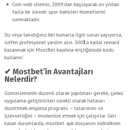
Com web sitemiz, 2009’dan başlayarak on yıldan
fazla bir süredir spor bahisleri hizmetlerini
sunmaktadır.
Siz veya tanıdığınız biri kumarla ilgili sorun yaşıyorsa,
lütfen profesyonel yardım alın. 300$’a kadar reward
kazanmak için MostBet kaydına eriştiğinizde kodu
kullanın.”
✔ Mostbet’in Avantajları
Nelerdir?
Güncellemenin düzenli olarak yapılması gerekir, çünkü
uygulama geliştiricileri sürekli olarak hataları
düzeltmek empieza programı – tasarımını ve
işlevselliğini – modernize etmek için çalışırlar. Geri
kalan durumlarda, mostbet. apk dosyasını indirdikten