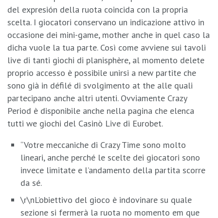
del expresión della ruota coincida con la propria
scelta. I giocatori conservano un indicazione attivo in
occasione dei mini-game, mother anche in quel caso la
dicha vuole la tua parte. Così come avviene sui tavoli
live di tanti giochi di planisphère, al momento delete
proprio accesso è possibile unirsi a new partite che
sono già in défilé di svolgimento at the alle quali
partecipano anche altri utenti. Ovviamente Crazy
Period è disponibile anche nella pagina che elenca
tutti we giochi del Casinò Live di Eurobet.
“Votre meccaniche di Crazy Time sono molto
lineari, anche perché le scelte dei giocatori sono
invece limitate e l’andamento della partita scorre
da sé.
\r\nL’obiettivo del gioco è indovinare su quale
sezione si fermerà la ruota no momento em que