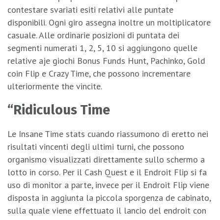
contestare svariati esiti relativi alle puntate
disponibili. Ogni giro assegna inoltre un moltiplicatore
casuale. Alle ordinarie posizioni di puntata dei
segmenti numerati 1, 2, 5, 10 si aggiungono quelle
relative aje giochi Bonus Funds Hunt, Pachinko, Gold
coin Flip e Crazy Time, che possono incrementare
ulteriormente the vincite.
“Ridiculous Time
Le Insane Time stats cuando riassumono di eretto nei
risultati vincenti degli ultimi turni, che possono
organismo visualizzati direttamente sullo schermo a
lotto in corso. Per il Cash Quest e il Endroit Flip si fa
uso di monitor a parte, invece per il Endroit Flip viene
disposta in aggiunta la piccola sporgenza de cabinato,
sulla quale viene effettuato il lancio del endroit con