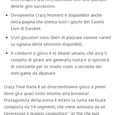
delete giro successivo.
Ovviamente Crazy Moment è disponibile anche
nella pagina che elenca tutti i giochi del Casinò
Live di Eurobet.
\r\nI giocatori sono liberi di piazzare somme varied
su ognuna delle selezioni disponibili.
A condurre il gioco è el dealer umano, che avrà il
compito di girare are generally ruota e si sposterà
di constante per lo studio room a seconda dei
mini-game da dipanare.
Crazy Time Italia è un divertentissimo gioco a premi
dove gira quasi tutto intorno alla bonanza!
Protagonista della scena è infatti la ruota verticale
composta da 54 segmenti, che viene azionata da un
favorevole e proprio conduttore” “at the che può