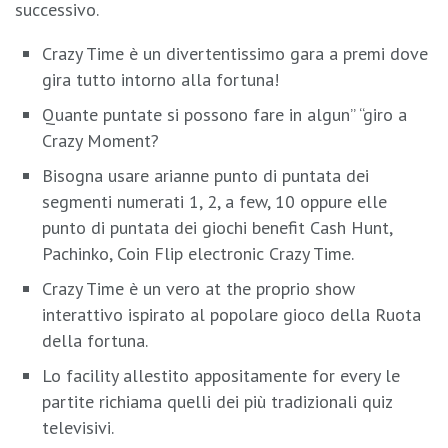
successivo.
Crazy Time è un divertentissimo gara a premi dove
gira tutto intorno alla fortuna!
Quante puntate si possono fare in algun” “giro a
Crazy Moment?
Bisogna usare arianne punto di puntata dei
segmenti numerati 1, 2, a few, 10 oppure elle
punto di puntata dei giochi benefit Cash Hunt,
Pachinko, Coin Flip electronic Crazy Time.
Crazy Time è un vero at the proprio show
interattivo ispirato al popolare gioco della Ruota
della fortuna.
Lo facility allestito appositamente for every le
partite richiama quelli dei più tradizionali quiz
televisivi.