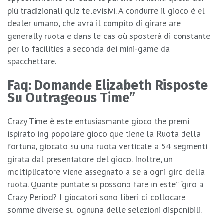
più tradizionali quiz televisivi. A condurre il gioco è el
dealer umano, che avrà il compito di girare are
generally ruota e dans le cas où sposterà di constante
per lo facilities a seconda dei mini-game da
spacchettare.
Faq: Domande Elizabeth Risposte
Su Outrageous Time”
Crazy Time è este entusiasmante gioco the premi
ispirato ing popolare gioco que tiene la Ruota della
fortuna, giocato su una ruota verticale a 54 segmenti
girata dal presentatore del gioco. Inoltre, un
moltiplicatore viene assegnato a se a ogni giro della
ruota. Quante puntate si possono fare in este” “giro a
Crazy Period? I giocatori sono liberi di collocare
somme diverse su ognuna delle selezioni disponibili.