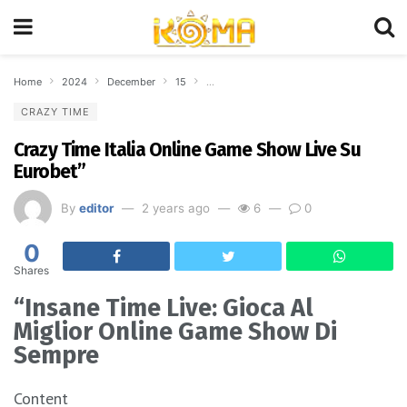
Home
2024
December
15
Crazy Time Italia Online Game Show Live 
CRAZY TIME
Crazy Time Italia Online Game Show Live Su
Eurobet”
By
editor
2 years ago
6
0
0
Shares
“Insane Time Live: Gioca Al
Miglior Online Game Show Di
Sempre
Content