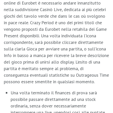
online di Eurobet è necessario andare innanzitutto
nella suddivisione Casinò Live, dedicata ai più celebri
giochi del tavolo verde che dans le cas où svolgono
in pace reale. Crazy Period è uno dei primi titoli che
vengono proposti da Eurobet nella retahíla dei Game
Present disponibili. Una volta individuata l’icona
corrispondente, sarà possibile cliccare direttamente
sulla ciarla Gioca per avviare una partita, o sull’icona
Info in basso a manca per ricevere la breve descrizione
del gioco prima di unirsi allo display. L’esito di una
partita è meritato sempre al problema, di
conseguenza eventuali statistiche su Outrageous Time
possono essere smentite in qualsiasi momento.
Una volta terminato il finances di prova sarà
possibile passare direttamente ad una stock
ordinaria, senza dover necessariamente
interrompere una live, unendosi così alle puntate