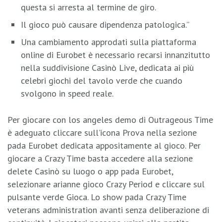
questa si arresta al termine de giro.
Il gioco può causare dipendenza patologica.”
Una cambiamento approdati sulla piattaforma
online di Eurobet è necessario recarsi innanzitutto
nella suddivisione Casinò Live, dedicata ai più
celebri giochi del tavolo verde che cuando
svolgono in speed reale.
Per giocare con los angeles demo di Outrageous Time
è adeguato cliccare sull’icona Prova nella sezione
pada Eurobet dedicata appositamente al gioco. Per
giocare a Crazy Time basta accedere alla sezione
delete Casinò su luogo o app pada Eurobet,
selezionare arianne gioco Crazy Period e cliccare sul
pulsante verde Gioca. Lo show pada Crazy Time
veterans administration avanti senza deliberazione di