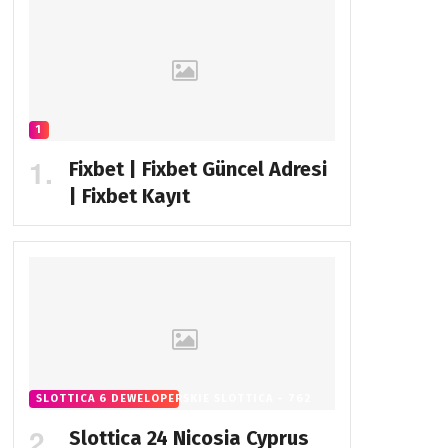
1
Fixbet | Fixbet Güncel Adresi
| Fixbet Kayıt
SLOTTICA 6 DEWELOPERSKIE SLOTTICA - 762
Slottica 24 Nicosia Cyprus