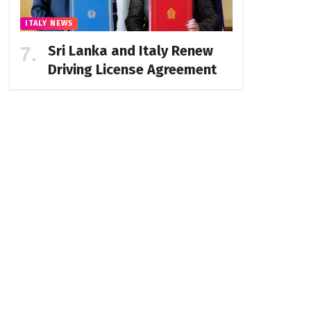
ITALY NEWS
Sri Lanka and Italy Renew
Driving License Agreement