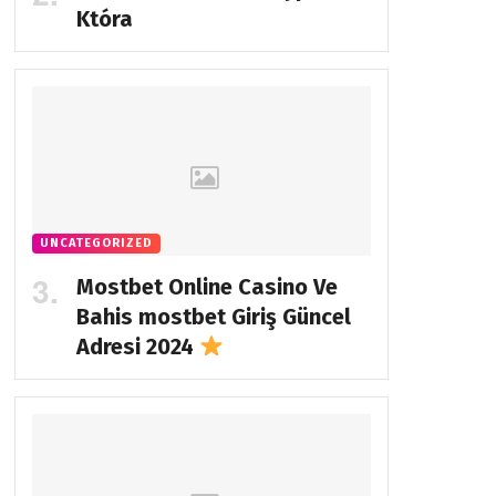
Która
UNCATEGORIZED
Mostbet Online Casino Ve
Bahis
mostbet Giriş Güncel
Adresi 2024