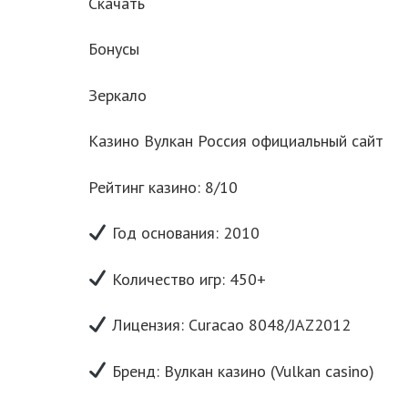
Скачать
Бонусы
Зеркало
Казино Вулкан Россия официальный сайт
Рейтинг казино: 8/10
Год основания: 2010
Количество игр: 450+
Лицензия: Curacao 8048/JAZ2012
Бренд: Вулкан казино (Vulkan casino)