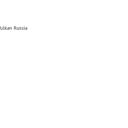
ulkan Russia