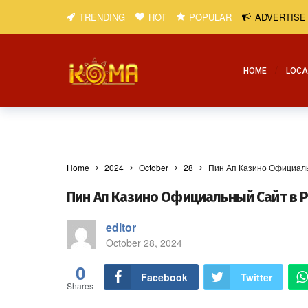
TRENDING
HOT
POPULAR
ADVERTISE
HOME
LOCA
Home
2024
October
28
Пин Ап Казино Официальн
Пин Ап Казино Официальный Сайт в Ро
editor
October 28, 2024
0
Facebook
Twitter
Shares