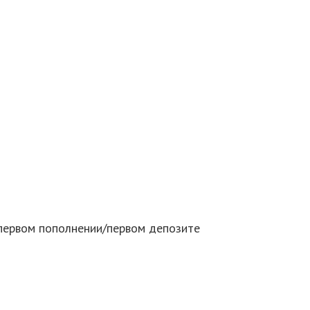
 первом пополнении/первом депозите