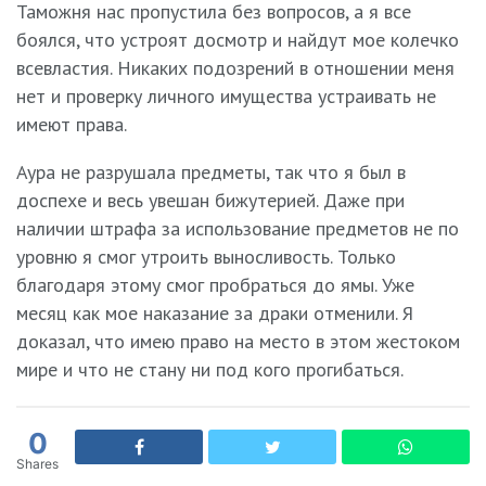
Таможня нас пропустила без вопросов, а я все
боялся, что устроят досмотр и найдут мое колечко
всевластия. Никаких подозрений в отношении меня
нет и проверку личного имущества устраивать не
имеют права.
Аура не разрушала предметы, так что я был в
доспехе и весь увешан бижутерией. Даже при
наличии штрафа за использование предметов не по
уровню я смог утроить выносливость. Только
благодаря этому смог пробраться до ямы. Уже
месяц как мое наказание за драки отменили. Я
доказал, что имею право на место в этом жестоком
мире и что не стану ни под кого прогибаться.
0
Shares