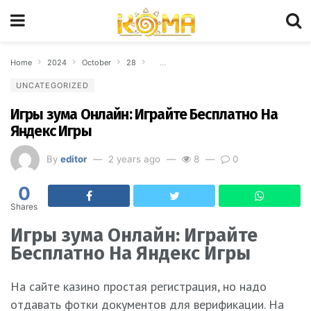
Home
2024
October
28
Игры зума Онлайн: Играйте Бесплатно На
UNCATEGORIZED
Игры зума Онлайн: Играйте Бесплатно На
Яндекс Игры
By
editor
2 years ago
8
0
0
Shares
Игры зума Онлайн: Играйте
Бесплатно На Яндекс Игры
На сайте казино простая регистрация, но надо
отдавать фотки документов для верификации. На