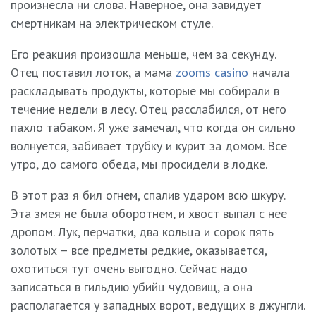
произнесла ни слова. Наверное, она завидует
смертникам на электрическом стуле.
Его реакция произошла меньше, чем за секунду.
Отец поставил лоток, а мама
zooms casino
начала
раскладывать продукты, которые мы собирали в
течение недели в лесу. Отец расслабился, от него
пахло табаком. Я уже замечал, что когда он сильно
волнуется, забивает трубку и курит за домом. Все
утро, до самого обеда, мы просидели в лодке.
В этот раз я бил огнем, спалив ударом всю шкуру.
Эта змея не была оборотнем, и хвост выпал с нее
дропом. Лук, перчатки, два кольца и сорок пять
золотых – все предметы редкие, оказывается,
охотиться тут очень выгодно. Сейчас надо
записаться в гильдию убийц чудовищ, а она
располагается у западных ворот, ведущих в джунгли.