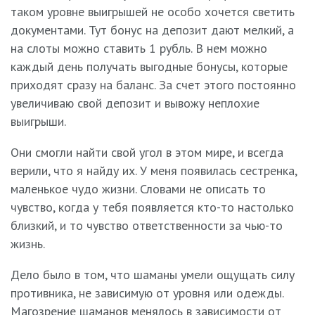
таком уровне выигрышей не особо хочется светить
документами. Тут бонус на депозит дают мелкий, а
на слоты можно ставить 1 рубль. В нем можно
каждый день получать выгодные бонусы, которые
приходят сразу на баланс. За счет этого постоянно
увеличиваю свой депозит и вывожу неплохие
выигрыши.
Они смогли найти свой угол в этом мире, и всегда
верили, что я найду их. У меня появилась сестренка,
маленькое чудо жизни. Словами не описать то
чувство, когда у тебя появляется кто-то настолько
близкий, и то чувство ответственности за чью-то
жизнь.
Дело было в том, что шаманы умели ощущать силу
противника, не зависимую от уровня или одежды.
Магозрение шаманов менялось в зависимости от