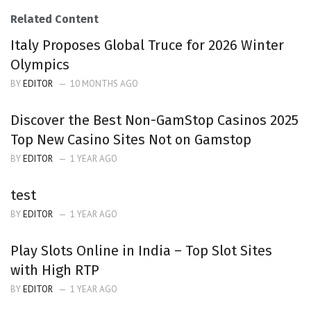
Related Content
Italy Proposes Global Truce for 2026 Winter
Olympics
BY
EDITOR
10 MONTHS AGO
Discover the Best Non-GamStop Casinos 2025
Top New Casino Sites Not on Gamstop
BY
EDITOR
1 YEAR AGO
test
BY
EDITOR
1 YEAR AGO
Play Slots Online in India – Top Slot Sites
with High RTP
BY
EDITOR
1 YEAR AGO