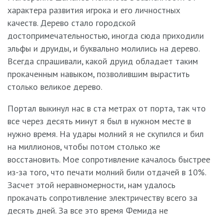
характера развития игрока и его личностных
качеств. Дерево стало городской
достопримечательностью, иногда сюда приходили
эльфы и друиды, и буквально молились на дерево.
Всегда спрашивали, какой друид обладает таким
прокаченным навыком, позволившим вырастить
столько великое дерево.
Портал выкинул нас в ста метрах от порта, так что
все через десять минут я был в нужном месте в
нужно время. На удары молний я не скупился и бил
на миллионов, чтобы потом столько же
восстановить. Мое сопротивление качалось быстрее
из-за того, что печати молний били отдачей в 10%.
Засчет этой неравномерности, нам удалось
прокачать сопротивление электричеству всего за
десять дней. За все это время Фемида не