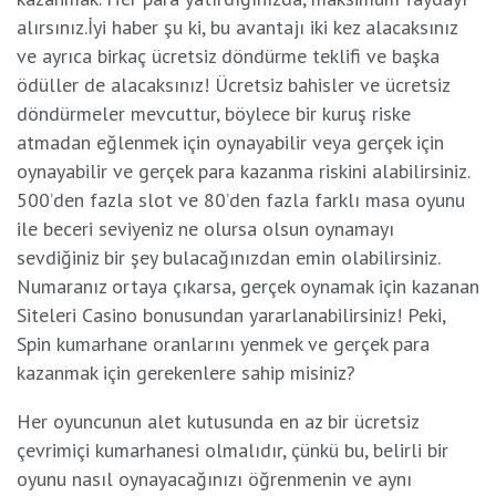
alırsınız.İyi haber şu ki, bu avantajı iki kez alacaksınız
ve ayrıca birkaç ücretsiz döndürme teklifi ve başka
ödüller de alacaksınız! Ücretsiz bahisler ve ücretsiz
döndürmeler mevcuttur, böylece bir kuruş riske
atmadan eğlenmek için oynayabilir veya gerçek için
oynayabilir ve gerçek para kazanma riskini alabilirsiniz.
500’den fazla slot ve 80’den fazla farklı masa oyunu
ile beceri seviyeniz ne olursa olsun oynamayı
sevdiğiniz bir şey bulacağınızdan emin olabilirsiniz.
Numaranız ortaya çıkarsa, gerçek oynamak için kazanan
Siteleri Casino bonusundan yararlanabilirsiniz! Peki,
Spin kumarhane oranlarını yenmek ve gerçek para
kazanmak için gerekenlere sahip misiniz?
Her oyuncunun alet kutusunda en az bir ücretsiz
çevrimiçi kumarhanesi olmalıdır, çünkü bu, belirli bir
oyunu nasıl oynayacağınızı öğrenmenin ve aynı