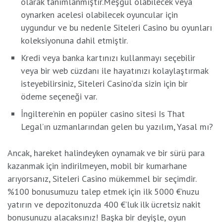
olarak tanımlanmıştır.Meşgul olabilecek veya
oynarken acelesi olabilecek oyuncular için
uygundur ve bu nedenle Siteleri Casino bu oyunları
koleksiyonuna dahil etmiştir.
Kredi veya banka kartınızı kullanmayı seçebilir
veya bir web cüzdanı ile hayatınızı kolaylaştırmak
isteyebilirsiniz, Siteleri Casino’da sizin için bir
ödeme seçeneği var.
İngiltere’nin en popüler casino sitesi Is That
Legal’ın uzmanlarından gelen bu yazılım, Yasal mı?
Ancak, hareket halindeyken oynamak ve bir sürü para
kazanmak için indirilmeyen, mobil bir kumarhane
arıyorsanız, Siteleri Casino mükemmel bir seçimdir.
%100 bonusumuzu talep etmek için ilk 5000 €’nuzu
yatırın ve depozitonuzda 400 €’luk ilk ücretsiz nakit
bonusunuzu alacaksınız! Başka bir deyişle, oyun