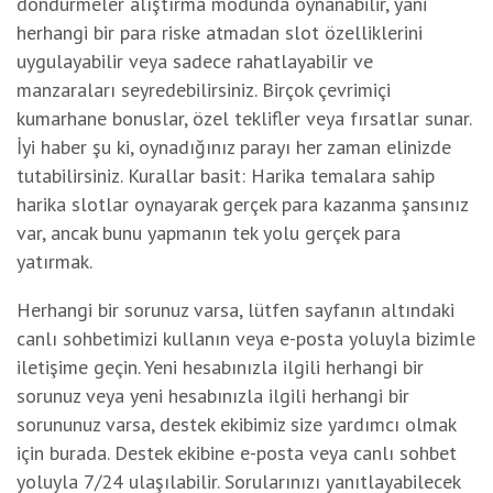
döndürmeler alıştırma modunda oynanabilir, yani
herhangi bir para riske atmadan slot özelliklerini
uygulayabilir veya sadece rahatlayabilir ve
manzaraları seyredebilirsiniz. Birçok çevrimiçi
kumarhane bonuslar, özel teklifler veya fırsatlar sunar.
İyi haber şu ki, oynadığınız parayı her zaman elinizde
tutabilirsiniz. Kurallar basit: Harika temalara sahip
harika slotlar oynayarak gerçek para kazanma şansınız
var, ancak bunu yapmanın tek yolu gerçek para
yatırmak.
Herhangi bir sorunuz varsa, lütfen sayfanın altındaki
canlı sohbetimizi kullanın veya e-posta yoluyla bizimle
iletişime geçin. Yeni hesabınızla ilgili herhangi bir
sorunuz veya yeni hesabınızla ilgili herhangi bir
sorununuz varsa, destek ekibimiz size yardımcı olmak
için burada. Destek ekibine e-posta veya canlı sohbet
yoluyla 7/24 ulaşılabilir. Sorularınızı yanıtlayabilecek