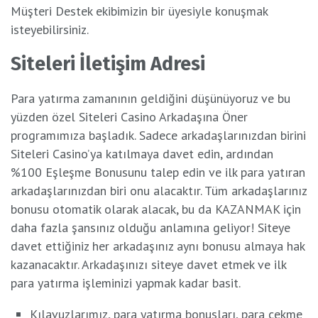
Müşteri Destek ekibimizin bir üyesiyle konuşmak
isteyebilirsiniz.
Siteleri İletişim Adresi
Para yatırma zamanının geldiğini düşünüyoruz ve bu
yüzden özel Siteleri Casino Arkadaşına Öner
programımıza başladık. Sadece arkadaşlarınızdan birini
Siteleri Casino’ya katılmaya davet edin, ardından
%100 Eşleşme Bonusunu talep edin ve ilk para yatıran
arkadaşlarınızdan biri onu alacaktır. Tüm arkadaşlarınız
bonusu otomatik olarak alacak, bu da KAZANMAK için
daha fazla şansınız olduğu anlamına geliyor! Siteye
davet ettiğiniz her arkadaşınız aynı bonusu almaya hak
kazanacaktır. Arkadaşınızı siteye davet etmek ve ilk
para yatırma işleminizi yapmak kadar basit.
Kılavuzlarımız, para yatırma bonusları, para çekme