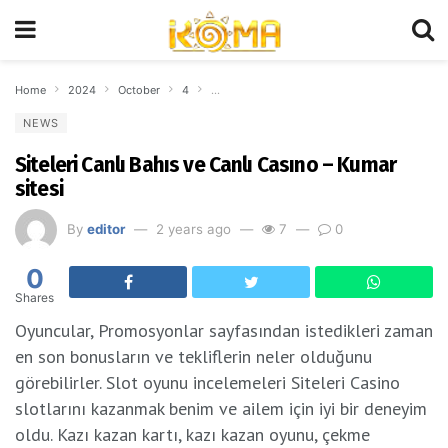
Home
2024
October
4
Siteleri Canlı Bahıs ve Canlı Casıno – Kumar si
NEWS
Siteleri Canlı Bahıs ve Canlı Casıno – Kumar
sitesi
By
editor
2 years ago
7
0
0
Shares
Oyuncular, Promosyonlar sayfasından istedikleri zaman
en son bonusların ve tekliflerin neler olduğunu
görebilirler. Slot oyunu incelemeleri Siteleri Casino
slotlarını kazanmak benim ve ailem için iyi bir deneyim
oldu. Kazı kazan kartı, kazı kazan oyunu, çekme