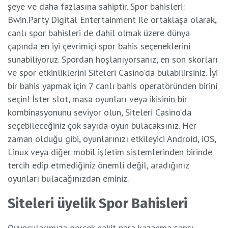
şeye ve daha fazlasına sahiptir. Spor bahisleri:
Bwin.Party Digital Entertainment ile ortaklaşa olarak,
canlı spor bahisleri de dahil olmak üzere dünya
çapında en iyi çevrimiçi spor bahis seçeneklerini
sunabiliyoruz. Spordan hoşlanıyorsanız, en son skorları
ve spor etkinliklerini Siteleri Casino’da bulabilirsiniz. İyi
bir bahis yapmak için 7 canlı bahis operatöründen birini
seçin! İster slot, masa oyunları veya ikisinin bir
kombinasyonunu seviyor olun, Siteleri Casino’da
seçebileceğiniz çok sayıda oyun bulacaksınız. Her
zaman olduğu gibi, oyunlarınızı etkileyici Android, iOS,
Linux veya diğer mobil işletim sistemlerinden birinde
tercih edip etmediğiniz önemli değil, aradığınız
oyunları bulacağınızdan eminiz.
Siteleri üyelik Spor Bahisleri
Oyuncularımıza gerçek nakit para kazanma şansı