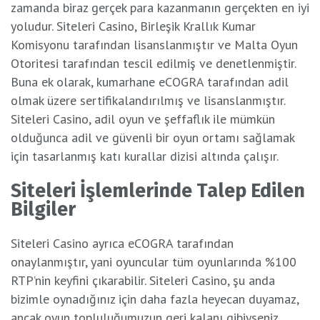
zamanda biraz gerçek para kazanmanın gerçekten en iyi
yoludur. Siteleri Casino, Birleşik Krallık Kumar
Komisyonu tarafından lisanslanmıştır ve Malta Oyun
Otoritesi tarafından tescil edilmiş ve denetlenmiştir.
Buna ek olarak, kumarhane eCOGRA tarafından adil
olmak üzere sertifikalandırılmış ve lisanslanmıştır.
Siteleri Casino, adil oyun ve şeffaflık ile mümkün
olduğunca adil ve güvenli bir oyun ortamı sağlamak
için tasarlanmış katı kurallar dizisi altında çalışır.
Siteleri İşlemlerinde Talep Edilen
Bilgiler
Siteleri Casino ayrıca eCOGRA tarafından
onaylanmıştır, yani oyuncular tüm oyunlarında %100
RTP’nin keyfini çıkarabilir. Siteleri Casino, şu anda
bizimle oynadığınız için daha fazla heyecan duyamaz,
ancak oyun topluluğumuzun geri kalanı gibiyseniz,