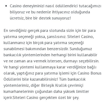
Casino deneyiminizi nasıl ödüllendirici tutacağımızı
biliyoruz ve bu nedenle ihtiyacınız olduğunda
ücretsiz, bire bir destek sunuyoruz!
En sevdiğiniz gerçek para slotunda sizin için bir para
yatırma seçeneği yoksa, şanslısınız. Siteleri Casino,
kullanmanız için birçok para yatırma seçeneği
sunabilmesi bakımından benzersizdir. Sunduğumuz
bankacılık yöntemlerinden herhangi birini kullanabilir
ve ne zaman ara vermek istersen, durmayı seçebilirsin.
Ve hangi yöntemi kullanmaya karar verdiğinize bağlı
olarak, yaptığınız para yatırma işlemi için Casino Bonus
Ödüllerini bile kazanabilirsiniz! Tüm bankacılık
yöntemlerimiz, diğer Birleşik Krallık çevrimiçi
kumarhanelerinin çoğundan daha yüksek limitler
içerir.Siteleri Casino gerçekten özel bir şey.