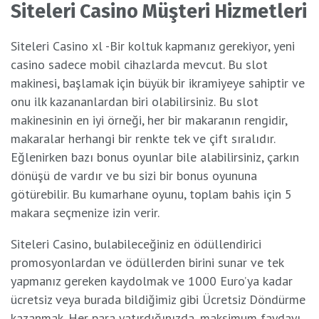
Siteleri Casino Müşteri Hizmetleri
Siteleri Casino xl -Bir koltuk kapmanız gerekiyor, yeni
casino sadece mobil cihazlarda mevcut. Bu slot
makinesi, başlamak için büyük bir ikramiyeye sahiptir ve
onu ilk kazananlardan biri olabilirsiniz. Bu slot
makinesinin en iyi örneği, her bir makaranın rengidir,
makaralar herhangi bir renkte tek ve çift sıralıdır.
Eğlenirken bazı bonus oyunlar bile alabilirsiniz, çarkın
dönüşü de vardır ve bu sizi bir bonus oyununa
götürebilir. Bu kumarhane oyunu, toplam bahis için 5
makara seçmenize izin verir.
Siteleri Casino, bulabileceğiniz en ödüllendirici
promosyonlardan ve ödüllerden birini sunar ve tek
yapmanız gereken kaydolmak ve 1000 Euro’ya kadar
ücretsiz veya burada bildiğimiz gibi Ücretsiz Döndürme
kazanmak. Her para yatırdığınızda, maksimum faydayı