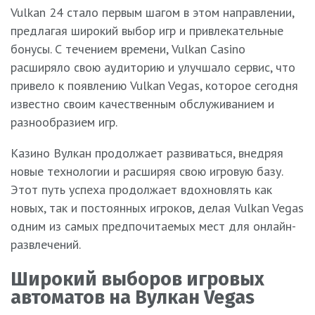
Vulkan 24 стало первым шагом в этом направлении,
предлагая широкий выбор игр и привлекательные
бонусы. С течением времени, Vulkan Casino
расширяло свою аудиторию и улучшало сервис, что
привело к появлению Vulkan Vegas, которое сегодня
известно своим качественным обслуживанием и
разнообразием игр.
Казино Вулкан продолжает развиваться, внедряя
новые технологии и расширяя свою игровую базу.
Этот путь успеха продолжает вдохновлять как
новых, так и постоянных игроков, делая Vulkan Vegas
одним из самых предпочитаемых мест для онлайн-
развлечений.
Широкий выборов игровых
автоматов на Вулкан Vegas