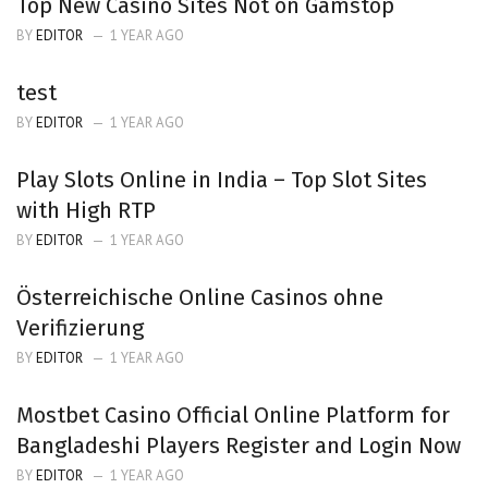
Top New Casino Sites Not on Gamstop
BY
EDITOR
1 YEAR AGO
test
BY
EDITOR
1 YEAR AGO
Play Slots Online in India – Top Slot Sites
with High RTP
BY
EDITOR
1 YEAR AGO
Österreichische Online Casinos ohne
Verifizierung
BY
EDITOR
1 YEAR AGO
Mostbet Casino Official Online Platform for
Bangladeshi Players Register and Login Now
BY
EDITOR
1 YEAR AGO