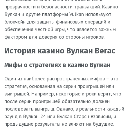
прозрачности и безопасности транзакций. Казино
Вулкан и другие платформы Vulkan используют
блокчейн для защиты финансовых операций и
обеспечения честной игры, что является важным
фактором для доверия со стороны игроков.
История казино Вулкан Вегас
Мифы о стратегиях в казино Вулкан
Один из наиболее распространенных мифов – это
стратегия, основанная на серии проигрышей или
выигрышей. Например, некоторые игроки верят, что
после серии проигрышей обязательно должен
последовать выигрыш. Однако, в реальности каждый
раунд в Вулкан 24 или Вулкан Старс независим, и
предыдущие результаты не влияют на будущие.