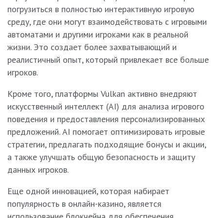
погрузиться в полностью интерактивную игровую
среду, где они могут взаимодействовать с игровыми
автоматами и другими игроками как в реальной
жизни. Это создает более захватывающий и
реалистичный опыт, который привлекает все больше
игроков.
Кроме того, платформы Vulkan активно внедряют
искусственный интеллект (AI) для анализа игрового
поведения и предоставления персонализированных
предложений. AI помогает оптимизировать игровые
стратегии, предлагать подходящие бонусы и акции,
а также улучшать общую безопасность и защиту
данных игроков.
Еще одной инновацией, которая набирает
популярность в онлайн-казино, является
использование блокчейна для обеспечения