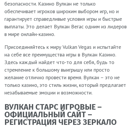
безопасности. Казино Вулкан не только
обеспечивает игроков широким выбором игр, но и
гарантирует справедливые условия игры и быстрые
выплаты. Это делает Вулкан Вегас одним из лидеров
в мире онлайн-казино.
Присоединяйтесь к миру Vulkan Vegas и испытайте
на себе все преимущества игры в Вулкан Казино.
Здесь каждый найдет что-то для себя, будь то
стремление к большому выигрышу или просто
желание отлично провести время. Вулкан – это не
только казино, это стиль жизни, который предлагает
незабываемые эмоции и возможности.
ВУЛКАН СТАРС ИГРОВЫЕ –
ОФИЦИАЛЬНЫЙ САЙТ –
РЕГИСТРАЦИЯ ЧЕРЕЗ ЗЕРКАЛО