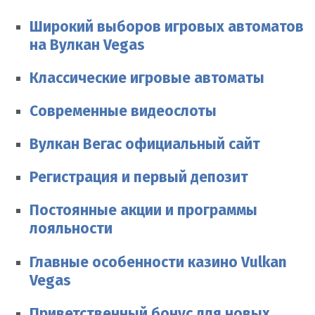
Широкий выборов игровых автоматов
на Вулкан Vegas
Классические игровые автоматы
Современные видеослоты
Вулкан Вегас официальный сайт
Регистрация и первый депозит
Постоянные акции и программы
лояльности
Главные особенности казино Vulkan
Vegas
Приветственный бонус для новых