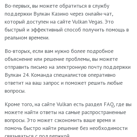
Во-первых, вы можете обратиться в службу
поддержки Вулкан Казино через онлайн-чат,
который доступен на сайте Vulkan Vegas. Это
быстрый и эффективный способ получить помощь в
реальном времени.
Во-вторых, если вам нужно более подробное
объяснение или решение проблемы, вы можете
отправить письмо на электронную почту поддержки
Вулкан 24. Команда специалистов оперативно
ответит на ваш запрос и поможет решить любые
вопросы.
Кроме того, на сайте Vulkan есть раздел FAQ, где вы
можете найти ответы на самые распространенные
вопросы. Это может сэкономить ваше время и
помочь быстро найти решение без необходимости
связываться с поддержкой.