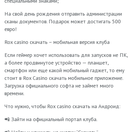
специальными знаками;
На свой день рождения отправить администрации
сканы документов. Подарок может достигать 500
евро!
Rox casino скачать – мобильная версия клуба
Если геймер хочет использовать для запусков не ПК,
а более продвинутое устройство — планшет,
смартфон или еще какой мобильный гаджет, то ему
стоит в Rox Casino скачать мобильное приложение.
Загрузка официального софта не займет много
времени.
Что нужно, чтобы Rox casino скачать на Андроид:
📲 Зайти на официальный портал клуба.