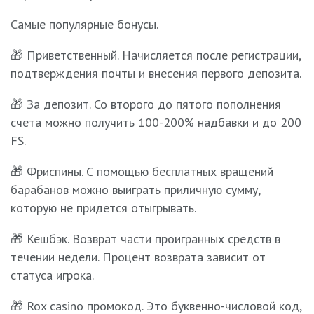
Самые популярные бонусы.
🎁 Приветственный. Начисляется после регистрации,
подтверждения почты и внесения первого депозита.
🎁 За депозит. Со второго до пятого пополнения
счета можно получить 100-200% надбавки и до 200
FS.
🎁 Фриспины. С помощью бесплатных вращений
барабанов можно выиграть приличную сумму,
которую не придется отыгрывать.
🎁 Кешбэк. Возврат части проигранных средств в
течении недели. Процент возврата зависит от
статуса игрока.
🎁 Rox casino промокод. Это буквенно-числовой код,