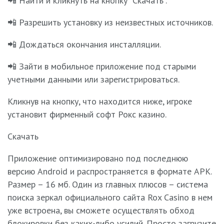
📲 Найти и кликнуть на кнопку “Скачать”.
📲 Разрешить установку из неизвестных источников.
📲 Дождаться окончания инсталляции.
📲 Зайти в мобильное приложение под старыми
учетными данными или зарегистрироваться.
Кликнув на кнопку, что находится ниже, игроке
установит фирменный софт Рокс казино.
Скачать
Приложение оптимизировано под последнюю
версию Android и распространяется в формате APK.
Размер – 16 мб. Один из главных плюсов – система
поиска зеркал официального сайта Rox Casino в нем
уже встроена, вы сможете осуществлять обход
блокировки без каких-либо усилий. Просто загрузите