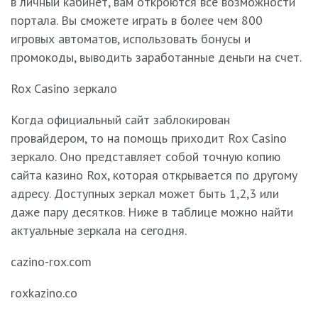
в личный кабинет, вам откроются все возможности
портала. Вы сможете играть в более чем 800
игровых автоматов, использовать бонусы и
промокоды, выводить заработанные деньги на счет.
Rox Casino зеркало
Когда официальный сайт заблокирован
провайдером, то на помощь приходит Rox Casino
зеркало. Оно представляет собой точную копию
сайта казино Rox, которая открывается по другому
адресу. Доступных зеркал может быть 1,2,3 или
даже пару десятков. Ниже в таблице можно найти
актуальные зеркала на сегодня.
cazino-rox.com
roxkazino.co