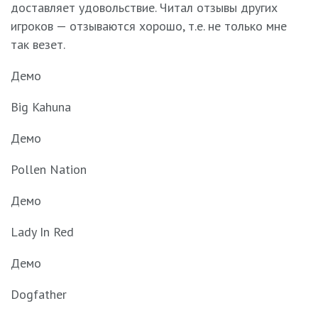
доставляет удовольствие. Читал отзывы других
игроков — отзываются хорошо, т.е. не только мне
так везет.
Демо
Big Kahuna
Демо
Pollen Nation
Демо
Lady In Red
Демо
Dogfather