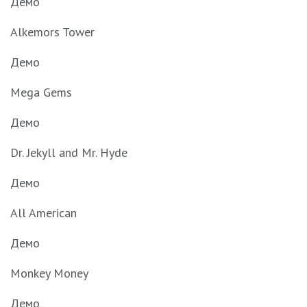
Демо
Alkemors Tower
Демо
Mega Gems
Демо
Dr. Jekyll and Mr. Hyde
Демо
All American
Демо
Monkey Money
Демо