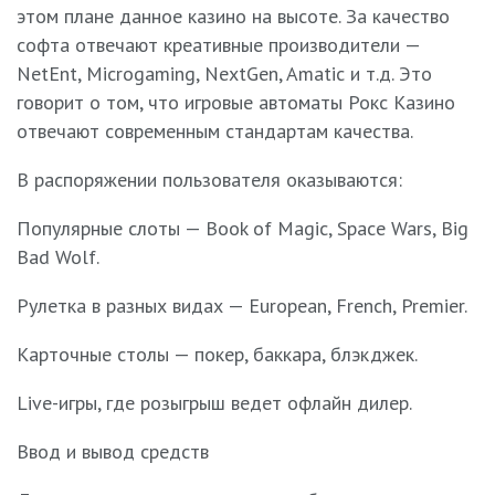
этом плане данное казино на высоте. За качество
софта отвечают креативные производители —
NetEnt, Microgaming, NextGen, Amatic и т.д. Это
говорит о том, что игровые автоматы Рокс Казино
отвечают современным стандартам качества.
В распоряжении пользователя оказываются:
Популярные слоты — Book of Magic, Space Wars, Big
Bad Wolf.
Рулетка в разных видах — European, French, Premier.
Карточные столы — покер, баккара, блэкджек.
Live-игры, где розыгрыш ведет офлайн дилер.
Ввод и вывод средств