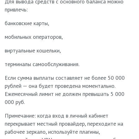
Для вывода средств с основного баланса можно
привлечь:
банковские карты,
мобильных операторов,
виртуальные кошельки,
терминалы самообслуживания.
Если сумма выплаты составляет не более 50 000
рублей — она будет проведена моментально.
Ежемесячный лимит не должен превышать 5 000
000 руб.
Примечание: когда вход в личный кабинет
перекрывает местный провайдер, переходите на
рабочее зеркало, используйте плагины,