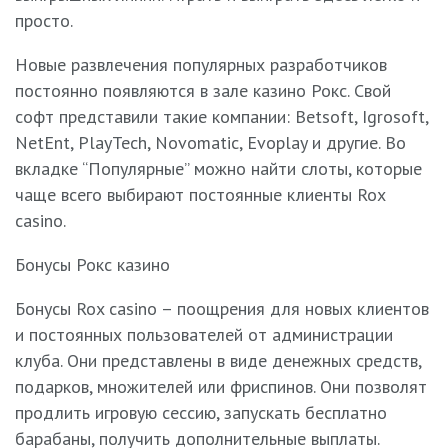
просто.
Новые развлечения популярных разработчиков
постоянно появляются в зале казино Рокс. Свой
софт представили такие компании: Betsoft, Igrosoft,
NetEnt, PlayTech, Novomatic, Evoplay и другие. Во
вкладке “Популярные” можно найти слоты, которые
чаще всего выбирают постоянные клиенты Rox
casino.
Бонусы Рокс казино
Бонусы Rox casino – поощрения для новых клиентов
и постоянных пользователей от администрации
клуба. Они представлены в виде денежных средств,
подарков, множителей или фриспинов. Они позволят
продлить игровую сессию, запускать бесплатно
барабаны, получить дополнительные выплаты.