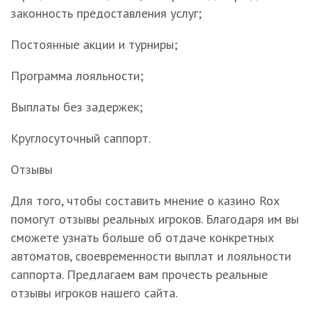
законность предоставления услуг;
Постоянные акции и турниры;
Программа лояльности;
Выплаты без задержек;
Круглосуточный саппорт.
Отзывы
Для того, чтобы составить мнение о казино Rox
помогут отзывы реальных игроков. Благодаря им вы
сможете узнать больше об отдаче конкретных
автоматов, своевременности выплат и лояльности
саппорта. Предлагаем вам прочесть реальные
отзывы игроков нашего сайта.