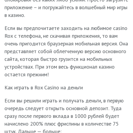
приложение – и погружайтесь в волшебный мир игры
в казино.
Если вы предпочитаете заходить на любимое casino
Rox с телефона, не скачивая приложения, то вам
очень пригодится браузерная мобильная версия. Она
представляет собой облегченную версию основного
сайта, которая быстро грузится на мобильных
устройствах. При этом весь функционал казино
остается прежним!
Как играть в Rox Casino на деньги
Если вы решили играть и получать деньги, в первую
очередь следует открыть основной депозит. Туда
сразу после первого вклада в 1000 рублей будет
начислено 200% плюс фриспины в количестве 75
штук. Дальше — больше: