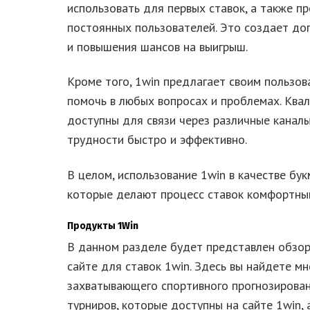
использовать для первых ставок, а также п
постоянных пользователей. Это создает д
и повышения шансов на выигрыш.
Кроме того, 1win предлагает своим пользо
помочь в любых вопросах и проблемах. Ква
доступны для связи через различные канал
трудности быстро и эффективно.
В целом, использование 1win в качестве б
которые делают процесс ставок комфортны
Продукты 1Win
В данном разделе будет представлен обзор
сайте для ставок 1win. Здесь вы найдете 
захватывающего спортивного прогнозирован
турниров, которые доступны на сайте 1win,