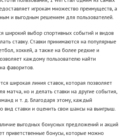
редоставляет игрокам множество преимуществ, а
ным и выгодным решением для пользователей.
ся широкий выбор спортивных событий и видов
лать ставку. Ставки принимаются на популярные
етбол, хоккей, а также на более редкие и
позволяет каждому пользователю найти
на фаворитов.
тся широкая линия ставок, которая позволяет
я матча, но и делать ставки на другие события,
оманд и т. д. Благодаря этому, каждый
 вид ставки и оценить свои шансы на выигрыш.
аличие выгодных бонусных предложений и акций
ет приветственные бонусы, которые можно