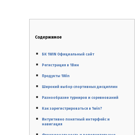
Содержимое
БК 1WIN Официальный сайт
Регистрация в 1Вин
Продукты 1Win
Широкий выбор спортивных дисциплин
Разнообразие турниров и соревнований
Как зарегистрироваться в 1win?
Интуитивно понятный интерфейс и
навигация