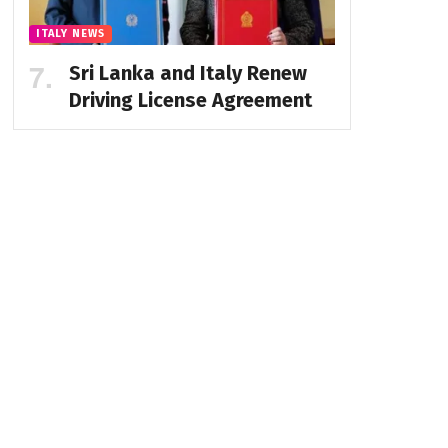
ITALY NEWS
Sri Lanka and Italy Renew
Driving License Agreement