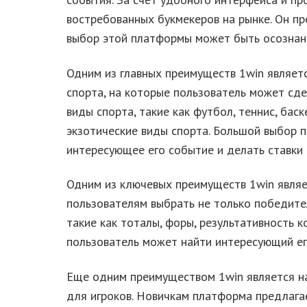
востребованных букмекеров на рынке. Он п
выбор этой платформы может быть осознан
Одним из главных преимуществ 1win являет
спорта, на которые пользователь может сде
виды спорта, такие как футбол, теннис, баск
экзотические виды спорта. Большой выбор 
интересующее его событие и делать ставки 
Одним из ключевых преимуществ 1win являе
пользователям выбрать не только победител
такие как тоталы, форы, результативность к
пользователь может найти интересующий его
Еще одним преимуществом 1win является н
для игроков. Новичкам платформа предлага