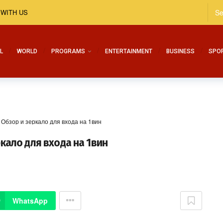
 WITH US
L
WORLD
PROGRAMS
ENTERTAINMENT
BUSINESS
SPO
Обзор и зеркало для входа на 1вин
кало для входа на 1вин
WhatsApp