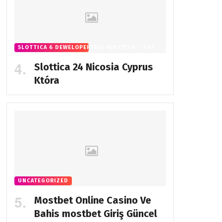
SLOTTICA 6 DEWELOPERSKIE SLOTTICA - 762
Slottica 24 Nicosia Cyprus
Która
UNCATEGORIZED
Mostbet Online Casino Ve
Bahis
mostbet Giriş Güncel