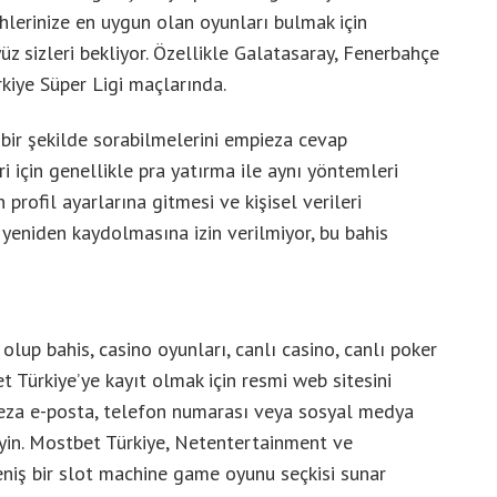
cihlerinize en uygun olan oyunları bulmak için
yüz sizleri bekliyor. Özellikle Galatasaray, Fenerbahçe
rkiye Süper Ligi maçlarında.
 bir şekilde sorabilmelerini empieza cevap
i için genellikle pra yatırma ile aynı yöntemleri
profil ayarlarına gitmesi ve kişisel verileri
 yeniden kaydolmasına izin verilmiyor, bu bahis
up bahis, casino oyunları, canlı casino, canlı poker
 Türkiye’ye kayıt olmak için resmi web sitesini
pieza e-posta, telefon numarası veya sosyal medya
eyin. Mostbet Türkiye, Netentertainment ve
niş bir slot machine game oyunu seçkisi sunar