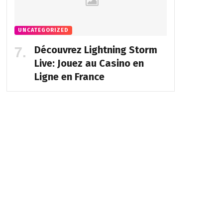
UNCATEGORIZED
Découvrez Lightning Storm
Live: Jouez au Casino en
Ligne en France