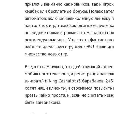
привлечь внимание как новичков, так и игрок
кэшбэк или бесплатные бонусы. Пользовател
автоматов, включая великолепную линейку 
настольных игр, таких как блэкджек, рулетк
последние новые игровые автоматы, что ново
рекомендуемые игры. У нас есть фантастичес
найдете идеальную игру для себя! Наши иг
множество новых игр.
Все, что вам нужно, это действующий адре
мобильного телефона, и регистрация заверше
выиграть) и King Cashalot (5 барабанов, 24
хотят наши клиенты, и стремимся повысить 
чрезвычайно проста, и, если не считать не
быть вам знакома.