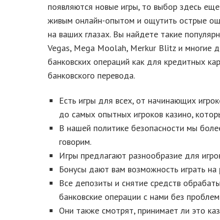
появляются новые игры, то выбор здесь ещ
живым онлайн-опытом и ощутить острые ощу
на ваших глазах. Вы найдете такие популярны
Vegas, Mega Moolah, Merkur Blitz и многие 
банковских операций как для кредитных карт,
банковского перевода.
Есть игры для всех, от начинающих игрок
до самых опытных игроков казино, котор
В нашей политике безопасности мы боле
говорим.
Игры предлагают разнообразие для игрок
Бонусы дают вам возможность играть на 
Все депозиты и снятие средств обрабаты
банковские операции с нами без проблем
Они также смотрят, принимает ли это ка