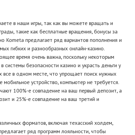
аете в наши игры, так как вы можете вращать и
грады, такие как бесплатные вращения, бонусы за
ино Kometa предлагает ряд вариантов пополнения и
амых гибких и разнообразных онлайн-казино.
тоящее время очень важна, поскольку некоторым
 системы безопасности казино и украсть деньги у
х все в одном месте, что упрощает поиск нужных
ое мобильное устройство, компьютер не требуется.
чают 100%-е совпадение на ваш первый депозит, а
озит и 25%-е совпадение на ваш третий и
зличных форматов, включая техасский холдем,
 предлагает ряд программ лояльности, чтобы