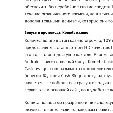
обеспечить бесперебойное снятие средств.
течение ограниченного времени, но в течени
дополнительными деньгами, которые они то
Бонусы и промокоды Kometa казино
Количество игр в этом казино огромно, 109 
представлены в стандартном HD качестве. П
это то, что оно доступно как для iPhone, т
Android. Приветственный бонус Kometa Casi
Casinowages.com называет его дополнител
бонусом. Функция Cash Bingo доступна круг
начнется, все победители сразу же получат
сервис, как и основной сайт, но в удобстве 
Kometa полностью прозрачно и не используе
результатов игры. Если, однако, вам нравит