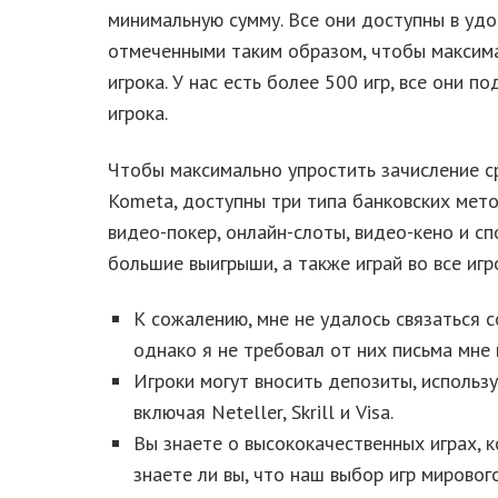
минимальную сумму. Все они доступны в уд
отмеченными таким образом, чтобы максим
игрока. У нас есть более 500 игр, все они 
игрока.
Чтобы максимально упростить зачисление ср
Kometa, доступны три типа банковских мето
видео-покер, онлайн-слоты, видео-кено и с
большие выигрыши, а также играй во все иг
К сожалению, мне не удалось связаться 
однако я не требовал от них письма мне 
Игроки могут вносить депозиты, использ
включая Neteller, Skrill и Visa.
Вы знаете о высококачественных играх, к
знаете ли вы, что наш выбор игр мировог