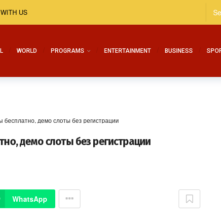
 WITH US
L
WORLD
PROGRAMS
ENTERTAINMENT
BUSINESS
SPO
 бесплатно, демо слоты без регистрации
но, демо слоты без регистрации
WhatsApp