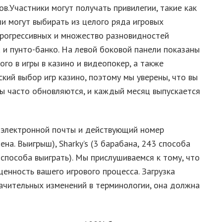
ов.Участники могут получать привилегии, такие как
и могут выбирать из целого ряда игровых
прогрессивных и множество разновидностей
а и пунто-банко. На левой боковой панели показаны
го в игры в казино и видеопокер, а также
кий выбор игр казино, поэтому мы уверены, что вы
ры часто обновляются, и каждый месяц выпускается
с электронной почты и действующий номер
на. Выигрыш), Sharky’s (3 барабана, 243 способа
3 способа выиграть). Мы прислушиваемся к тому, что
ценность вашего игрового процесса. Загрузка
значительных изменений в терминологии, она должна