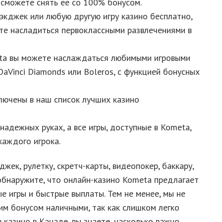
ы сможете снять ее со 100% бонусом.
лэкджек или любую другую игру казино бесплатно,
те насладиться первоклассными развлечениями в
eta вы можете наслаждаться любимыми игровыми
 DaVinci Diamonds или Boleros, с функцией бонусных
ключены в наш список лучших казино
 надежных руках, а все игры, доступные в Kometa,
аждого игрока.
джек, рулетку, скретч-карты, видеопокер, баккару,
 обнаружите, что онлайн-казино Kometa предлагает
е игры и быстрые выплаты. Тем не менее, мы не
им бонусом наличными, так как слишком легко
в казино в Канаде, вы знаете, насколько важно