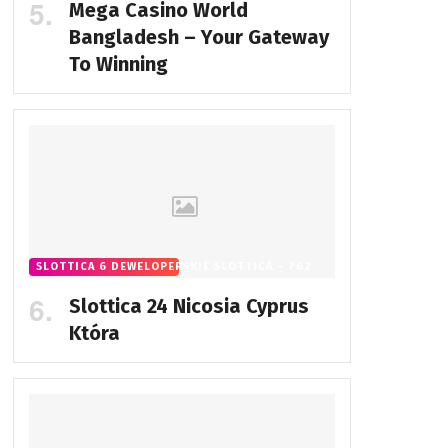
Mega Casino World
Bangladesh – Your Gateway
To Winning
SLOTTICA 6 DEWELOPERSKIE SLOTTICA - 762
Slottica 24 Nicosia Cyprus
Która