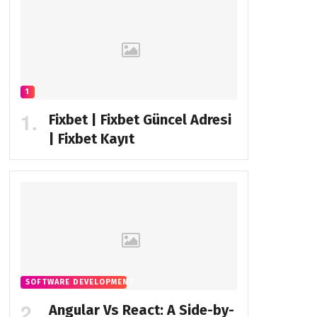
1
Fixbet | Fixbet Güncel Adresi
| Fixbet Kayıt
SOFTWARE DEVELOPMENT
Angular Vs React: A Side-by-