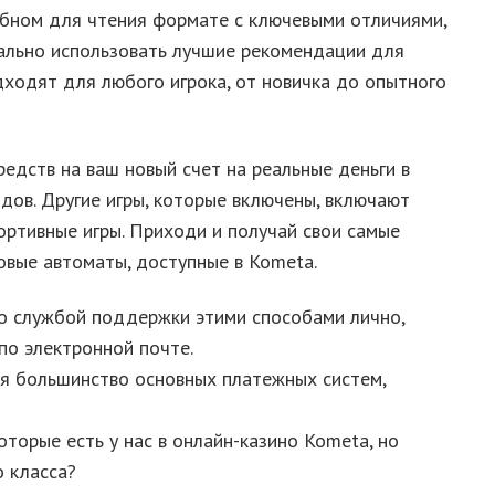
обном для чтения формате с ключевыми отличиями,
ально использовать лучшие рекомендации для
подходят для любого игрока, от новичка до опытного
едств на ваш новый счет на реальные деньги в
дов. Другие игры, которые включены, включают
портивные игры. Приходи и получай свои самые
ровые автоматы, доступные в Kometa.
со службой поддержки этими способами лично,
по электронной почте.
уя большинство основных платежных систем,
оторые есть у нас в онлайн-казино Kometa, но
о класса?