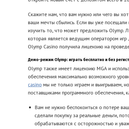
Скажите нам, что вам нужно или чего вы хот
ваши мечты сбылись. Если вы уже посещали 
изучить то, что может предложить Olymp. Л
которая является ведущим оператором игр 
Olymp Casino получила лицензию на проведе
Демо-режим Olymp: играть бесплатно и без регис
Olymp также имеет лицензию MGA и использ
обеспечения максимально возможного уровн
casino
мы не только играем и выигрываем, но
поставщиками программного обеспечения, как
Вам не нужно беспокоиться о потере ваш
сделали покупку за реальные деньги, пот
обрабатываются с осторожностью и уваж