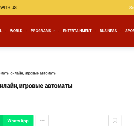
 WITH US
L
WORLD
PROGRAMS
ENTERTAINMENT
BUSINESS
SPO
оматы онлайн, игровые автоматы
нлайн, игровые автоматы
WhatsApp