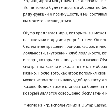
Зодиак, игроки могут начать с депозита все
Вы не только будете играть в абсолютно бе
ряду функций и преимуществ, и мы состави
вы можете наслаждаться.
Olymp предлагает игры, которыми вы может
планшетами и другими устройствами. Он им
бесплатные вращения, бонусы, кэшбэк и мно
лояльности, внутренний клуб лояльности, к
и азарт, которые они получают в казино Oly
смотрят на казино и входят в него, не обр
казино. После того, как игрок пополнил сво
может использовать нашу удобную кассу дл
Казино Зодиак также становится более инте
который является совершенно бесплатным и
Многие из игр, используемых в Olymp Casin