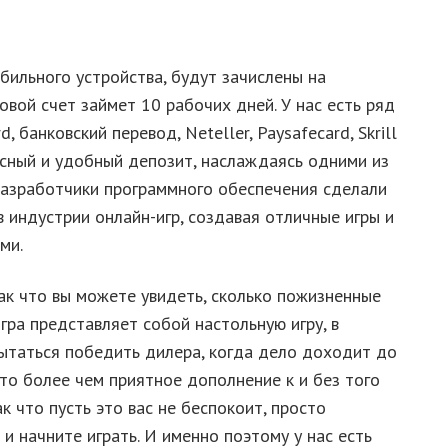
ильного устройства, будут зачислены на
овой счет займет 10 рабочих дней. У нас есть ряд
, банковский перевод, Neteller, Paysafecard, Skrill
асный и удобный депозит, наслаждаясь одними из
Разработчики программного обеспечения сделали
 индустрии онлайн-игр, создавая отличные игры и
ми.
так что вы можете увидеть, сколько пожизненные
игра представляет собой настольную игру, в
пытаться победить дилера, когда дело доходит до
Это более чем приятное дополнение к и без того
к что пусть это вас не беспокоит, просто
и начните играть. И именно поэтому у нас есть