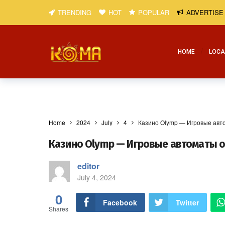
TRENDING
HOT
POPULAR
ADVERTISE
HOME
LOCA
Home
2024
July
4
Казино Olymp — Игровые авт
Казино Olymp — Игровые автоматы о
editor
July 4, 2024
0
Facebook
Twitter
Shares