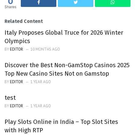
0
Shares
Related Content
Italy Proposes Global Truce for 2026 Winter
Olympics
BY
EDITOR
10 MONTHS AGO
Discover the Best Non-GamStop Casinos 2025
Top New Casino Sites Not on Gamstop
BY
EDITOR
1 YEAR AGO
test
BY
EDITOR
1 YEAR AGO
Play Slots Online in India – Top Slot Sites
with High RTP