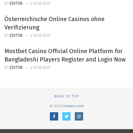
BY
EDITOR
1 YEAR AGO
Österreichische Online Casinos ohne
Verifizierung
BY
EDITOR
1 YEAR AGO
Mostbet Casino Official Online Platform for
Bangladeshi Players Register and Login Now
BY
EDITOR
1 YEAR AGO
BACK TO TOP
© 2024
iromatv.com