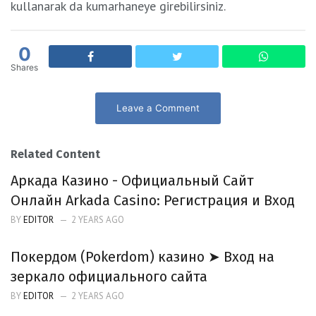
kullanarak da kumarhaneye girebilirsiniz.
0
Shares
Leave a Comment
Related Content
Аркада Казино - Официальный Сайт
Онлайн Arkada Casino: Регистрация и Вход
BY
EDITOR
2 YEARS AGO
Покердом (Pokerdom) казино ➤ Вход на
зеркало официального сайта
BY
EDITOR
2 YEARS AGO