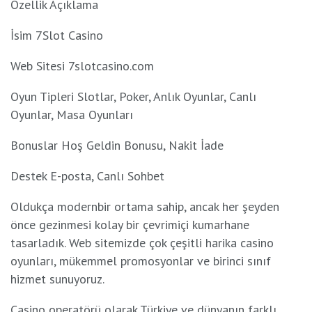
Özellik Açıklama
İsim 7Slot Casino
Web Sitesi 7slotcasino.com
Oyun Tipleri Slotlar, Poker, Anlık Oyunlar, Canlı
Oyunlar, Masa Oyunları
Bonuslar Hoş Geldin Bonusu, Nakit İade
Destek E-posta, Canlı Sohbet
Oldukça modernbir ortama sahip, ancak her şeyden
önce gezinmesi kolay bir çevrimiçi kumarhane
tasarladık. Web sitemizde çok çeşitli harika casino
oyunları, mükemmel promosyonlar ve birinci sınıf
hizmet sunuyoruz.
Casino operatörü olarak Türkiye ve dünyanın farklı