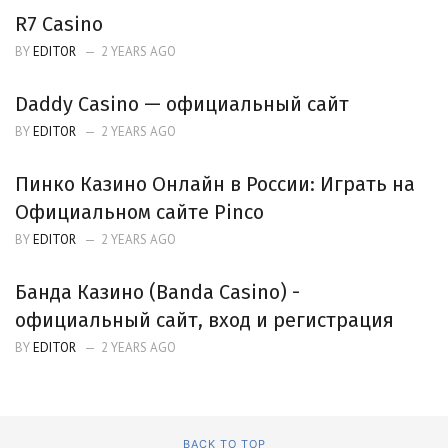
R7 Casino
BY
EDITOR
2 YEARS AGO
Daddy Casino — официальный сайт
BY
EDITOR
2 YEARS AGO
Пинко Казино Онлайн в России: Играть на
Официальном сайте Pinco
BY
EDITOR
2 YEARS AGO
Банда Казино (Banda Casino) -
официальный сайт, вход и регистрация
BY
EDITOR
2 YEARS AGO
BACK TO TOP